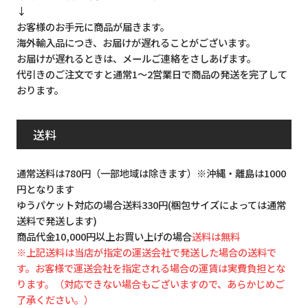
↓
お客様のお手元に商品が届きます。
海外輸入品につき、お届けが遅れることがございます。
お届けが遅れるときは、メールご連絡をさしあげます。
代引きのご注文ですと通常1～2営業日で商品の発送を完了して
おります。
送料
通常送料は780円（一部地域は除きます）※沖縄・離島は1000
円となります
ゆうパケット対応の場合送料330円(梱包サイズによっては通常
送料で発送します)
商品代金10,000円以上お買い上げの場合
送料は無料
※上記送料は当店が指定の運送会社で発送した場合の送料で
す。お客様で運送会社を指定される場合の運賃は実費負担とな
ります。（対応できない場合もございますので、あらかじめご
了承ください。）