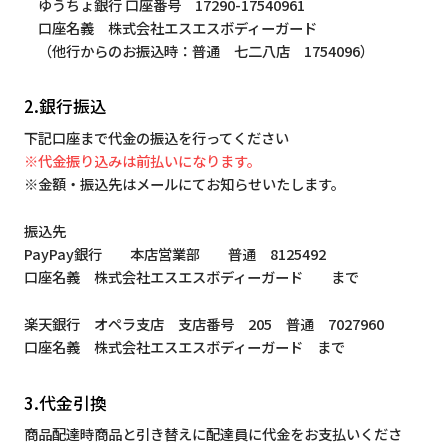
ゆうちょ銀行 口座番号 17290-17540961
口座名義 株式会社エスエスボディーガード
（他行からのお振込時：普通 七二八店 1754096）
2.銀行振込
下記口座まで代金の振込を行ってください
※代金振り込みは前払いになります。
※金額・振込先はメールにてお知らせいたします。
振込先
PayPay銀行 本店営業部 普通 8125492
口座名義 株式会社エスエスボディーガード まで
楽天銀行 オペラ支店 支店番号 205 普通 7027960
口座名義 株式会社エスエスボディーガード まで
3.代金引換
商品配達時商品と引き替えに配達員に代金をお支払いくださ