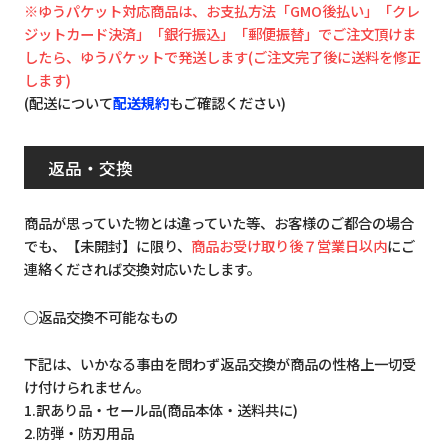
※ゆうパケット対応商品は、お支払方法「GMO後払い」「クレ
ジットカード決済」「銀行振込」「郵便振替」でご注文頂けま
したら、ゆうパケットで発送します(ご注文完了後に送料を修正
します)
(配送について
配送規約
もご確認ください)
返品・交換
商品が思っていた物とは違っていた等、お客様のご都合の場合
でも、【未開封】に限り、
商品お受け取り後７営業日以内
にご
連絡くだされば交換対応いたします。
◯返品交換不可能なもの
下記は、いかなる事由を問わず返品交換が商品の性格上一切受
け付けられません。
1.訳あり品・セール品(商品本体・送料共に)
2.防弾・防刃用品