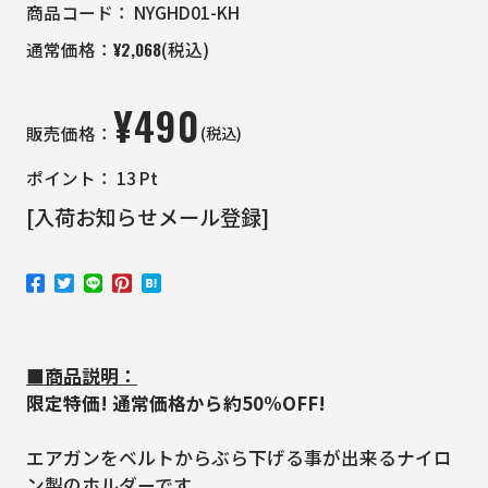
商品コード：
NYGHD01-KH
¥
2,068
通常価格：
(税込)
¥
490
(税込)
販売価格：
ポイント：
13
Pt
[入荷お知らせメール登録]
■商品説明：
限定特価! 通常価格から約50%OFF!
エアガンをベルトからぶら下げる事が出来るナイロ
ン製のホルダーです。