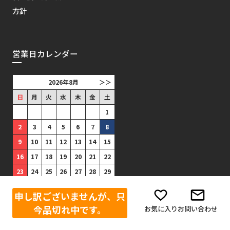
方針
営業日カレンダー
2026年8月
＞＞
日
月
火
水
木
金
土
1
2
3
4
5
6
7
8
9
10
11
12
13
14
15
16
17
18
19
20
21
22
23
24
25
26
27
28
29
30
31
申し訳ございませんが、只
■
は出荷がありません。(祝日
今品切れ中です。
お気に入り
お問い合わせ
は出荷あり)