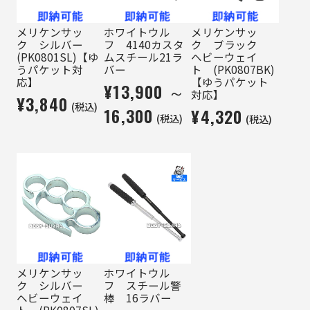
メリケンサッ
ホワイトウル
メリケンサッ
ク シルバー
フ 4140カスタ
ク ブラック
(PK0801SL)【ゆ
ムスチール21ラ
ヘビーウェイ
うパケット対
バー
ト (PK0807BK)
応】
【ゆうパケット
¥13,900 ～
対応】
¥3,840
(税込)
16,300
¥4,320
(税込)
(税込)
メリケンサッ
ホワイトウル
ク シルバー
フ スチール警
ヘビーウェイ
棒 16ラバー
ト (PK0807SL)