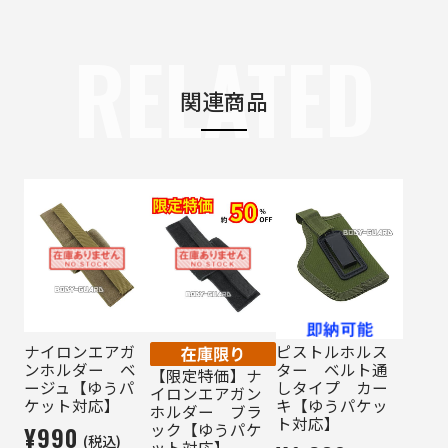
RELATED
関連商品
ナイロンエアガ
ピストルホルス
ンホルダー ベ
ター ベルト通
【限定特価】ナ
ージュ【ゆうパ
しタイプ カー
イロンエアガン
ケット対応】
キ【ゆうパケッ
ホルダー ブラ
ト対応】
ック【ゆうパケ
¥990
(税込)
ット対応】