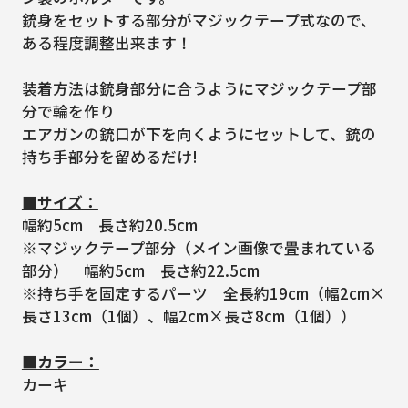
銃身をセットする部分がマジックテープ式なので、
ある程度調整出来ます！
装着方法は銃身部分に合うようにマジックテープ部
分で輪を作り
エアガンの銃口が下を向くようにセットして、銃の
持ち手部分を留めるだけ!
■サイズ：
幅約5cm 長さ約20.5cm
※マジックテープ部分（メイン画像で畳まれている
部分） 幅約5cm 長さ約22.5cm
※持ち手を固定するパーツ 全長約19cm（幅2cm×
長さ13cm（1個）、幅2cm×長さ8cm（1個））
■カラー：
カーキ