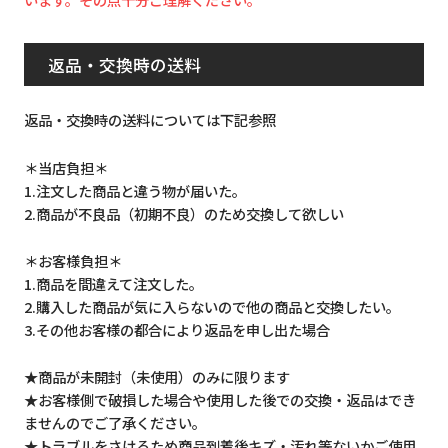
返品・交換時の送料
返品・交換時の送料については下記参照
＊当店負担＊
1.注文した商品と違う物が届いた。
2.商品が不良品（初期不良）のため交換して欲しい
＊お客様負担＊
1.商品を間違えて注文した。
2.購入した商品が気に入らないので他の商品と交換したい。
3.その他お客様の都合により返品を申し出た場合
★商品が未開封（未使用）のみに限ります
★お客様側で破損した場合や使用した後での交換・返品はでき
ませんのでご了承ください。
★トラブルをさけるため商品到着後キズ・汚れ等ないかご使用