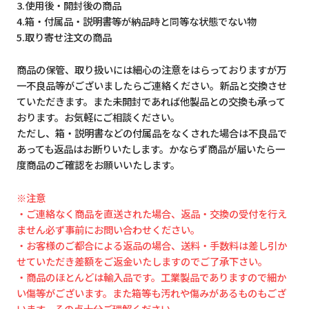
3.使用後・開封後の商品
4.箱・付属品・説明書等が納品時と同等な状態でない物
5.取り寄せ注文の商品
商品の保管、取り扱いには細心の注意をはらっておりますが万
一不良品等がございましたらご連絡ください。新品と交換させ
ていただきます。また未開封であれば他製品との交換も承って
おります。お気軽にご相談ください。
ただし、箱・説明書などの付属品をなくされた場合は不良品で
あっても返品はお断りいたします。かならず商品が届いたら一
度商品のご確認をお願いいたします。
※注意
・ご連絡なく商品を直送された場合、返品・交換の受付を行え
ません必ず事前にお問い合わせください。
・お客様のご都合による返品の場合、送料・手数料は差し引か
せていただき差額をご返金いたしますのでご了承下さい。
・商品のほとんどは輸入品です。工業製品でありますので細か
い傷等がございます。また箱等も汚れや傷みがあるものもござ
います。その点十分ご理解ください。