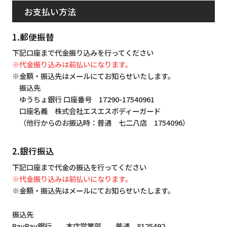
お支払い方法
1.郵便振替
下記口座まで代金振り込みを行ってください
※代金振り込みは前払いになります。
※金額・振込先はメールにてお知らせいたします。
振込先
ゆうちょ銀行 口座番号 17290-17540961
口座名義 株式会社エスエスボディーガード
（他行からのお振込時：普通 七二八店 1754096）
2.銀行振込
下記口座まで代金の振込を行ってください
※代金振り込みは前払いになります。
※金額・振込先はメールにてお知らせいたします。
振込先
PayPay銀行 本店営業部 普通 8125492