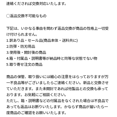
連絡くだされば交換対応いたします。
◯返品交換不可能なもの
下記は、いかなる事由を問わず返品交換が商品の性格上一切受
け付けられません。
1.訳あり品・セール品(商品本体・送料共に)
2.防弾・防刃用品
3.使用後・開封後の商品
4.箱・付属品・説明書等が納品時と同等な状態でない物
5.取り寄せ注文の商品
商品の保管、取り扱いには細心の注意をはらっておりますが万
一不良品等がございましたらご連絡ください。新品と交換させ
ていただきます。また未開封であれば他製品との交換も承って
おります。お気軽にご相談ください。
ただし、箱・説明書などの付属品をなくされた場合は不良品で
あっても返品はお断りいたします。かならず商品が届いたら一
度商品のご確認をお願いいたします。