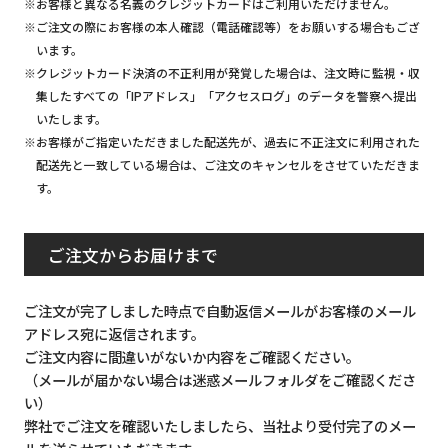
※お客様と異なる名義のクレジットカードはご利用いただけません。
※ご注文の際にお客様の本人確認（電話確認等）をお願いする場合もござ
います。
※クレジットカード決済の不正利用が発覚した場合は、注文時に監視・収
集したすべての「IPアドレス」「アクセスログ」のデータを警察へ提出
いたします。
※お客様がご指定いただきました配送先が、過去に不正注文に利用された
配送先と一致している場合は、ご注文のキャンセルをさせていただきま
す。
ご注文からお届けまで
ご注文が完了しました時点で自動返信メールがお客様のメール
アドレス宛に返信されます。
ご注文内容に間違いがないか内容をご確認ください。
（メールが届かない場合は迷惑メールフォルダをご確認くださ
い）
弊社でご注文を確認いたしましたら、当社より受付完了のメー