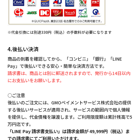
※代金引換には別途330円（税込）の手数料が必要になります
4.後払い決済
商品の到着を確認してから、「コンビニ」「銀行」「LINE
Pay」で後払いできる安心・簡単な決済方法です。
請求書は、商品とは別に郵送されますので、発行から14日以内
にお支払いをお願いします。
○ご注意
後払いのご注文には、GMOペイメントサービス株式会社の提供
する後払いサービスが適用され、サービスの範囲内で個人情報
を提供し、代金債権を譲渡します。ご利用限度額は累計残高で5
万円迄です。
「LINE Pay 請求書支払い」は請求金額が 49,999円（税込）ま
での請求書にてご利用いただけます。