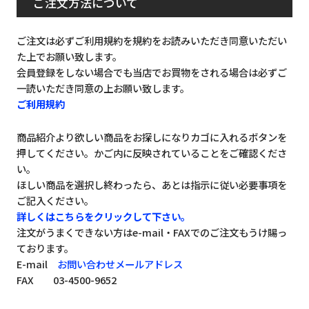
ご注文方法について
ご注文は必ずご利用規約を規約をお読みいただき同意いただい
た上でお願い致します。
会員登録をしない場合でも当店でお買物をされる場合は必ずご
一読いただき同意の上お願い致します。
ご利用規約
商品紹介より欲しい商品をお探しになりカゴに入れるボタンを
押してください。かご内に反映されていることをご確認くださ
い。
ほしい商品を選択し終わったら、あとは指示に従い必要事項を
ご記入ください。
詳しくはこちらをクリックして下さい。
注文がうまくできない方はe-mail・FAXでのご注文もうけ賜っ
ております。
E-mail
お問い合わせメールアドレス
FAX 03-4500-9652