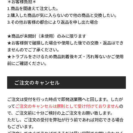
＊お客様負担＊
1.商品を間違えて注文した。
2.購入した商品が気に入らないので他の商品と交換したい。
3.その他お客様の都合により返品を申し出た場合
★商品が未開封（未使用）のみに限ります
★お客様側で破損した場合や使用した後での交換・返品はでき
ませんのでご了承ください。
★トラブルをさけるため商品到着後キズ・汚れ等ないかご使用
前にご確認ください。
ご注文のキャンセル
ご注文は受付を行った時点で即発送業務へと回します。したが
って
ご注文のキャンセルは原則として受け付けておりません
の
で、ご注文前に十分ご検討の上ご注文をお願い致します。
ただし、ご注文の受付を弊社が行う前であれば対応できる場合
もございます。