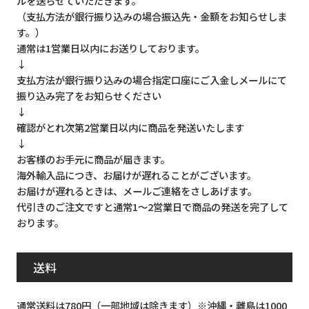
ルを送らせていただきます。
（支払方法が銀行振り込みの場合振込先・金額をお知らせしま
す。）
通常は1営業日以内にお送りしております。
↓
支払方法が銀行振り込みの場合指定口座にご入金しメールにて
振り込み完了をお知らせください
↓
確認がとれ次第2営業日以内に商品を発送いたします
↓
お客様のお手元に商品が届きます。
海外輸入品につき、お届けが遅れることがございます。
お届けが遅れるときは、メールご連絡をさしあげます。
代引きのご注文ですと通常1～2営業日で商品の発送を完了して
おります。
送料
通常送料は780円（一部地域は除きます）※沖縄・離島は1000