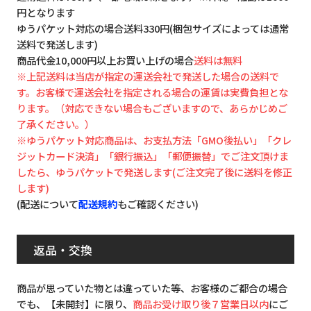
円となります
ゆうパケット対応の場合送料330円(梱包サイズによっては通常
送料で発送します)
商品代金10,000円以上お買い上げの場合
送料は無料
※上記送料は当店が指定の運送会社で発送した場合の送料で
す。お客様で運送会社を指定される場合の運賃は実費負担とな
ります。（対応できない場合もございますので、あらかじめご
了承ください。）
※ゆうパケット対応商品は、お支払方法「GMO後払い」「クレ
ジットカード決済」「銀行振込」「郵便振替」でご注文頂けま
したら、ゆうパケットで発送します(ご注文完了後に送料を修正
します)
(配送について
配送規約
もご確認ください)
返品・交換
商品が思っていた物とは違っていた等、お客様のご都合の場合
でも、【未開封】に限り、
商品お受け取り後７営業日以内
にご