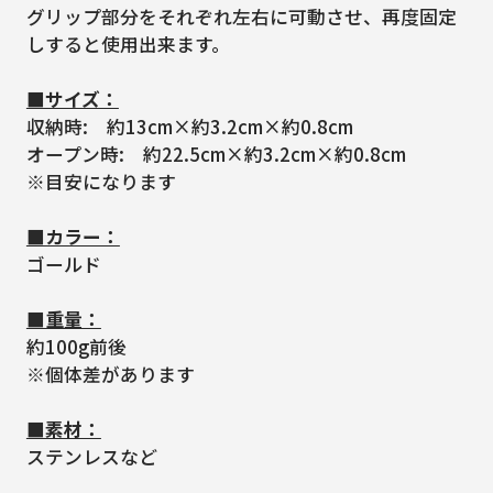
グリップ部分をそれぞれ左右に可動させ、再度固定
しすると使用出来ます。
■サイズ：
収納時: 約13cm×約3.2cm×約0.8cm
オープン時: 約22.5cm×約3.2cm×約0.8cm
※目安になります
■カラー：
ゴールド
■重量：
約100g前後
※個体差があります
■素材：
ステンレスなど