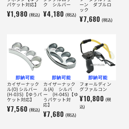
パケット対応】
ク シルバー
ーン ダブルロ
ック
¥1,980
¥4,180
(税込)
(税込)
¥7,680
(税込)
カイザーナック
カイザーナック
フォールディン
ル(O) シルバー
ル(A) シルバ
グファルコン
(H-03S)【ゆうパ
ー (H-04S)【ゆ
¥10,800
(税
ケット対応】
うパケット対
応】
¥7,560
込)
(税込)
¥7,680
(税込)