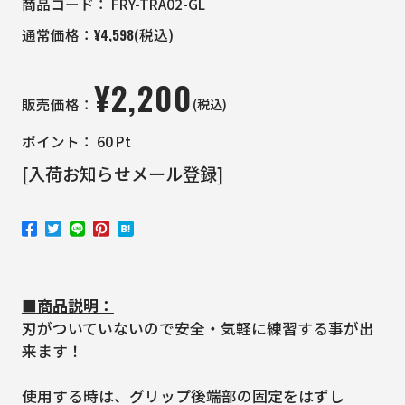
商品コード：
FRY-TRA02-GL
¥
4,598
通常価格：
(税込)
¥
2,200
(税込)
販売価格：
ポイント：
60
Pt
[入荷お知らせメール登録]
■商品説明：
刃がついていないので安全・気軽に練習する事が出
来ます！
使用する時は、グリップ後端部の固定をはずし