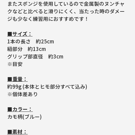
またスポンジを使用しているので金属製のヌンチャ
クなどと比べると滑りにくく、当たった時のダメー
ジも少なく練習用におすすめです！
■サイズ：
1本の長さ 約25cm
紐部分 約13cm
グリップ部直径 約3cm
※目安
■重量：
約99g (本体とヒモ部分すべて込み)
※個体差あり
■カラー：
カモ柄(ブルー)
■素材：