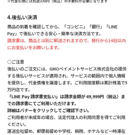
※代金引換には別途330円（税込）の手数料が必要になります
4.後払い決済
商品の到着を確認してから、「コンビニ」「銀行」「LINE
Pay」で後払いできる安心・簡単な決済方法です。
請求書は、商品とは別に郵送されますので、発行から14日以内
にお支払いをお願いします。
○ご注意
後払いのご注文には、GMOペイメントサービス株式会社の提供
する後払いサービスが適用され、サービスの範囲内で個人情報
を提供し、代金債権を譲渡します。ご利用限度額は累計残高で5
万円迄です。
「LINE Pay 請求書支払い」は請求金額が 49,999円（税込）ま
での請求書にてご利用いただけます。
詳細はバナーをクリックしてご確認下さい。
ご利用者が未成年の場合、法定代理人の利用同意を得てご利用
ください。
運送会社留め、郵便局留めや学校、病院、ホテルなど一時滞在