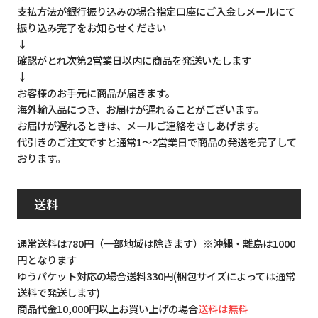
支払方法が銀行振り込みの場合指定口座にご入金しメールにて
振り込み完了をお知らせください
↓
確認がとれ次第2営業日以内に商品を発送いたします
↓
お客様のお手元に商品が届きます。
海外輸入品につき、お届けが遅れることがございます。
お届けが遅れるときは、メールご連絡をさしあげます。
代引きのご注文ですと通常1～2営業日で商品の発送を完了して
おります。
送料
通常送料は780円（一部地域は除きます）※沖縄・離島は1000
円となります
ゆうパケット対応の場合送料330円(梱包サイズによっては通常
送料で発送します)
商品代金10,000円以上お買い上げの場合
送料は無料