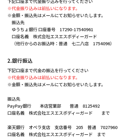
下記口座まで代金振り込みを行ってください
※代金振り込みは前払いになります。
※金額・振込先はメールにてお知らせいたします。
振込先
ゆうちょ銀行 口座番号 17290-17540961
口座名義 株式会社エスエスボディーガード
（他行からのお振込時：普通 七二八店 1754096）
2.銀行振込
下記口座まで代金の振込を行ってください
※代金振り込みは前払いになります。
※金額・振込先はメールにてお知らせいたします。
振込先
PayPay銀行 本店営業部 普通 8125492
口座名義 株式会社エスエスボディーガード まで
楽天銀行 オペラ支店 支店番号 205 普通 7027960
口座名義 株式会社エスエスボディーガード まで