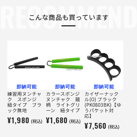
RECOMMEN
こんな商品も買っています
練習用ヌンチャ
カラースポンジ
カイザーナック
ク スポンジ
ヌンチャク 龍
ル(O) ブラック
紐タイプ ブラ
柄 ライトグリ
(PK0803BK)【ゆ
ック無地
ーン 紐タイプ
うパケット対
応】
¥1,980
¥1,680
(税込)
(税込)
¥7,560
(税込)