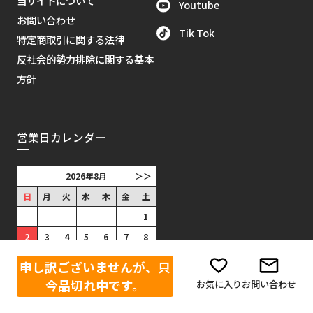
当サイトについて
Youtube
お問い合わせ
Tik Tok
特定商取引に関する法律
反社会的勢力排除に関する基本
方針
営業日カレンダー
2026年8月
＞＞
日
月
火
水
木
金
土
1
2
3
4
5
6
7
8
9
10
11
12
13
14
15
申し訳ございませんが、只
16
17
18
19
20
21
22
今品切れ中です。
お気に入り
お問い合わせ
23
24
25
26
27
28
29