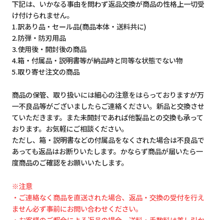
下記は、いかなる事由を問わず返品交換が商品の性格上一切受
け付けられません。
1.訳あり品・セール品(商品本体・送料共に)
2.防弾・防刃用品
3.使用後・開封後の商品
4.箱・付属品・説明書等が納品時と同等な状態でない物
5.取り寄せ注文の商品
商品の保管、取り扱いには細心の注意をはらっておりますが万
一不良品等がございましたらご連絡ください。新品と交換させ
ていただきます。また未開封であれば他製品との交換も承って
おります。お気軽にご相談ください。
ただし、箱・説明書などの付属品をなくされた場合は不良品で
あっても返品はお断りいたします。かならず商品が届いたら一
度商品のご確認をお願いいたします。
※注意
・ご連絡なく商品を直送された場合、返品・交換の受付を行え
ません必ず事前にお問い合わせください。
・お客様のご都合による返品の場合、送料・手数料は差し引か