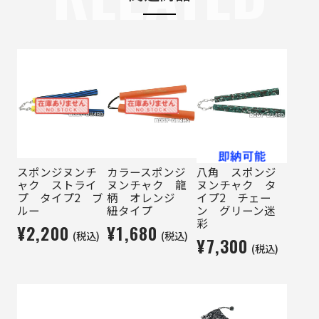
スポンジヌンチ
カラースポンジ
八角 スポンジ
ャク ストライ
ヌンチャク 龍
ヌンチャク タ
プ タイプ2 ブ
柄 オレンジ
イプ2 チェー
ルー
紐タイプ
ン グリーン迷
彩
¥2,200
¥1,680
(税込)
(税込)
¥7,300
(税込)