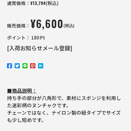
¥
13,794
通常価格：
(税込)
¥
6,600
(税込)
販売価格：
ポイント：
180
Pt
[入荷お知らせメール登録]
■商品説明：
持ち手の部分が八角形で、素材にスポンジを利用し
た迷彩柄のヌンチャクです。
チェーンではなく、ナイロン製の紐タイプでサイズ
も少し短めです。