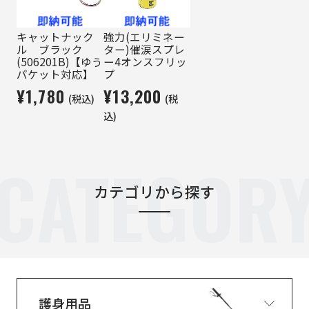
キャットナック
強力(エリミネー
ル ブラック
ター)催涙スプレ
(506201B)【ゆう
ー4オンスフリッ
パケット対応】
プ
¥1,780
¥13,200
(税込)
(税
込)
CATEGOR
カテゴリから探す
護身用品