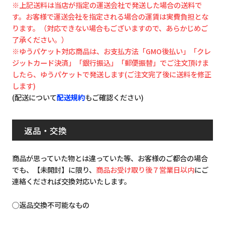
※上記送料は当店が指定の運送会社で発送した場合の送料で
す。お客様で運送会社を指定される場合の運賃は実費負担とな
ります。（対応できない場合もございますので、あらかじめご
了承ください。）
※ゆうパケット対応商品は、お支払方法「GMO後払い」「クレ
ジットカード決済」「銀行振込」「郵便振替」でご注文頂けま
したら、ゆうパケットで発送します(ご注文完了後に送料を修正
します)
(配送について
配送規約
もご確認ください)
返品・交換
商品が思っていた物とは違っていた等、お客様のご都合の場合
でも、【未開封】に限り、
商品お受け取り後７営業日以内
にご
連絡くだされば交換対応いたします。
◯返品交換不可能なもの