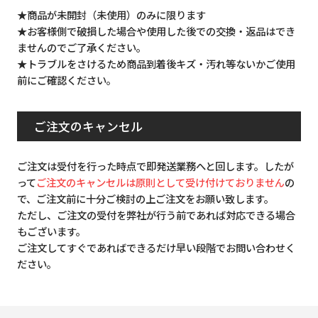
★商品が未開封（未使用）のみに限ります
★お客様側で破損した場合や使用した後での交換・返品はでき
ませんのでご了承ください。
★トラブルをさけるため商品到着後キズ・汚れ等ないかご使用
前にご確認ください。
ご注文のキャンセル
ご注文は受付を行った時点で即発送業務へと回します。したが
って
ご注文のキャンセルは原則として受け付けておりません
の
で、ご注文前に十分ご検討の上ご注文をお願い致します。
ただし、ご注文の受付を弊社が行う前であれば対応できる場合
もございます。
ご注文してすぐであればできるだけ早い段階でお問い合わせく
ださい。