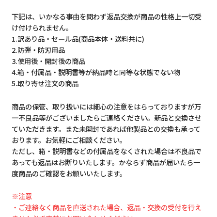
下記は、いかなる事由を問わず返品交換が商品の性格上一切受
け付けられません。
1.訳あり品・セール品(商品本体・送料共に)
2.防弾・防刃用品
3.使用後・開封後の商品
4.箱・付属品・説明書等が納品時と同等な状態でない物
5.取り寄せ注文の商品
商品の保管、取り扱いには細心の注意をはらっておりますが万
一不良品等がございましたらご連絡ください。新品と交換させ
ていただきます。また未開封であれば他製品との交換も承って
おります。お気軽にご相談ください。
ただし、箱・説明書などの付属品をなくされた場合は不良品で
あっても返品はお断りいたします。かならず商品が届いたら一
度商品のご確認をお願いいたします。
※注意
・ご連絡なく商品を直送された場合、返品・交換の受付を行え