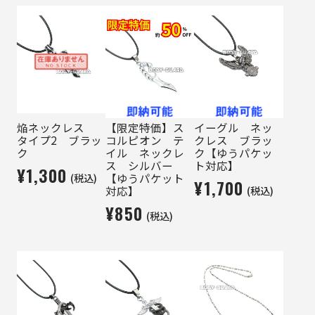
焔ネックレス
【限定特価】ス
イーグル ネッ
タイプ2 ブラッ
コルピオン テ
クレス ブラッ
ク
イル ネックレ
ク【ゆうパケッ
ス シルバー
ト対応】
¥1,300
(税込)
【ゆうパケット
¥1,700
(税込)
対応】
¥850
(税込)