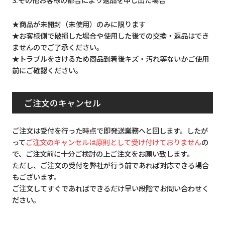
★商品が未開封（未使用）のみに限ります
★お客様側で破損した場合や使用した後での交換・返品はでき
ませんのでご了承ください。
★トラブルをさけるため商品到着後キズ・汚れ等ないかご使用
前にご確認ください。
ご注文のキャンセル
ご注文は受付を行った時点で即発送業務へと回します。したが
って
ご注文のキャンセルは原則として受け付けておりません
の
で、ご注文前に十分ご検討の上ご注文をお願い致します。
ただし、ご注文の受付を弊社が行う前であれば対応できる場合
もございます。
ご注文してすぐであればできるだけ早い段階でお問い合わせく
ださい。