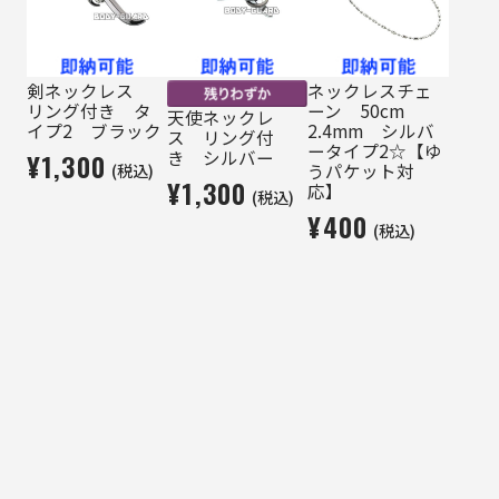
剣ネックレス
ネックレスチェ
リング付き タ
ーン 50cm
天使ネックレ
イプ2 ブラック
2.4mm シルバ
ス リング付
ータイプ2☆【ゆ
き シルバー
¥1,300
(税込)
うパケット対
¥1,300
応】
(税込)
¥400
(税込)