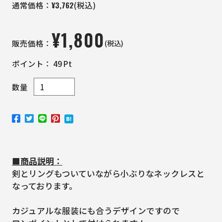
¥
3,762
通常価格：
(税込)
¥
1,800
(税込)
販売価格：
ポイント：
49
Pt
数量
■商品説明：
剣とリングもついていながら小ぶりなネックレスと
なっております。
カジュアルな服装にも合うデザインですので