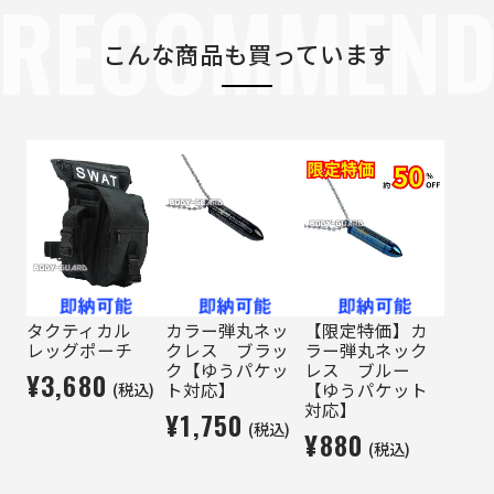
RECOMMEN
こんな商品も買っています
タクティカル
カラー弾丸ネッ
【限定特価】カ
レッグポーチ
クレス ブラッ
ラー弾丸ネック
ク【ゆうパケッ
レス ブルー
¥3,680
(税込)
ト対応】
【ゆうパケット
対応】
¥1,750
(税込)
¥880
(税込)