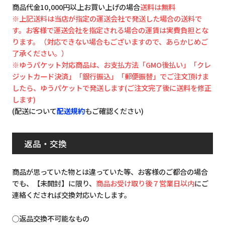
商品代金10,000円以上お買い上げの場合
送料は無料
※上記送料は当店が指定の運送会社で発送した場合の送料で
す。お客様で運送会社を指定される場合の運賃は実費負担とな
ります。（対応できない場合もございますので、あらかじめご
了承ください。）
※ゆうパケット対応商品は、お支払方法「GMO後払い」「クレ
ジットカード決済」「銀行振込」「郵便振替」でご注文頂けま
したら、ゆうパケットで発送します(ご注文完了後に送料を修正
します)
(配送について
配送規約
もご確認ください)
返品・交換
商品が思っていた物とは違っていた等、お客様のご都合の場合
でも、【未開封】に限り、
商品お受け取り後７営業日以内
にご
連絡くだされば交換対応いたします。
◯返品交換不可能なもの