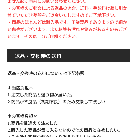
ません必ず事前にお問い合わせください。
・お客様のご都合による返品の場合、送料・手数料は差し引か
せていただき差額をご返金いたしますのでご了承下さい。
・商品のほとんどは輸入品です。工業製品でありますので細か
い傷等がございます。また箱等も汚れや傷みがあるものもござ
います。その点十分ご理解ください。
返品・交換時の送料
返品・交換時の送料については下記参照
＊当店負担＊
1.注文した商品と違う物が届いた。
2.商品が不良品（初期不良）のため交換して欲しい
＊お客様負担＊
1.商品を間違えて注文した。
2.購入した商品が気に入らないので他の商品と交換したい。
3.その他お客様の都合により返品を申し出た場合