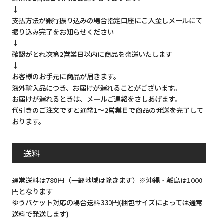
↓
支払方法が銀行振り込みの場合指定口座にご入金しメールにて
振り込み完了をお知らせください
↓
確認がとれ次第2営業日以内に商品を発送いたします
↓
お客様のお手元に商品が届きます。
海外輸入品につき、お届けが遅れることがございます。
お届けが遅れるときは、メールご連絡をさしあげます。
代引きのご注文ですと通常1～2営業日で商品の発送を完了して
おります。
送料
通常送料は780円（一部地域は除きます）※沖縄・離島は1000
円となります
ゆうパケット対応の場合送料330円(梱包サイズによっては通常
送料で発送します)