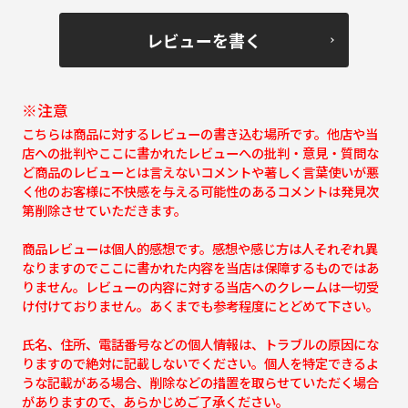
レビューを書く
※注意
こちらは商品に対するレビューの書き込む場所です。他店や当
店への批判やここに書かれたレビューへの批判・意見・質問な
ど商品のレビューとは言えないコメントや著しく言葉使いが悪
く他のお客様に不快感を与える可能性のあるコメントは発見次
第削除させていただきます。
商品レビューは個人的感想です。感想や感じ方は人それぞれ異
なりますのでここに書かれた内容を当店は保障するものではあ
りません。レビューの内容に対する当店へのクレームは一切受
け付けておりません。あくまでも参考程度にとどめて下さい。
氏名、住所、電話番号などの個人情報は、トラブルの原因にな
りますので絶対に記載しないでください。個人を特定できるよ
うな記載がある場合、削除などの措置を取らせていただく場合
がありますので、あらかじめご了承ください。