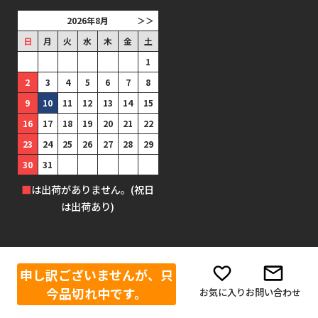
2026年8月
＞＞
日
月
火
水
木
金
土
1
2
3
4
5
6
7
8
9
10
11
12
13
14
15
16
17
18
19
20
21
22
23
24
25
26
27
28
29
30
31
■
は出荷がありません。(祝日
は出荷あり)
©1999-2025 防犯グッズの販売店 ボディーガード 本店
申し訳ございませんが、只
今品切れ中です。
お気に入り
お問い合わせ