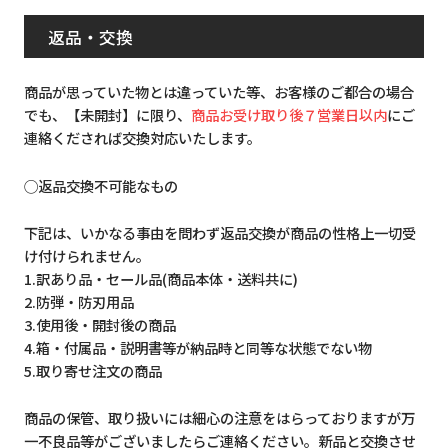
返品・交換
商品が思っていた物とは違っていた等、お客様のご都合の場合
でも、【未開封】に限り、
商品お受け取り後７営業日以内
にご
連絡くだされば交換対応いたします。
◯返品交換不可能なもの
下記は、いかなる事由を問わず返品交換が商品の性格上一切受
け付けられません。
1.訳あり品・セール品(商品本体・送料共に)
2.防弾・防刃用品
3.使用後・開封後の商品
4.箱・付属品・説明書等が納品時と同等な状態でない物
5.取り寄せ注文の商品
商品の保管、取り扱いには細心の注意をはらっておりますが万
一不良品等がございましたらご連絡ください。新品と交換させ