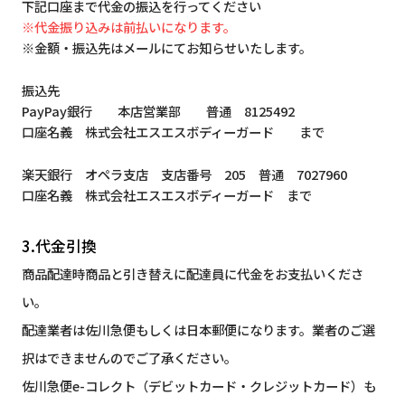
下記口座まで代金の振込を行ってください
※代金振り込みは前払いになります。
※金額・振込先はメールにてお知らせいたします。
振込先
PayPay銀行 本店営業部 普通 8125492
口座名義 株式会社エスエスボディーガード まで
楽天銀行 オペラ支店 支店番号 205 普通 7027960
口座名義 株式会社エスエスボディーガード まで
3.代金引換
商品配達時商品と引き替えに配達員に代金をお支払いくださ
い。
配達業者は佐川急便もしくは日本郵便になります。業者のご選
択はできませんのでご了承ください。
佐川急便e-コレクト（デビットカード・クレジットカード）も