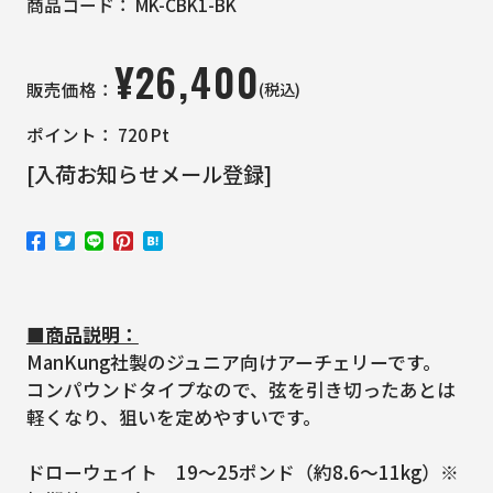
商品コード：
MK-CBK1-BK
¥
26,400
(税込)
販売価格：
ポイント：
720
Pt
[入荷お知らせメール登録]
■商品説明：
ManKung社製のジュニア向けアーチェリーです。
コンパウンドタイプなので、弦を引き切ったあとは
軽くなり、狙いを定めやすいです。
ドローウェイト 19～25ポンド（約8.6～11kg）※