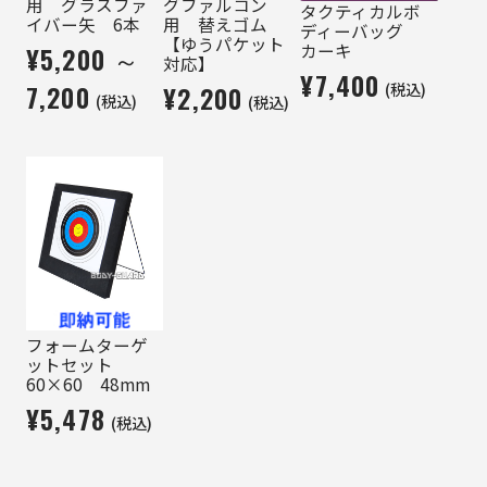
用 グラスファ
グファルコン
タクティカルボ
イバー矢 6本
用 替えゴム
ディーバッグ
【ゆうパケット
カーキ
¥5,200 ～
対応】
¥7,400
(税込)
7,200
¥2,200
(税込)
(税込)
フォームターゲ
ットセット
60×60 48mm
¥5,478
(税込)