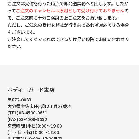
ご注文は受付を行った時点で即発送業務へと回します。したが
って
ご注文のキャンセルは原則として受け付けておりません
の
で、ご注文前に十分ご検討の上ご注文をお願い致します。
ただし、ご注文の受付を弊社が行う前であれば対応できる場合
もございます。
ご注文してすぐであればできるだけ早い段階でお問い合わせく
ださい。
ボディーガード本店
〒872-0033
大分県宇佐市住吉町2丁目27番地
(TEL)03-4500-9651
(FAX)03-4500-9652
営業時間 (平日)9:00～19:00
(土・日・祝)10:00～18:00
※お電話は9:00～17:00まで