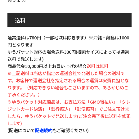
送料
通常送料は780円（一部地域は除きます）※沖縄・離島は1000
円となります
ゆうパケット対応の場合送料330円(梱包サイズによっては通常
送料で発送します)
商品代金10,000円以上お買い上げの場合
送料は無料
※上記送料は当店が指定の運送会社で発送した場合の送料で
す。お客様で運送会社を指定される場合の運賃は実費負担とな
ります。（対応できない場合もございますので、あらかじめご
了承ください。）
※ゆうパケット対応商品は、お支払方法「GMO後払い」「クレ
ジットカード決済」「銀行振込」「郵便振替」でご注文頂けま
したら、ゆうパケットで発送します(ご注文完了後に送料を修正
します)
(配送について
配送規約
もご確認ください)