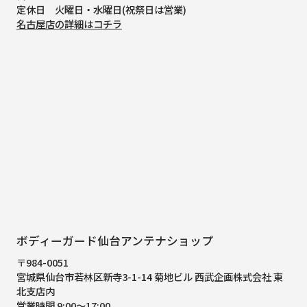
定休日 火曜日・水曜日(祝祭日は営業)
名古屋店の詳細はコチラ
ボディーガード仙台アンテナショップ
〒984-0051
宮城県仙台市若林区新寺3-1-14 菊地ビル 西武企画株式会社 東
北支店内
営業時間 9:00～17:00