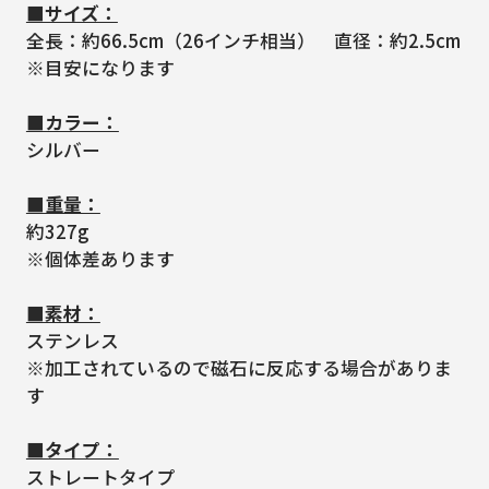
■サイズ：
全長：約66.5cm（26インチ相当） 直径：約2.5cm
※目安になります
■カラー：
シルバー
■重量：
約327g
※個体差あります
■素材：
ステンレス
※加工されているので磁石に反応する場合がありま
す
■タイプ：
ストレートタイプ