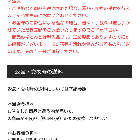
※注意
・ご連絡なく商品を直送された場合、返品・交換の受付を行え
ません必ず事前にお問い合わせください。
・お客様のご都合による返品の場合、送料・手数料は差し引か
せていただき差額をご返金いたしますのでご了承下さい。
・商品のほとんどは輸入品です。工業製品でありますので細か
い傷等がございます。また箱等も汚れや傷みがあるものもござ
います。その点十分ご理解ください。
返品・交換時の送料
返品・交換時の送料については下記参照
＊当店負担＊
1.注文した商品と違う物が届いた。
2.商品が不良品（初期不良）のため交換して欲しい
＊お客様負担＊
1.商品を間違えて注文した。