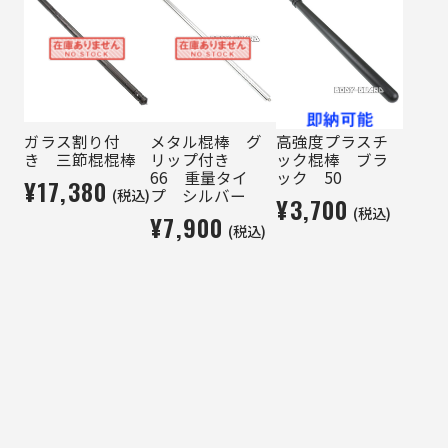
ガラス割り付
メタル棍棒 グ
高強度プラスチ
き 三節棍棍棒
リップ付き
ック棍棒 ブラ
66 重量タイ
ック 50
¥17,380
(税込)
プ シルバー
¥3,700
(税込)
¥7,900
(税込)