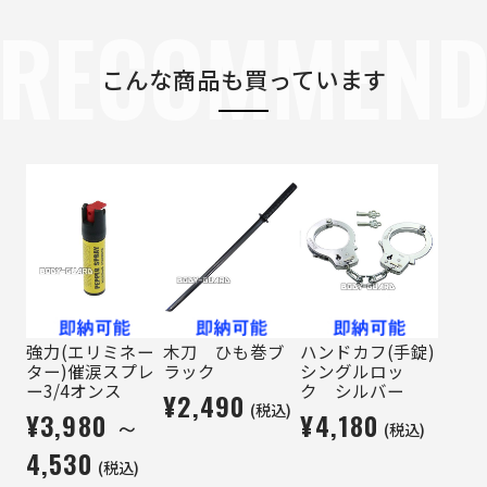
RECOMMEN
こんな商品も買っています
強力(エリミネー
木刀 ひも巻ブ
ハンドカフ(手錠)
ター)催涙スプレ
ラック
シングルロッ
ー3/4オンス
ク シルバー
¥2,490
(税込)
¥3,980 ～
¥4,180
(税込)
4,530
(税込)