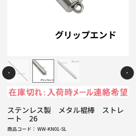
ステンレス製 メタル棍棒 ストレ
ート 26
商品コード：
WW-KN01-SL