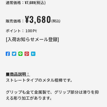
¥
7,689
通常価格：
(税込)
¥
3,680
(税込)
販売価格：
ポイント：
100
Pt
[入荷お知らせメール登録]
■商品説明：
ストレートタイプのメタル棍棒です。
グリップも全て金属製で、グリップ部分は滑りを抑
える彫り加工があります。