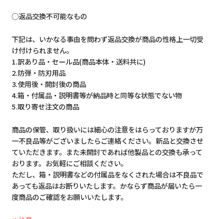
◯返品交換不可能なもの
下記は、いかなる事由を問わず返品交換が商品の性格上一切受
け付けられません。
1.訳あり品・セール品(商品本体・送料共に)
2.防弾・防刃用品
3.使用後・開封後の商品
4.箱・付属品・説明書等が納品時と同等な状態でない物
5.取り寄せ注文の商品
商品の保管、取り扱いには細心の注意をはらっておりますが万
一不良品等がございましたらご連絡ください。新品と交換させ
ていただきます。また未開封であれば他製品との交換も承って
おります。お気軽にご相談ください。
ただし、箱・説明書などの付属品をなくされた場合は不良品で
あっても返品はお断りいたします。かならず商品が届いたら一
度商品のご確認をお願いいたします。