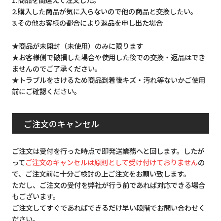
2.購入した商品が気に入らないので他の商品と交換したい。
3.その他お客様の都合により返品を申し出た場合
★商品が未開封（未使用）のみに限ります
★お客様側で破損した場合や使用した後での交換・返品はでき
ませんのでご了承ください。
★トラブルをさけるため商品到着後キズ・汚れ等ないかご使用
前にご確認ください。
ご注文のキャンセル
ご注文は受付を行った時点で即発送業務へと回します。したが
って
ご注文のキャンセルは原則として受け付けておりません
の
で、ご注文前に十分ご検討の上ご注文をお願い致します。
ただし、ご注文の受付を弊社が行う前であれば対応できる場合
もございます。
ご注文してすぐであればできるだけ早い段階でお問い合わせく
ださい。