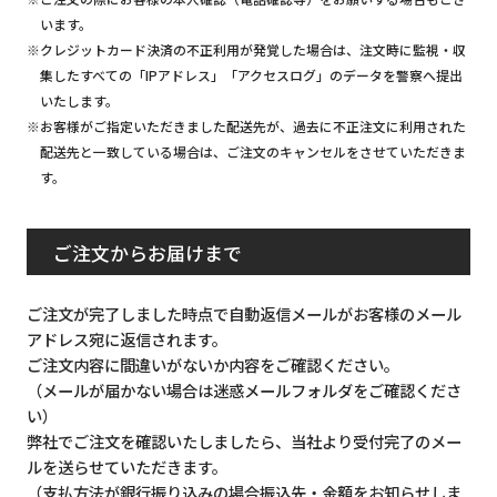
います。
※クレジットカード決済の不正利用が発覚した場合は、注文時に監視・収
集したすべての「IPアドレス」「アクセスログ」のデータを警察へ提出
いたします。
※お客様がご指定いただきました配送先が、過去に不正注文に利用された
配送先と一致している場合は、ご注文のキャンセルをさせていただきま
す。
ご注文からお届けまで
ご注文が完了しました時点で自動返信メールがお客様のメール
アドレス宛に返信されます。
ご注文内容に間違いがないか内容をご確認ください。
（メールが届かない場合は迷惑メールフォルダをご確認くださ
い）
弊社でご注文を確認いたしましたら、当社より受付完了のメー
ルを送らせていただきます。
（支払方法が銀行振り込みの場合振込先・金額をお知らせしま