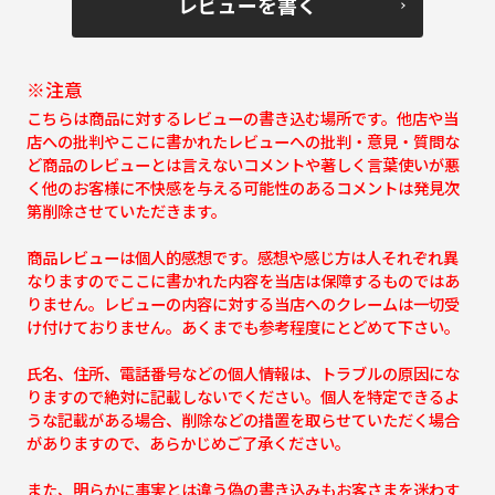
レビューを書く
※注意
こちらは商品に対するレビューの書き込む場所です。他店や当
店への批判やここに書かれたレビューへの批判・意見・質問な
ど商品のレビューとは言えないコメントや著しく言葉使いが悪
く他のお客様に不快感を与える可能性のあるコメントは発見次
第削除させていただきます。
商品レビューは個人的感想です。感想や感じ方は人それぞれ異
なりますのでここに書かれた内容を当店は保障するものではあ
りません。レビューの内容に対する当店へのクレームは一切受
け付けておりません。あくまでも参考程度にとどめて下さい。
氏名、住所、電話番号などの個人情報は、トラブルの原因にな
りますので絶対に記載しないでください。個人を特定できるよ
うな記載がある場合、削除などの措置を取らせていただく場合
がありますので、あらかじめご了承ください。
また、明らかに事実とは違う偽の書き込みもお客さまを迷わす