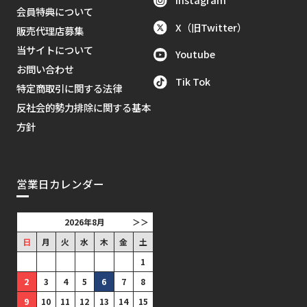
会員特典について
X（旧Twitter）
販売代理店募集
当サイトについて
Youtube
お問い合わせ
Tik Tok
特定商取引に関する法律
反社会的勢力排除に関する基本
方針
営業日カレンダー
2026年8月
＞＞
日
月
火
水
木
金
土
1
2
3
4
5
6
7
8
9
10
11
12
13
14
15