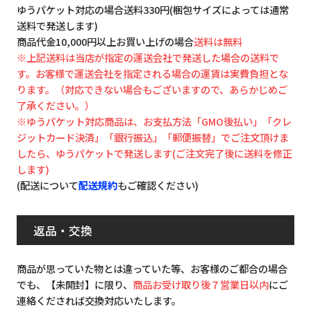
ゆうパケット対応の場合送料330円(梱包サイズによっては通常
送料で発送します)
商品代金10,000円以上お買い上げの場合
送料は無料
※上記送料は当店が指定の運送会社で発送した場合の送料で
す。お客様で運送会社を指定される場合の運賃は実費負担とな
ります。（対応できない場合もございますので、あらかじめご
了承ください。）
※ゆうパケット対応商品は、お支払方法「GMO後払い」「クレ
ジットカード決済」「銀行振込」「郵便振替」でご注文頂けま
したら、ゆうパケットで発送します(ご注文完了後に送料を修正
します)
(配送について
配送規約
もご確認ください)
返品・交換
商品が思っていた物とは違っていた等、お客様のご都合の場合
でも、【未開封】に限り、
商品お受け取り後７営業日以内
にご
連絡くだされば交換対応いたします。