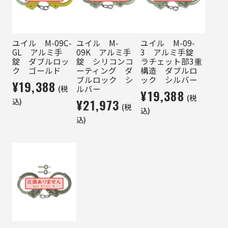
ユイル M-09C-
ユイル M-
ユイル M-09-
GL アルミ手
09K アルミ手
3 アルミ手錠
錠 ダブルロッ
錠 シリコンコ
ラチェット部3重
ク ゴールド
ーティング ダ
構造 ダブルロ
ブルロック シ
ック シルバー
¥19,388
(税
ルバー
¥19,388
(税
込)
¥21,973
(税
込)
込)