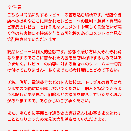
※注意
こちらは商品に対するレビューの書き込む場所です。他店や当
店への批判やここに書かれたレビューへの批判・意見・質問な
ど商品のレビューとは言えないコメントや著しく言葉使いが悪
く他のお客様に不快感を与える可能性のあるコメントは発見次
第削除させていただきます。
商品レビューは個人的感想です。感想や感じ方は人それぞれ異
なりますのでここに書かれた内容を当店は保障するものではあ
りません。レビューの内容に対する当店へのクレームは一切受
け付けておりません。あくまでも参考程度にとどめて下さい。
氏名、住所、電話番号などの個人情報は、トラブルの原因にな
りますので絶対に記載しないでください。個人を特定できるよ
うな記載がある場合、削除などの措置を取らせていただく場合
がありますので、あらかじめご了承ください。
また、明らかに事実とは違う偽の書き込みもお客さまを迷わす
こととなりますため発見次第削除させていただきます。