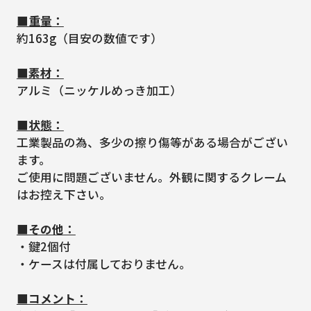
■重量：
約163g（目安の数値です）
■素材：
アルミ（ニッケルめっき加工）
■状態：
工業製品の為、多少の擦り傷等がある場合がござい
ます。
ご使用に問題ございません。外観に関するクレーム
はお控え下さい。
■その他：
・鍵2個付
・ケースは付属しておりません。
■コメント：