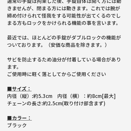
通常の手錠は拘束した後、手錠自体は開く方には動
きませんが、閉まる方には動きます。これでは腕が
締め付けられて怪我をする可能性が出てくるのでし
まる方もロックをかけられる機能の事を言います。
最近では、ほとんどの手錠がダブルロックの機能が
ついております。（安価な商品を除きます。）
サビを防止するため油分が付着している場合があり
ます。
ご使用時に軽く落としてからご使用ください
■サイズ：
内径（縦）:約5.3cm 内径（横）：約8cm[最大]
チェーンの長さ:約2.5cm(取り付け部含まず)
■カラー：
ブラック