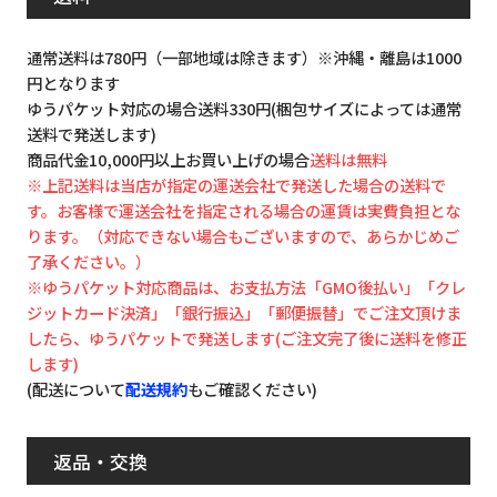
通常送料は780円（一部地域は除きます）※沖縄・離島は1000
円となります
ゆうパケット対応の場合送料330円(梱包サイズによっては通常
送料で発送します)
商品代金10,000円以上お買い上げの場合
送料は無料
※上記送料は当店が指定の運送会社で発送した場合の送料で
す。お客様で運送会社を指定される場合の運賃は実費負担とな
ります。（対応できない場合もございますので、あらかじめご
了承ください。）
※ゆうパケット対応商品は、お支払方法「GMO後払い」「クレ
ジットカード決済」「銀行振込」「郵便振替」でご注文頂けま
したら、ゆうパケットで発送します(ご注文完了後に送料を修正
します)
(配送について
配送規約
もご確認ください)
返品・交換