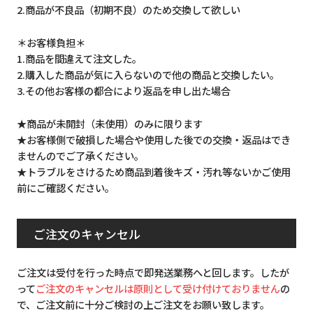
2.商品が不良品（初期不良）のため交換して欲しい
＊お客様負担＊
1.商品を間違えて注文した。
2.購入した商品が気に入らないので他の商品と交換したい。
3.その他お客様の都合により返品を申し出た場合
★商品が未開封（未使用）のみに限ります
★お客様側で破損した場合や使用した後での交換・返品はでき
ませんのでご了承ください。
★トラブルをさけるため商品到着後キズ・汚れ等ないかご使用
前にご確認ください。
ご注文のキャンセル
ご注文は受付を行った時点で即発送業務へと回します。したが
って
ご注文のキャンセルは原則として受け付けておりません
の
で、ご注文前に十分ご検討の上ご注文をお願い致します。