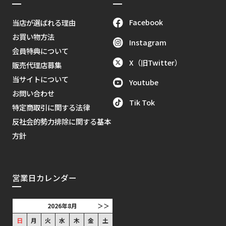
Facebook
当店が選ばれる理由
お買い物方法
Instagram
会員特典について
X（旧Twitter）
販売代理店募集
当サイトについて
Youtube
お問い合わせ
Tik Tok
特定商取引に関する法律
反社会的勢力排除に関する基本
方針
営業日カレンダー
2026年8月
＞＞
日
月
火
水
木
金
土