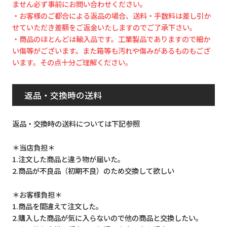
ません必ず事前にお問い合わせください。
・お客様のご都合による返品の場合、送料・手数料は差し引か
せていただき差額をご返金いたしますのでご了承下さい。
・商品のほとんどは輸入品です。工業製品でありますので細か
い傷等がございます。また箱等も汚れや傷みがあるものもござ
います。その点十分ご理解ください。
返品・交換時の送料
返品・交換時の送料については下記参照
＊当店負担＊
1.注文した商品と違う物が届いた。
2.商品が不良品（初期不良）のため交換して欲しい
＊お客様負担＊
1.商品を間違えて注文した。
2.購入した商品が気に入らないので他の商品と交換したい。