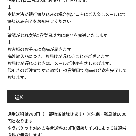
通常は1営業日以内にお送りしております。
↓
支払方法が銀行振り込みの場合指定口座にご入金しメールにて
振り込み完了をお知らせください
↓
確認がとれ次第2営業日以内に商品を発送いたします
↓
お客様のお手元に商品が届きます。
海外輸入品につき、お届けが遅れることがございます。
お届けが遅れるときは、メールご連絡をさしあげます。
代引きのご注文ですと通常1～2営業日で商品の発送を完了して
おります。
送料
通常送料は780円（一部地域は除きます）※沖縄・離島は1000
円となります
ゆうパケット対応の場合送料330円(梱包サイズによっては通常
送料で発送します)