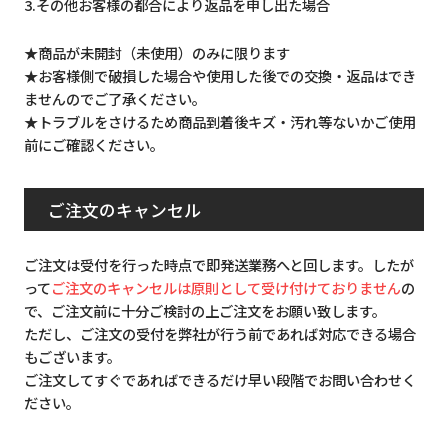
3.その他お客様の都合により返品を申し出た場合
★商品が未開封（未使用）のみに限ります
★お客様側で破損した場合や使用した後での交換・返品はでき
ませんのでご了承ください。
★トラブルをさけるため商品到着後キズ・汚れ等ないかご使用
前にご確認ください。
ご注文のキャンセル
ご注文は受付を行った時点で即発送業務へと回します。したが
って
ご注文のキャンセルは原則として受け付けておりません
の
で、ご注文前に十分ご検討の上ご注文をお願い致します。
ただし、ご注文の受付を弊社が行う前であれば対応できる場合
もございます。
ご注文してすぐであればできるだけ早い段階でお問い合わせく
ださい。