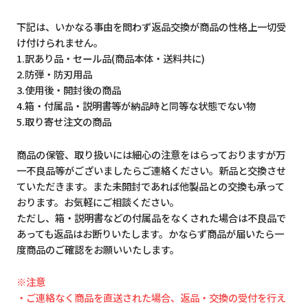
下記は、いかなる事由を問わず返品交換が商品の性格上一切受
け付けられません。
1.訳あり品・セール品(商品本体・送料共に)
2.防弾・防刃用品
3.使用後・開封後の商品
4.箱・付属品・説明書等が納品時と同等な状態でない物
5.取り寄せ注文の商品
商品の保管、取り扱いには細心の注意をはらっておりますが万
一不良品等がございましたらご連絡ください。新品と交換させ
ていただきます。また未開封であれば他製品との交換も承って
おります。お気軽にご相談ください。
ただし、箱・説明書などの付属品をなくされた場合は不良品で
あっても返品はお断りいたします。かならず商品が届いたら一
度商品のご確認をお願いいたします。
※注意
・ご連絡なく商品を直送された場合、返品・交換の受付を行え