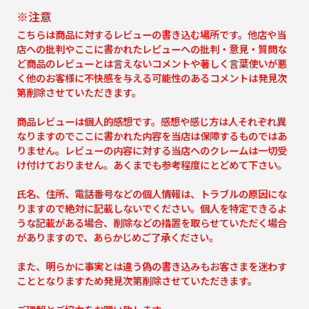
※注意
こちらは商品に対するレビューの書き込む場所です。他店や当
店への批判やここに書かれたレビューへの批判・意見・質問な
ど商品のレビューとは言えないコメントや著しく言葉使いが悪
く他のお客様に不快感を与える可能性のあるコメントは発見次
第削除させていただきます。
商品レビューは個人的感想です。感想や感じ方は人それぞれ異
なりますのでここに書かれた内容を当店は保障するものではあ
りません。レビューの内容に対する当店へのクレームは一切受
け付けておりません。あくまでも参考程度にとどめて下さい。
氏名、住所、電話番号などの個人情報は、トラブルの原因にな
りますので絶対に記載しないでください。個人を特定できるよ
うな記載がある場合、削除などの措置を取らせていただく場合
がありますので、あらかじめご了承ください。
また、明らかに事実とは違う偽の書き込みもお客さまを迷わす
こととなりますため発見次第削除させていただきます。