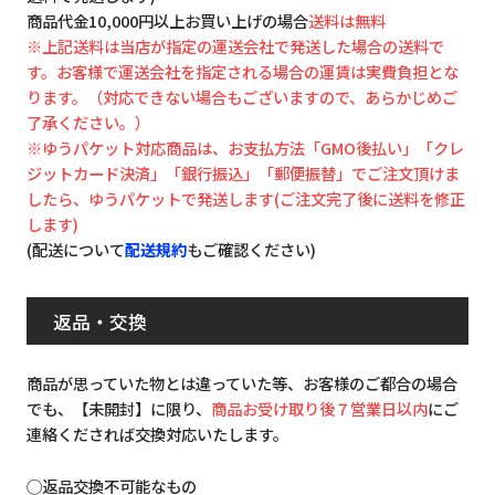
商品代金10,000円以上お買い上げの場合
送料は無料
※上記送料は当店が指定の運送会社で発送した場合の送料で
す。お客様で運送会社を指定される場合の運賃は実費負担とな
ります。（対応できない場合もございますので、あらかじめご
了承ください。）
※ゆうパケット対応商品は、お支払方法「GMO後払い」「クレ
ジットカード決済」「銀行振込」「郵便振替」でご注文頂けま
したら、ゆうパケットで発送します(ご注文完了後に送料を修正
します)
(配送について
配送規約
もご確認ください)
返品・交換
商品が思っていた物とは違っていた等、お客様のご都合の場合
でも、【未開封】に限り、
商品お受け取り後７営業日以内
にご
連絡くだされば交換対応いたします。
◯返品交換不可能なもの