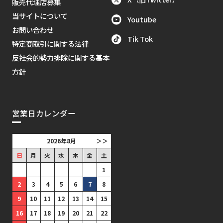
販売代理店募集
当サイトについて
Youtube
お問い合わせ
Tik Tok
特定商取引に関する法律
反社会的勢力排除に関する基本
方針
営業日カレンダー
2026年8月
＞＞
日
月
火
水
木
金
土
1
2
3
4
5
6
7
8
9
10
11
12
13
14
15
16
17
18
19
20
21
22