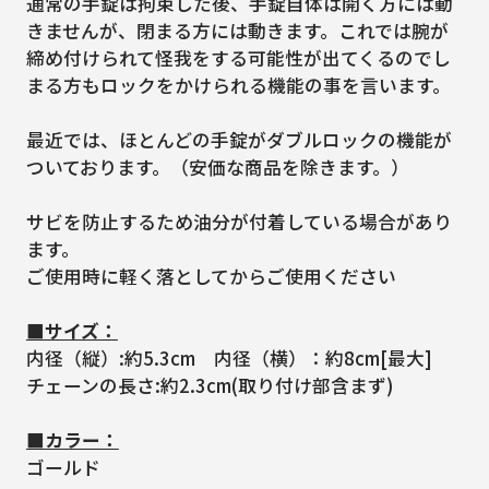
通常の手錠は拘束した後、手錠自体は開く方には動
きませんが、閉まる方には動きます。これでは腕が
締め付けられて怪我をする可能性が出てくるのでし
まる方もロックをかけられる機能の事を言います。
最近では、ほとんどの手錠がダブルロックの機能が
ついております。（安価な商品を除きます。）
サビを防止するため油分が付着している場合があり
ます。
ご使用時に軽く落としてからご使用ください
■サイズ：
内径（縦）:約5.3cm 内径（横）：約8cm[最大]
チェーンの長さ:約2.3cm(取り付け部含まず)
■カラー：
ゴールド