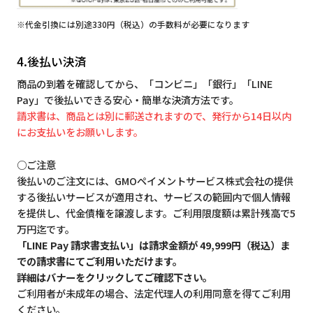
※代金引換には別途330円（税込）の手数料が必要になります
4.後払い決済
商品の到着を確認してから、「コンビニ」「銀行」「LINE
Pay」で後払いできる安心・簡単な決済方法です。
請求書は、商品とは別に郵送されますので、発行から14日以内
にお支払いをお願いします。
○ご注意
後払いのご注文には、GMOペイメントサービス株式会社の提供
する後払いサービスが適用され、サービスの範囲内で個人情報
を提供し、代金債権を譲渡します。ご利用限度額は累計残高で5
万円迄です。
「LINE Pay 請求書支払い」は請求金額が 49,999円（税込）ま
での請求書にてご利用いただけます。
詳細はバナーをクリックしてご確認下さい。
ご利用者が未成年の場合、法定代理人の利用同意を得てご利用
ください。