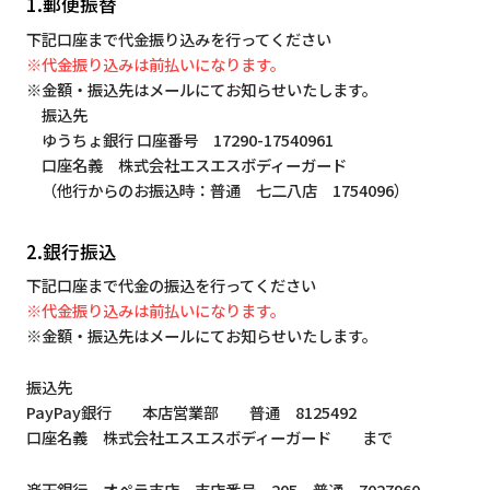
1.郵便振替
下記口座まで代金振り込みを行ってください
※代金振り込みは前払いになります。
※金額・振込先はメールにてお知らせいたします。
振込先
ゆうちょ銀行 口座番号 17290-17540961
口座名義 株式会社エスエスボディーガード
（他行からのお振込時：普通 七二八店 1754096）
2.銀行振込
下記口座まで代金の振込を行ってください
※代金振り込みは前払いになります。
※金額・振込先はメールにてお知らせいたします。
振込先
PayPay銀行 本店営業部 普通 8125492
口座名義 株式会社エスエスボディーガード まで
楽天銀行 オペラ支店 支店番号 205 普通 7027960