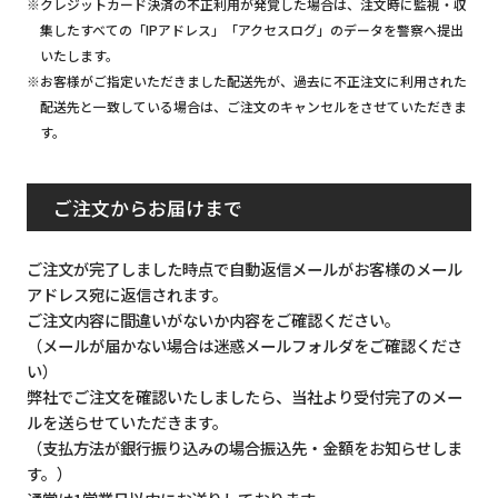
※クレジットカード決済の不正利用が発覚した場合は、注文時に監視・収
集したすべての「IPアドレス」「アクセスログ」のデータを警察へ提出
いたします。
※お客様がご指定いただきました配送先が、過去に不正注文に利用された
配送先と一致している場合は、ご注文のキャンセルをさせていただきま
す。
ご注文からお届けまで
ご注文が完了しました時点で自動返信メールがお客様のメール
アドレス宛に返信されます。
ご注文内容に間違いがないか内容をご確認ください。
（メールが届かない場合は迷惑メールフォルダをご確認くださ
い）
弊社でご注文を確認いたしましたら、当社より受付完了のメー
ルを送らせていただきます。
（支払方法が銀行振り込みの場合振込先・金額をお知らせしま
す。）