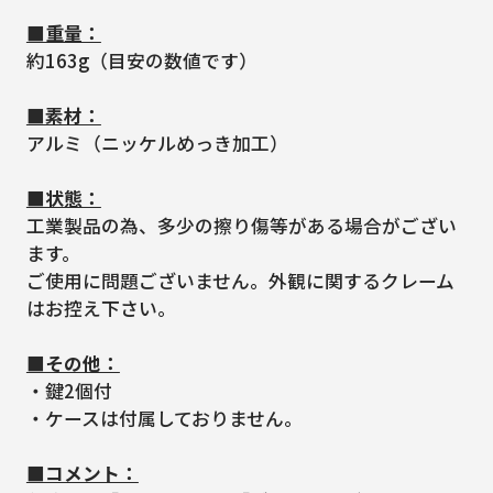
■重量：
約163g（目安の数値です）
■素材：
アルミ（ニッケルめっき加工）
■状態：
工業製品の為、多少の擦り傷等がある場合がござい
ます。
ご使用に問題ございません。外観に関するクレーム
はお控え下さい。
■その他：
・鍵2個付
・ケースは付属しておりません。
■コメント：