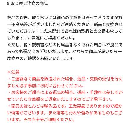
5.取り寄せ注文の商品
商品の保管、取り扱いには細心の注意をはらっておりますが万
一不良品等がございましたらご連絡ください。新品と交換させ
ていただきます。また未開封であれば他製品との交換も承って
おります。お気軽にご相談ください。
ただし、箱・説明書などの付属品をなくされた場合は不良品で
あっても返品はお断りいたします。かならず商品が届いたら一
度商品のご確認をお願いいたします。
※注意
・ご連絡なく商品を直送された場合、返品・交換の受付を行え
ません必ず事前にお問い合わせください。
・お客様のご都合による返品の場合、送料・手数料は差し引か
せていただき差額をご返金いたしますのでご了承下さい。
・商品のほとんどは輸入品です。工業製品でありますので細か
い傷等がございます。また箱等も汚れや傷みがあるものもござ
います。その点十分ご理解ください。