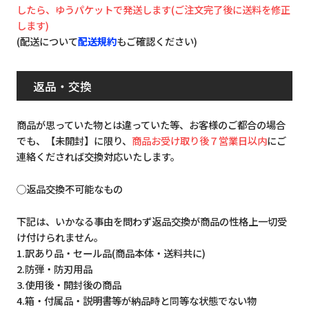
したら、ゆうパケットで発送します(ご注文完了後に送料を修正
します)
(配送について
配送規約
もご確認ください)
返品・交換
商品が思っていた物とは違っていた等、お客様のご都合の場合
でも、【未開封】に限り、
商品お受け取り後７営業日以内
にご
連絡くだされば交換対応いたします。
◯返品交換不可能なもの
下記は、いかなる事由を問わず返品交換が商品の性格上一切受
け付けられません。
1.訳あり品・セール品(商品本体・送料共に)
2.防弾・防刃用品
3.使用後・開封後の商品
4.箱・付属品・説明書等が納品時と同等な状態でない物