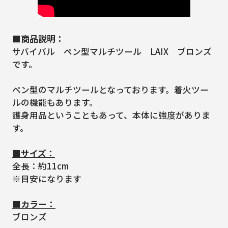
■商品説明：
サバイバル ペン型マルチツール LAIX ブロンズ
です。
ペン型のマルチツールとなっております。着火ツー
ルの機能もあります。
護身用品ということもあって、本体に強度がありま
す。
■サイズ：
全長：約11cm
※目安になります
■カラー：
ブロンズ