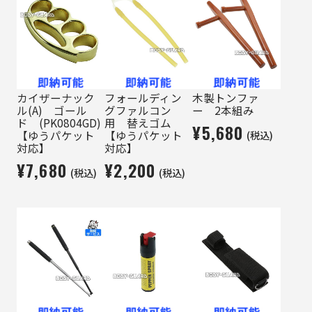
カイザーナック
フォールディン
木製トンファ
ル(A) ゴール
グファルコン
ー 2本組み
ド (PK0804GD)
用 替えゴム
¥5,680
(税込)
【ゆうパケット
【ゆうパケット
対応】
対応】
¥7,680
¥2,200
(税込)
(税込)