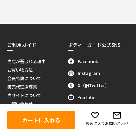
ご利用ガイド
ボディーガード公式SNS
Facebook
当店が選ばれる理由
お買い物方法
Instagram
会員特典について
X（旧Twitter）
販売代理店募集
当サイトについて
Youtube
お問い合わせ
Tik Tok
特定商取引に関する法律
カートに入れる
反社会的勢力排除に関する基本
お気に入り
お問い合わせ
方針