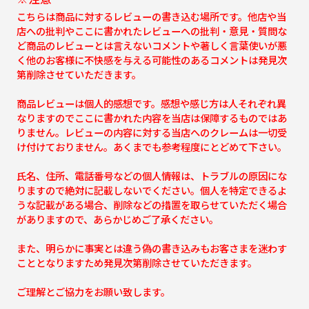
こちらは商品に対するレビューの書き込む場所です。他店や当
店への批判やここに書かれたレビューへの批判・意見・質問な
ど商品のレビューとは言えないコメントや著しく言葉使いが悪
く他のお客様に不快感を与える可能性のあるコメントは発見次
第削除させていただきます。
商品レビューは個人的感想です。感想や感じ方は人それぞれ異
なりますのでここに書かれた内容を当店は保障するものではあ
りません。レビューの内容に対する当店へのクレームは一切受
け付けておりません。あくまでも参考程度にとどめて下さい。
氏名、住所、電話番号などの個人情報は、トラブルの原因にな
りますので絶対に記載しないでください。個人を特定できるよ
うな記載がある場合、削除などの措置を取らせていただく場合
がありますので、あらかじめご了承ください。
また、明らかに事実とは違う偽の書き込みもお客さまを迷わす
こととなりますため発見次第削除させていただきます。
ご理解とご協力をお願い致します。