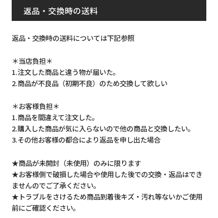
返品・交換時の送料
返品・交換時の送料については下記参照
＊当店負担＊
1.注文した商品と違う物が届いた。
2.商品が不良品（初期不良）のため交換して欲しい
＊お客様負担＊
1.商品を間違えて注文した。
2.購入した商品が気に入らないので他の商品と交換したい。
3.その他お客様の都合により返品を申し出た場合
★商品が未開封（未使用）のみに限ります
★お客様側で破損した場合や使用した後での交換・返品はでき
ませんのでご了承ください。
★トラブルをさけるため商品到着後キズ・汚れ等ないかご使用
前にご確認ください。