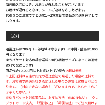
海外輸入品につき、お届けが遅れることがございます。
お届けが遅れるときは、メールご連絡をさしあげます。
代引きのご注文ですと通常1～2営業日で商品の発送を完了して
おります。
送料
通常送料は780円（一部地域は除きます）※沖縄・離島は1000
円となります
ゆうパケット対応の場合送料330円(梱包サイズによっては通常
送料で発送します)
商品代金10,000円以上お買い上げの場合
送料は無料
※上記送料は当店が指定の運送会社で発送した場合の送料で
す。お客様で運送会社を指定される場合の運賃は実費負担とな
ります。（対応できない場合もございますので、あらかじめご
了承ください。）
※ゆうパケット対応商品は、お支払方法「GMO後払い」「クレ
ジットカード決済」「銀行振込」「郵便振替」でご注文頂けま