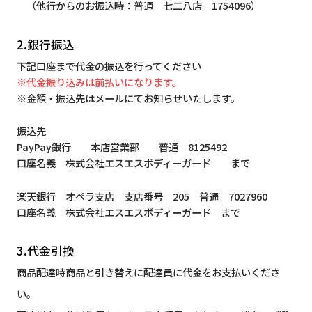
（他行からのお振込時：普通 七二八店 1754096）
2.銀行振込
下記口座まで代金の振込を行ってください
※代金振り込みは前払いになります。
※金額・振込先はメールにてお知らせいたします。
振込先
PayPay銀行 本店営業部 普通 8125492
口座名義 株式会社エスエスボディーガード まで
楽天銀行 オペラ支店 支店番号 205 普通 7027960
口座名義 株式会社エスエスボディーガード まで
3.代金引換
商品配達時商品と引き替えに配達員に代金をお支払いくださ
い。