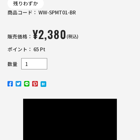
残りわずか
商品コード：
WW-SPMT01-BR
¥
2,380
(税込)
販売価格：
ポイント：
65
Pt
数量