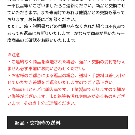
一不良品等がございましたらご連絡ください。新品と交換させ
ていただきます。また未開封であれば他製品との交換も承って
おります。お気軽にご相談ください。
ただし、箱・説明書などの付属品をなくされた場合は不良品で
あっても返品はお断りいたします。かならず商品が届いたら一
度商品のご確認をお願いいたします。
※注意
・ご連絡なく商品を直送された場合、返品・交換の受付を行え
ません必ず事前にお問い合わせください。
・お客様のご都合による返品の場合、送料・手数料は差し引か
せていただき差額をご返金いたしますのでご了承下さい。
・商品のほとんどは輸入品です。工業製品でありますので細か
い傷等がございます。また箱等も汚れや傷みがあるものもござ
います。その点十分ご理解ください。
返品・交換時の送料