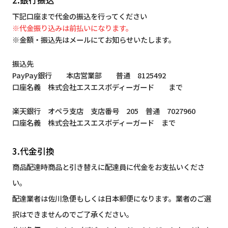
2.銀行振込
下記口座まで代金の振込を行ってください
※代金振り込みは前払いになります。
※金額・振込先はメールにてお知らせいたします。
振込先
PayPay銀行 本店営業部 普通 8125492
口座名義 株式会社エスエスボディーガード まで
楽天銀行 オペラ支店 支店番号 205 普通 7027960
口座名義 株式会社エスエスボディーガード まで
3.代金引換
商品配達時商品と引き替えに配達員に代金をお支払いくださ
い。
配達業者は佐川急便もしくは日本郵便になります。業者のご選
択はできませんのでご了承ください。