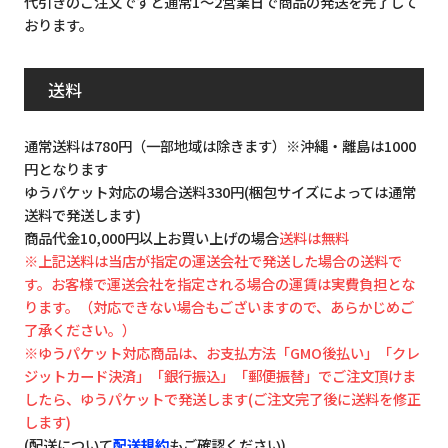
代引きのご注文ですと通常1～2営業日で商品の発送を完了して
おります。
送料
通常送料は780円（一部地域は除きます）※沖縄・離島は1000
円となります
ゆうパケット対応の場合送料330円(梱包サイズによっては通常
送料で発送します)
商品代金10,000円以上お買い上げの場合
送料は無料
※上記送料は当店が指定の運送会社で発送した場合の送料で
す。お客様で運送会社を指定される場合の運賃は実費負担とな
ります。（対応できない場合もございますので、あらかじめご
了承ください。）
※ゆうパケット対応商品は、お支払方法「GMO後払い」「クレ
ジットカード決済」「銀行振込」「郵便振替」でご注文頂けま
したら、ゆうパケットで発送します(ご注文完了後に送料を修正
します)
(配送について
配送規約
もご確認ください)