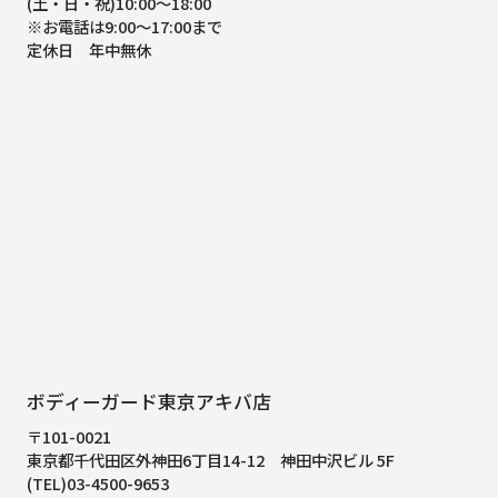
(土・日・祝)10:00～18:00
※お電話は9:00～17:00まで
定休日 年中無休
ボディーガード東京アキバ店
〒101-0021
東京都千代田区外神田6丁目14-12
神田中沢ビル 5F
(TEL)03-4500-9653