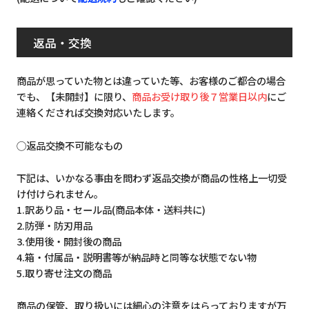
返品・交換
商品が思っていた物とは違っていた等、お客様のご都合の場合
でも、【未開封】に限り、
商品お受け取り後７営業日以内
にご
連絡くだされば交換対応いたします。
◯返品交換不可能なもの
下記は、いかなる事由を問わず返品交換が商品の性格上一切受
け付けられません。
1.訳あり品・セール品(商品本体・送料共に)
2.防弾・防刃用品
3.使用後・開封後の商品
4.箱・付属品・説明書等が納品時と同等な状態でない物
5.取り寄せ注文の商品
商品の保管、取り扱いには細心の注意をはらっておりますが万