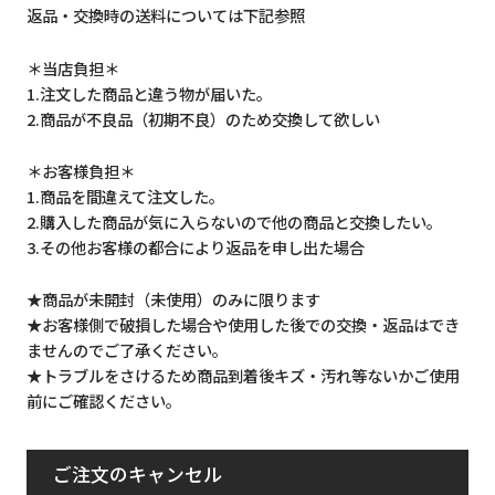
返品・交換時の送料については下記参照
＊当店負担＊
1.注文した商品と違う物が届いた。
2.商品が不良品（初期不良）のため交換して欲しい
＊お客様負担＊
1.商品を間違えて注文した。
2.購入した商品が気に入らないので他の商品と交換したい。
3.その他お客様の都合により返品を申し出た場合
★商品が未開封（未使用）のみに限ります
★お客様側で破損した場合や使用した後での交換・返品はでき
ませんのでご了承ください。
★トラブルをさけるため商品到着後キズ・汚れ等ないかご使用
前にご確認ください。
ご注文のキャンセル