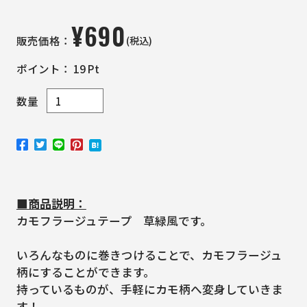
¥
690
(税込)
販売価格：
ポイント：
19
Pt
数量
■商品説明：
カモフラージュテープ 草緑風です。
いろんなものに巻きつけることで、カモフラージュ
柄にすることができます。
持っているものが、手軽にカモ柄へ変身していきま
す！