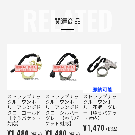
RELATED
関連商品
ストラップナッ
ストラップナッ
ストラップナッ
クル ワンホー
クル ワンホー
クル ワンホー
ル アレンジド
ル アレンジド
ル 花柄 グレ
クロ ゴールド
クロ シルバー
ー【ゆうパケッ
【ゆうパケット
グレー【ゆうパ
ト対応】
対応】
ケット対応】
¥1,470
(税込)
¥1,480
¥1,480
(税込)
(税込)