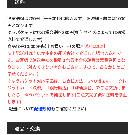
送料
通常送料は780円（一部地域は除きます）※沖縄・離島は1000
円となります
ゆうパケット対応の場合送料330円(梱包サイズによっては通常
送料で発送します)
商品代金10,000円以上お買い上げの場合
送料は無料
※上記送料は当店が指定の運送会社で発送した場合の送料で
す。お客様で運送会社を指定される場合の運賃は実費負担とな
ります。（対応できない場合もございますので、あらかじめご
了承ください。）
※ゆうパケット対応商品は、お支払方法「GMO後払い」「クレ
ジットカード決済」「銀行振込」「郵便振替」でご注文頂けま
したら、ゆうパケットで発送します(ご注文完了後に送料を修正
します)
(配送について
配送規約
もご確認ください)
返品・交換