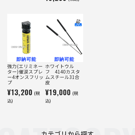
強力(エリミネー
ホワイトウル
ター)催涙スプレ
フ 4140カスタ
ー4オンスフリッ
ムスチール31合
プ
皮
¥13,200
¥19,000
(税
(税
込)
込)
カテゴリから探す