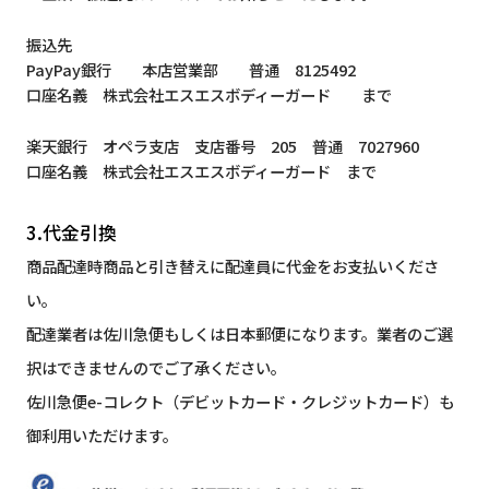
振込先
PayPay銀行 本店営業部 普通 8125492
口座名義 株式会社エスエスボディーガード まで
楽天銀行 オペラ支店 支店番号 205 普通 7027960
口座名義 株式会社エスエスボディーガード まで
3.代金引換
商品配達時商品と引き替えに配達員に代金をお支払いくださ
い。
配達業者は佐川急便もしくは日本郵便になります。業者のご選
択はできませんのでご了承ください。
佐川急便e-コレクト（デビットカード・クレジットカード）も
御利用いただけます。