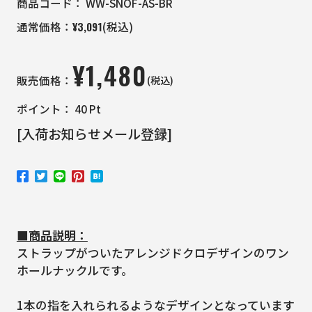
商品コード：
WW-SNOF-AS-BR
¥
3,091
通常価格：
(税込)
¥
1,480
(税込)
販売価格：
ポイント：
40
Pt
[入荷お知らせメール登録]
■商品説明：
ストラップがついたアレンジドクロデザインのワン
ホールナックルです。
1本の指を入れられるようなデザインとなっています