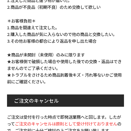
1.注文した商品と違う物が届いた。
2.商品が不良品（初期不良）のため交換して欲しい
＊お客様負担＊
1.商品を間違えて注文した。
2.購入した商品が気に入らないので他の商品と交換したい。
3.その他お客様の都合により返品を申し出た場合
★商品が未開封（未使用）のみに限ります
★お客様側で破損した場合や使用した後での交換・返品はでき
ませんのでご了承ください。
★トラブルをさけるため商品到着後キズ・汚れ等ないかご使用
前にご確認ください。
ご注文のキャンセル
ご注文は受付を行った時点で即発送業務へと回します。したが
って
ご注文のキャンセルは原則として受け付けておりません
の
で、ご注文前に十分ご検討の上ご注文をお願い致します。