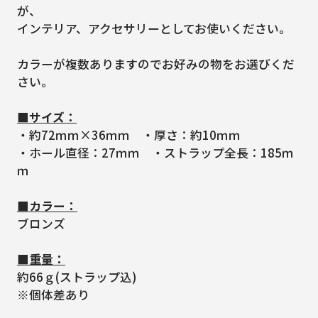
が、
インテリア、アクセサリーとしてお使いください。
カラーが複数ありますのでお好みの物をお選びくだ
さい。
■サイズ：
・約72ｍｍ×36ｍｍ ・厚さ：約10ｍｍ
・ホール直径：27ｍｍ ・ストラップ全長：185ｍ
ｍ
■カラー：
ブロンズ
■重量：
約66ｇ(ストラップ込)
※個体差あり