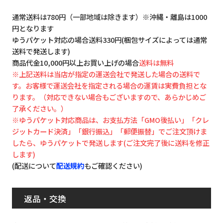
通常送料は780円（一部地域は除きます）※沖縄・離島は1000
円となります
ゆうパケット対応の場合送料330円(梱包サイズによっては通常
送料で発送します)
商品代金10,000円以上お買い上げの場合
送料は無料
※上記送料は当店が指定の運送会社で発送した場合の送料で
す。お客様で運送会社を指定される場合の運賃は実費負担とな
ります。（対応できない場合もございますので、あらかじめご
了承ください。）
※ゆうパケット対応商品は、お支払方法「GMO後払い」「クレ
ジットカード決済」「銀行振込」「郵便振替」でご注文頂けま
したら、ゆうパケットで発送します(ご注文完了後に送料を修正
します)
(配送について
配送規約
もご確認ください)
返品・交換