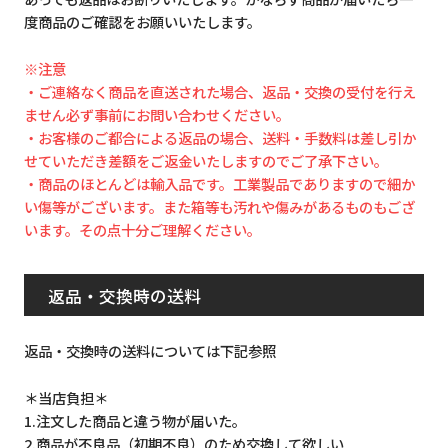
度商品のご確認をお願いいたします。
※注意
・ご連絡なく商品を直送された場合、返品・交換の受付を行え
ません必ず事前にお問い合わせください。
・お客様のご都合による返品の場合、送料・手数料は差し引か
せていただき差額をご返金いたしますのでご了承下さい。
・商品のほとんどは輸入品です。工業製品でありますので細か
い傷等がございます。また箱等も汚れや傷みがあるものもござ
います。その点十分ご理解ください。
返品・交換時の送料
返品・交換時の送料については下記参照
＊当店負担＊
1.注文した商品と違う物が届いた。
2.商品が不良品（初期不良）のため交換して欲しい