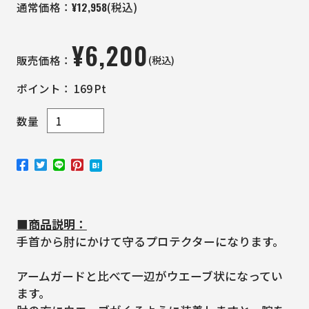
¥
12,958
通常価格：
(税込)
¥
6,200
(税込)
販売価格：
ポイント：
169
Pt
数量
■商品説明：
手首から肘にかけて守るプロテクターになります。
アームガードと比べて一辺がウエーブ状になってい
ます。