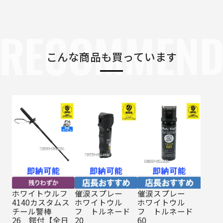
RECOMMEN
こんな商品も買っています
ホワイトウルフ
催涙スプレー
催涙スプレー
4140カスタムス
ホワイトウル
ホワイトウル
チール警棒
フ トルネード
フ トルネード
26 鍔付【全日
20
60