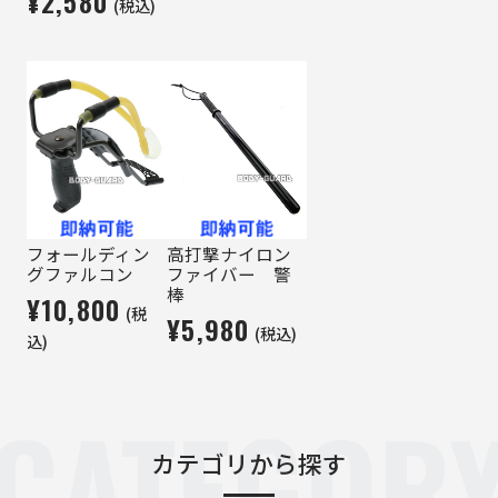
¥2,580
(税込)
フォールディン
高打撃ナイロン
グファルコン
ファイバー 警
棒
¥10,800
(税
¥5,980
(税込)
込)
CATEGOR
カテゴリから探す