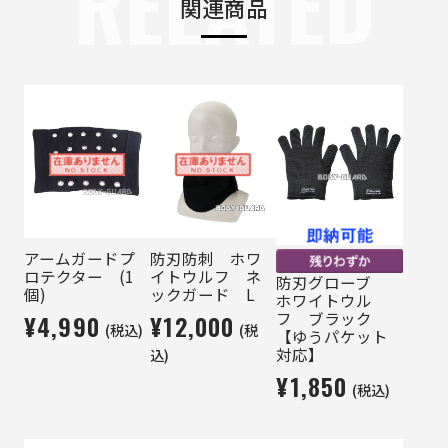
RELATED
関連商品
アームガードプ
防刃防刺 ホワ
ロテクター (1
イトウルフ ネ
防刃グローブ
個)
ックガード L
ホワイトウル
フ ブラック
¥4,990
¥12,000
(税込)
(税
【ゆうパケット
対応】
込)
¥1,850
(税込)