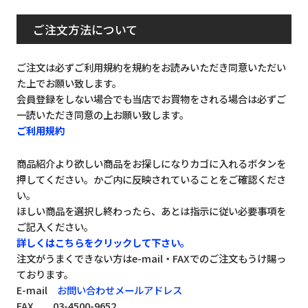
ご注文方法について
ご注文は必ずご利用規約を規約をお読みいただき同意いただい
た上でお願い致します。
会員登録をしない場合でも当店でお買物をされる場合は必ずご
一読いただき同意の上お願い致します。
ご利用規約
商品紹介より欲しい商品をお探しになりカゴに入れるボタンを
押してください。かご内に反映されていることをご確認くださ
い。
ほしい商品を選択し終わったら、あとは指示に従い必要事項を
ご記入ください。
詳しくはこちらをクリックして下さい。
注文がうまくできない方はe-mail・FAXでのご注文もうけ賜っ
ております。
E-mail
お問い合わせメールアドレス
FAX 03-4500-9652