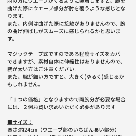
肘の方にウエーブがくるように装着しますと、腕を
曲げた際にウエーブ部分が肘を覆うような感じとな
ります。
また、内側は曲げた際に接触がありませんので、腕
の曲げ伸ばしがスムーズに感じられるかと思いま
す。
マジックテープ式ですのである程度サイズをカバー
できますが、素材自体に伸縮性はありませんので、
腕が太い方はご注意ください。
また、腕が細い方ですと、大きく(ゆるく)感じるか
もしれません。
「１つの価格」となりますので両腕分が必要な場合
には、２個お買い求めいただく必要があります
■サイズ：
長さ:約24cm（ウエーブ部のいちばん長い部分）