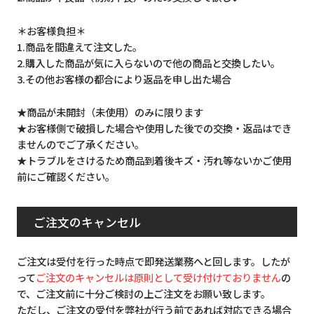
＊お客様負担＊
1.商品を間違えて注文した。
2.購入した商品が気に入らないので他の商品と交換したい。
3.その他お客様の都合により返品を申し出た場合
★商品が未開封（未使用）のみに限ります
★お客様側で破損した場合や使用した後での交換・返品はでき
ませんのでご了承ください。
★トラブルをさけるため商品到着後キズ・汚れ等ないかご使用
前にご確認ください。
ご注文のキャンセル
ご注文は受付を行った時点で即発送業務へと回します。したが
って
ご注文のキャンセルは原則として受け付けておりません
の
で、ご注文前に十分ご検討の上ご注文をお願い致します。
ただし、ご注文の受付を弊社が行う前であれば対応できる場合