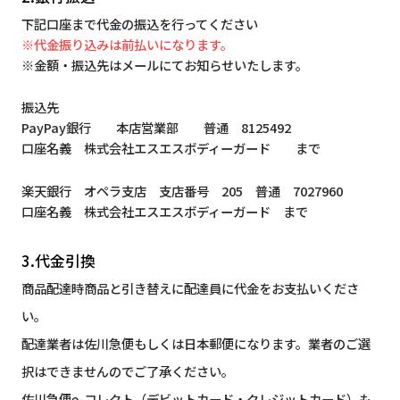
下記口座まで代金の振込を行ってください
※代金振り込みは前払いになります。
※金額・振込先はメールにてお知らせいたします。
振込先
PayPay銀行 本店営業部 普通 8125492
口座名義 株式会社エスエスボディーガード まで
楽天銀行 オペラ支店 支店番号 205 普通 7027960
口座名義 株式会社エスエスボディーガード まで
3.代金引換
商品配達時商品と引き替えに配達員に代金をお支払いくださ
い。
配達業者は佐川急便もしくは日本郵便になります。業者のご選
択はできませんのでご了承ください。
佐川急便e-コレクト（デビットカード・クレジットカード）も