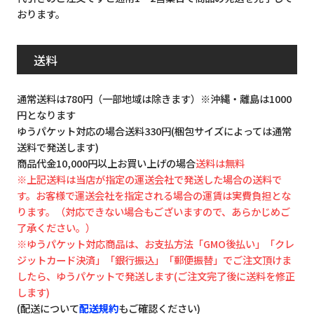
おります。
送料
通常送料は780円（一部地域は除きます）※沖縄・離島は1000
円となります
ゆうパケット対応の場合送料330円(梱包サイズによっては通常
送料で発送します)
商品代金10,000円以上お買い上げの場合
送料は無料
※上記送料は当店が指定の運送会社で発送した場合の送料で
す。お客様で運送会社を指定される場合の運賃は実費負担とな
ります。（対応できない場合もございますので、あらかじめご
了承ください。）
※ゆうパケット対応商品は、お支払方法「GMO後払い」「クレ
ジットカード決済」「銀行振込」「郵便振替」でご注文頂けま
したら、ゆうパケットで発送します(ご注文完了後に送料を修正
します)
(配送について
配送規約
もご確認ください)