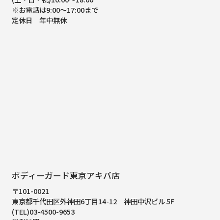
※お電話は9:00～17:00まで
定休日 年中無休
ボディーガード東京アキバ店
〒101-0021
東京都千代田区外神田6丁目14-12
神田中沢ビル 5F
(TEL)03-4500-9653