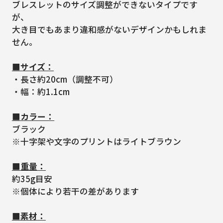
ブレスレットのサイズ調整ができないタイプです
が、
大き目でもあまり違和感がないデザインかもしれま
せん。
■サイズ：
・長さ約20cm（調整不可）
・幅：約1.1cm
■カラー：
ブラック
※十字架や文字のプリントはライトブラウン
■重量：
約35g目安
※個体により若干の差があります
■素材：