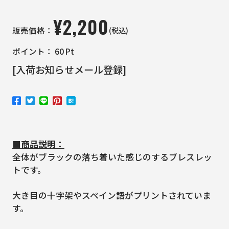
¥
2,200
(税込)
販売価格：
ポイント：
60
Pt
[入荷お知らせメール登録]
■商品説明：
全体がブラックの落ち着いた感じのするブレスレッ
トです。
大き目の十字架やスペイン語がプリントされていま
す。