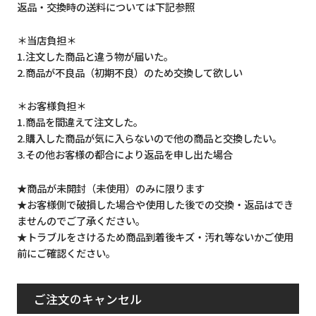
返品・交換時の送料については下記参照
＊当店負担＊
1.注文した商品と違う物が届いた。
2.商品が不良品（初期不良）のため交換して欲しい
＊お客様負担＊
1.商品を間違えて注文した。
2.購入した商品が気に入らないので他の商品と交換したい。
3.その他お客様の都合により返品を申し出た場合
★商品が未開封（未使用）のみに限ります
★お客様側で破損した場合や使用した後での交換・返品はでき
ませんのでご了承ください。
★トラブルをさけるため商品到着後キズ・汚れ等ないかご使用
前にご確認ください。
ご注文のキャンセル