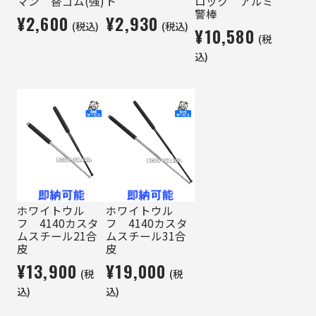
マン 替ゴム(強)
ド
ロック アルミ
警棒
¥2,600
¥2,930
(税込)
(税込)
¥10,580
(税
込)
ホワイトウル
ホワイトウル
フ 4140カスタ
フ 4140カスタ
ムスチール21合
ムスチール31合
皮
皮
¥13,900
¥19,000
(税
(税
込)
込)