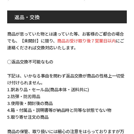
返品・交換
商品が思っていた物とは違っていた等、お客様のご都合の場合
でも、【未開封】に限り、
商品お受け取り後７営業日以内
にご
連絡くだされば交換対応いたします。
◯返品交換不可能なもの
下記は、いかなる事由を問わず返品交換が商品の性格上一切受
け付けられません。
1.訳あり品・セール品(商品本体・送料共に)
2.防弾・防刃用品
3.使用後・開封後の商品
4.箱・付属品・説明書等が納品時と同等な状態でない物
5.取り寄せ注文の商品
商品の保管、取り扱いには細心の注意をはらっておりますが万