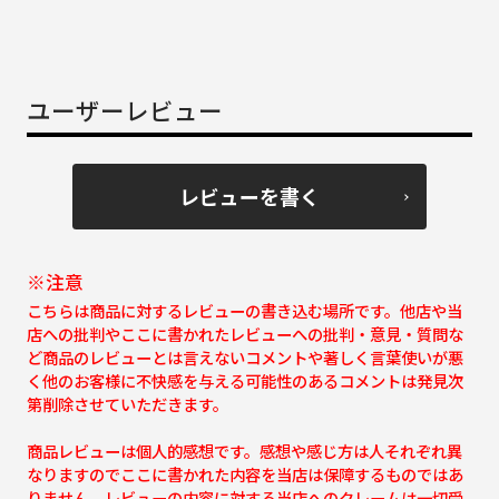
ユーザーレビュー
レビューを書く
※注意
こちらは商品に対するレビューの書き込む場所です。他店や当
店への批判やここに書かれたレビューへの批判・意見・質問な
ど商品のレビューとは言えないコメントや著しく言葉使いが悪
く他のお客様に不快感を与える可能性のあるコメントは発見次
第削除させていただきます。
商品レビューは個人的感想です。感想や感じ方は人それぞれ異
なりますのでここに書かれた内容を当店は保障するものではあ
りません。レビューの内容に対する当店へのクレームは一切受