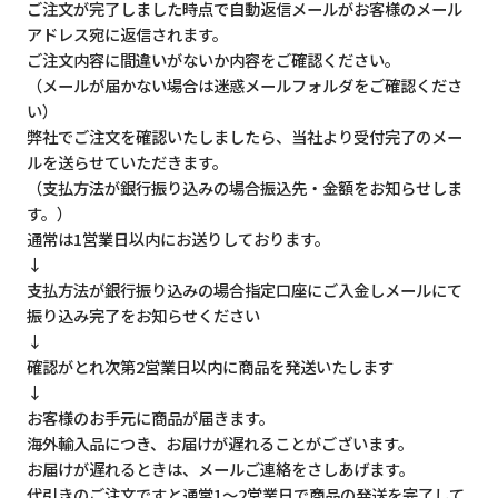
ご注文が完了しました時点で自動返信メールがお客様のメール
アドレス宛に返信されます。
ご注文内容に間違いがないか内容をご確認ください。
（メールが届かない場合は迷惑メールフォルダをご確認くださ
い）
弊社でご注文を確認いたしましたら、当社より受付完了のメー
ルを送らせていただきます。
（支払方法が銀行振り込みの場合振込先・金額をお知らせしま
す。）
通常は1営業日以内にお送りしております。
↓
支払方法が銀行振り込みの場合指定口座にご入金しメールにて
振り込み完了をお知らせください
↓
確認がとれ次第2営業日以内に商品を発送いたします
↓
お客様のお手元に商品が届きます。
海外輸入品につき、お届けが遅れることがございます。
お届けが遅れるときは、メールご連絡をさしあげます。
代引きのご注文ですと通常1～2営業日で商品の発送を完了して