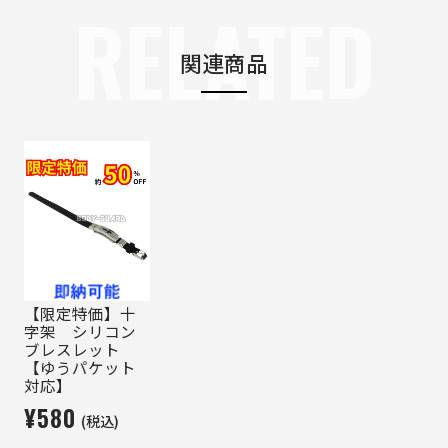
RELATED
関連商品
【限定特価】十
字架 シリコン
ブレスレット
【ゆうパケット
対応】
¥580
(税込)