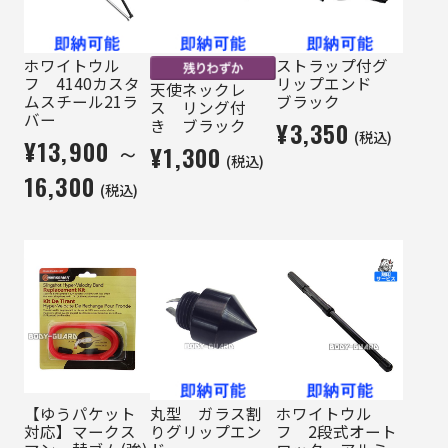
ホワイトウル
ストラップ付グ
フ 4140カスタ
リップエンド
天使ネックレ
ムスチール21ラ
ブラック
ス リング付
バー
き ブラック
¥3,350
(税込)
¥13,900 ～
¥1,300
(税込)
16,300
(税込)
【ゆうパケット
丸型 ガラス割
ホワイトウル
対応】マークス
りグリップエン
フ 2段式オート