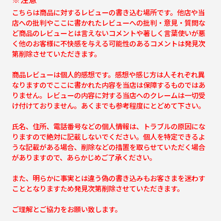
こちらは商品に対するレビューの書き込む場所です。他店や当
店への批判やここに書かれたレビューへの批判・意見・質問な
ど商品のレビューとは言えないコメントや著しく言葉使いが悪
く他のお客様に不快感を与える可能性のあるコメントは発見次
第削除させていただきます。
商品レビューは個人的感想です。感想や感じ方は人それぞれ異
なりますのでここに書かれた内容を当店は保障するものではあ
りません。レビューの内容に対する当店へのクレームは一切受
け付けておりません。あくまでも参考程度にとどめて下さい。
氏名、住所、電話番号などの個人情報は、トラブルの原因にな
りますので絶対に記載しないでください。個人を特定できるよ
うな記載がある場合、削除などの措置を取らせていただく場合
がありますので、あらかじめご了承ください。
また、明らかに事実とは違う偽の書き込みもお客さまを迷わす
こととなりますため発見次第削除させていただきます。
ご理解とご協力をお願い致します。