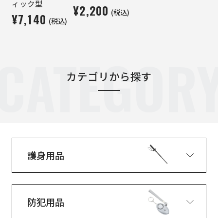
ィック型
¥2,200
(税込)
¥7,140
(税込)
CATEGOR
カテゴリから探す
護身用品
防犯用品