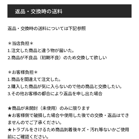
返品・交換時の送料
返品・交換時の送料については下記参照
＊当店負担＊
1.注文した商品と違う物が届いた。
2.商品が不良品（初期不良）のため交換して欲しい
＊お客様負担＊
1.商品を間違えて注文した。
2.購入した商品が気に入らないので他の商品と交換したい。
3.その他お客様の都合により返品を申し出た場合
★商品が未開封（未使用）のみに限ります
★お客様側で破損した場合や使用した後での交換・返品はでき
ませんのでご了承ください。
★トラブルをさけるため商品到着後キズ・汚れ等ないかご使用
前にご確認ください。