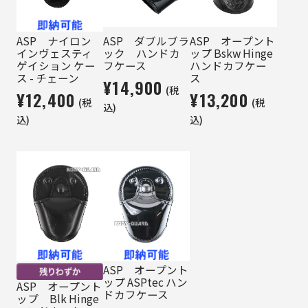
ASP ナイロン
ASP ダブルブラ
ASP オープント
インヴェスティ
ック ハンドカ
ップ Bskw Hinge
ゲイション ケー
フケース
ハンドカフケー
ス - チェーン
ス
¥14,900
(税
¥12,400
¥13,200
(税
(税
込)
込)
込)
ASP オープント
ップ ASPtec ハン
ASP オープント
ドカフケース
ップ Blk Hinge