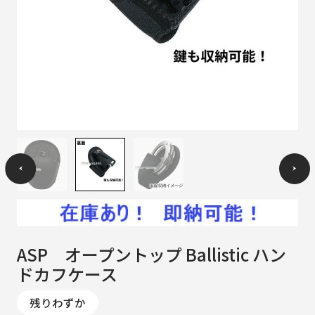
ASP オープントップ Ballistic ハン
ドカフケース
残りわずか