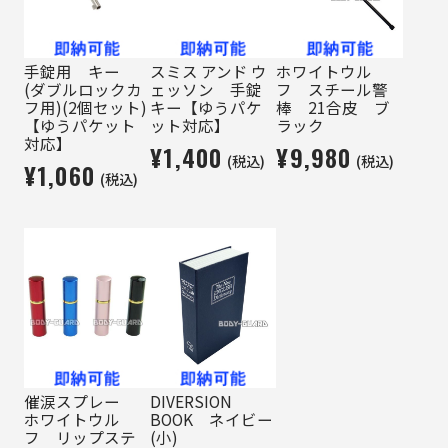
手錠用 キー
スミス アンド ウ
ホワイトウル
(ダブルロックカ
ェッソン 手錠
フ スチール警
フ用)(2個セット)
キー【ゆうパケ
棒 21合皮 ブ
【ゆうパケット
ット対応】
ラック
対応】
¥1,400
¥9,980
(税込)
(税込)
¥1,060
(税込)
催涙スプレー
DIVERSION
ホワイトウル
BOOK ネイビー
フ リップステ
(小)