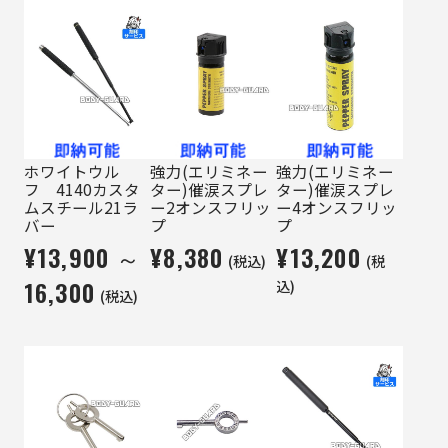
ホワイトウル
強力(エリミネー
強力(エリミネー
フ 4140カスタ
ター)催涙スプレ
ター)催涙スプレ
ムスチール21ラ
ー2オンスフリッ
ー4オンスフリッ
バー
プ
プ
¥13,900 ～
¥8,380
¥13,200
(税込)
(税
16,300
込)
(税込)