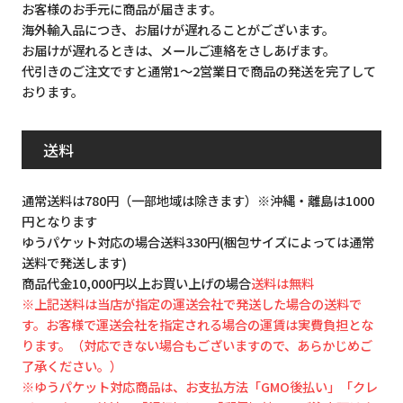
お客様のお手元に商品が届きます。
海外輸入品につき、お届けが遅れることがございます。
お届けが遅れるときは、メールご連絡をさしあげます。
代引きのご注文ですと通常1～2営業日で商品の発送を完了して
おります。
送料
通常送料は780円（一部地域は除きます）※沖縄・離島は1000
円となります
ゆうパケット対応の場合送料330円(梱包サイズによっては通常
送料で発送します)
商品代金10,000円以上お買い上げの場合
送料は無料
※上記送料は当店が指定の運送会社で発送した場合の送料で
す。お客様で運送会社を指定される場合の運賃は実費負担とな
ります。（対応できない場合もございますので、あらかじめご
了承ください。）
※ゆうパケット対応商品は、お支払方法「GMO後払い」「クレ