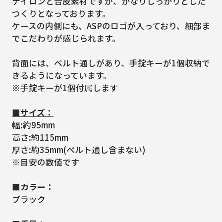
ナイロンと合皮素材ですが、かなりしっかりとした
つくりとなっております。
ケースの内側にも、ASPのロゴが入っており、細部ま
でこだわりが感じられます。
背面には、ベルト通しがあり、手錠キーが1個収納で
きるようになっています。
※手錠キーが1個付属します
■サイズ：
幅:約95mm
高さ:約115mm
厚さ:約35mm(ベルト通し含まない)
※目安の数値です
■カラー：
ブラック