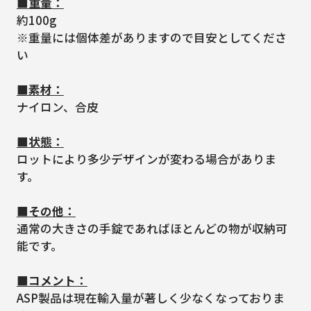
■重量：
約100g
※重量には個体差がありますので目安としてくださ
い
■素材：
ナイロン、合皮
■状態：
ロットにより多少デザインが変わる場合がありま
す。
■その他：
通常の大きさの手錠であればほとんどの物が収納可
能です。
■コメント：
ASP製品は現在輸入量が著しく少なくなっておりま