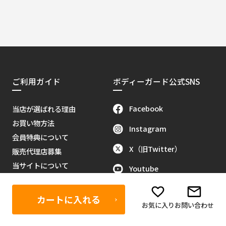
ご利用ガイド
ボディーガード公式SNS
Facebook
当店が選ばれる理由
お買い物方法
Instagram
会員特典について
X（旧Twitter）
販売代理店募集
当サイトについて
Youtube
お問い合わせ
Tik Tok
特定商取引に関する法律
カートに入れる
お気に入り
お問い合わせ
反社会的勢力排除に関する基本
方針