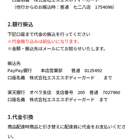
（他行からのお振込時：普通 七二八店 1754096）
2.銀行振込
下記口座まで代金の振込を行ってください
※代金振り込みは前払いになります。
※金額・振込先はメールにてお知らせいたします。
振込先
PayPay銀行 本店営業部 普通 8125492
口座名義 株式会社エスエスボディーガード まで
楽天銀行 オペラ支店 支店番号 205 普通 7027960
口座名義 株式会社エスエスボディーガード まで
3.代金引換
商品配達時商品と引き替えに配達員に代金をお支払いくださ
い。