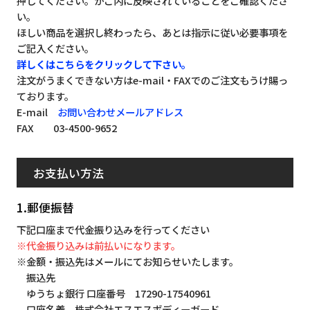
押してください。かご内に反映されていることをご確認くださ
い。
ほしい商品を選択し終わったら、あとは指示に従い必要事項を
ご記入ください。
詳しくはこちらをクリックして下さい。
注文がうまくできない方はe-mail・FAXでのご注文もうけ賜っ
ております。
E-mail
お問い合わせメールアドレス
FAX 03-4500-9652
お支払い方法
1.郵便振替
下記口座まで代金振り込みを行ってください
※代金振り込みは前払いになります。
※金額・振込先はメールにてお知らせいたします。
振込先
ゆうちょ銀行 口座番号 17290-17540961
口座名義 株式会社エスエスボディーガード