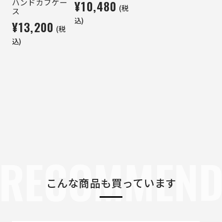
ハンドカフケー
¥10,480
(税
ス
込)
¥13,200
(税
込)
RECOMMEN
こんな商品も買っています