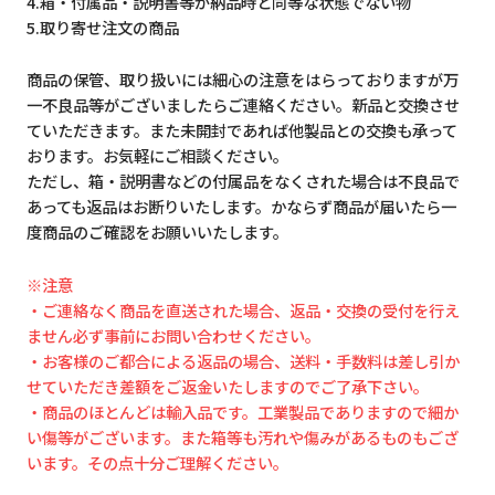
4.箱・付属品・説明書等が納品時と同等な状態でない物
5.取り寄せ注文の商品
商品の保管、取り扱いには細心の注意をはらっておりますが万
一不良品等がございましたらご連絡ください。新品と交換させ
ていただきます。また未開封であれば他製品との交換も承って
おります。お気軽にご相談ください。
ただし、箱・説明書などの付属品をなくされた場合は不良品で
あっても返品はお断りいたします。かならず商品が届いたら一
度商品のご確認をお願いいたします。
※注意
・ご連絡なく商品を直送された場合、返品・交換の受付を行え
ません必ず事前にお問い合わせください。
・お客様のご都合による返品の場合、送料・手数料は差し引か
せていただき差額をご返金いたしますのでご了承下さい。
・商品のほとんどは輸入品です。工業製品でありますので細か
い傷等がございます。また箱等も汚れや傷みがあるものもござ
います。その点十分ご理解ください。