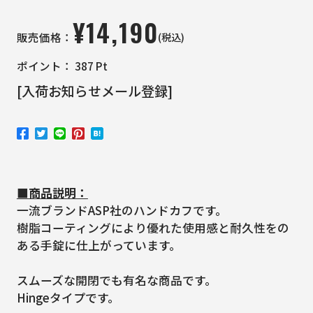
¥
14,190
(税込)
販売価格：
ポイント：
387
Pt
[入荷お知らせメール登録]
■商品説明：
一流ブランドASP社のハンドカフです。
樹脂コーティングにより優れた使用感と耐久性をの
ある手錠に仕上がっています。
スムーズな開閉でも有名な商品です。
Hingeタイプです。