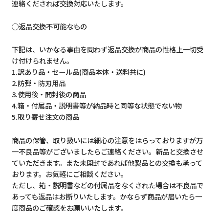
連絡くだされば交換対応いたします。
◯返品交換不可能なもの
下記は、いかなる事由を問わず返品交換が商品の性格上一切受
け付けられません。
1.訳あり品・セール品(商品本体・送料共に)
2.防弾・防刃用品
3.使用後・開封後の商品
4.箱・付属品・説明書等が納品時と同等な状態でない物
5.取り寄せ注文の商品
商品の保管、取り扱いには細心の注意をはらっておりますが万
一不良品等がございましたらご連絡ください。新品と交換させ
ていただきます。また未開封であれば他製品との交換も承って
おります。お気軽にご相談ください。
ただし、箱・説明書などの付属品をなくされた場合は不良品で
あっても返品はお断りいたします。かならず商品が届いたら一
度商品のご確認をお願いいたします。