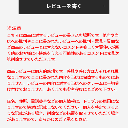
レビューを書く
※注意
こちらは商品に対するレビューの書き込む場所です。他店や当
店への批判やここに書かれたレビューへの批判・意見・質問な
ど商品のレビューとは言えないコメントや著しく言葉使いが悪
く他のお客様に不快感を与える可能性のあるコメントは発見次
第削除させていただきます。
商品レビューは個人的感想です。感想や感じ方は人それぞれ異
なりますのでここに書かれた内容を当店は保障するものではあ
りません。レビューの内容に対する当店へのクレームは一切受
け付けておりません。あくまでも参考程度にとどめて下さい。
氏名、住所、電話番号などの個人情報は、トラブルの原因にな
りますので絶対に記載しないでください。個人を特定できるよ
うな記載がある場合、削除などの措置を取らせていただく場合
がありますので、あらかじめご了承ください。