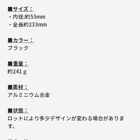
■サイズ：
・内径:約55mm
・全長約233mm
■カラー：
ブラック
■重量：
約241ｇ
■素材：
アルミニウム合金
■状態：
ロットにより多少デザインが変わる場合がありま
す。