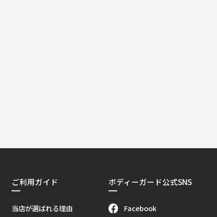
ご利用ガイド
ボディーガード公式SNS
Facebook
当店が選ばれる理由