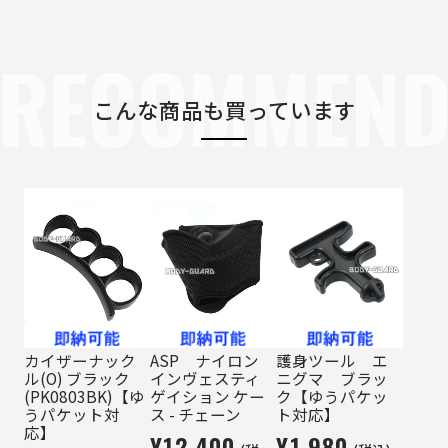
RECOMMEN
こんな商品も買っています
カイザーナック
ASP ナイロン
護身ツール エ
ル(O) ブラック
インヴェスティ
ニグマ ブラッ
(PK0803BK)【ゆ
ゲイション ケー
ク【ゆうパケッ
うパケット対
ス - チェーン
ト対応】
応】
¥12,400
¥1,980