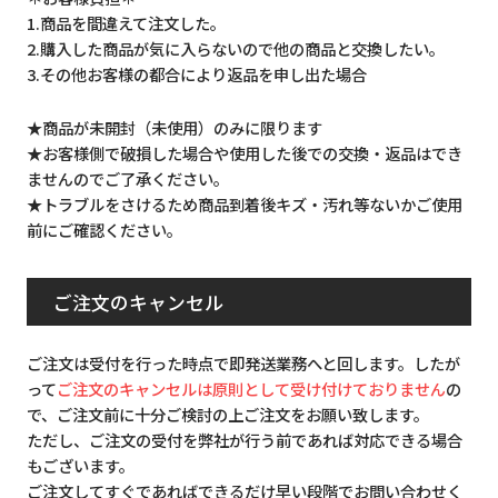
1.商品を間違えて注文した。
2.購入した商品が気に入らないので他の商品と交換したい。
3.その他お客様の都合により返品を申し出た場合
★商品が未開封（未使用）のみに限ります
★お客様側で破損した場合や使用した後での交換・返品はでき
ませんのでご了承ください。
★トラブルをさけるため商品到着後キズ・汚れ等ないかご使用
前にご確認ください。
ご注文のキャンセル
ご注文は受付を行った時点で即発送業務へと回します。したが
って
ご注文のキャンセルは原則として受け付けておりません
の
で、ご注文前に十分ご検討の上ご注文をお願い致します。
ただし、ご注文の受付を弊社が行う前であれば対応できる場合
もございます。
ご注文してすぐであればできるだけ早い段階でお問い合わせく