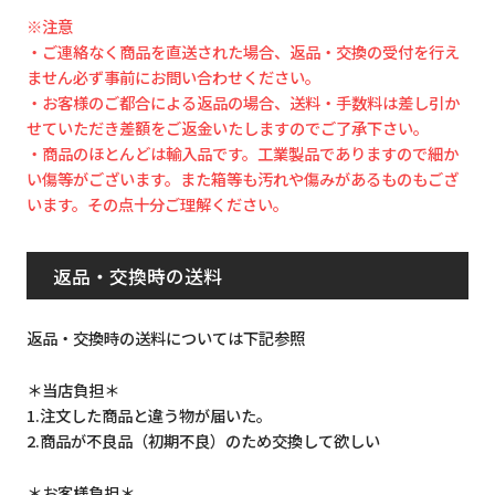
※注意
・ご連絡なく商品を直送された場合、返品・交換の受付を行え
ません必ず事前にお問い合わせください。
・お客様のご都合による返品の場合、送料・手数料は差し引か
せていただき差額をご返金いたしますのでご了承下さい。
・商品のほとんどは輸入品です。工業製品でありますので細か
い傷等がございます。また箱等も汚れや傷みがあるものもござ
います。その点十分ご理解ください。
返品・交換時の送料
返品・交換時の送料については下記参照
＊当店負担＊
1.注文した商品と違う物が届いた。
2.商品が不良品（初期不良）のため交換して欲しい
＊お客様負担＊