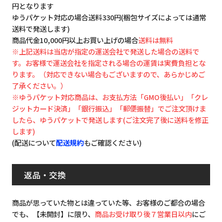
円となります
ゆうパケット対応の場合送料330円(梱包サイズによっては通常
送料で発送します)
商品代金10,000円以上お買い上げの場合
送料は無料
※上記送料は当店が指定の運送会社で発送した場合の送料で
す。お客様で運送会社を指定される場合の運賃は実費負担とな
ります。（対応できない場合もございますので、あらかじめご
了承ください。）
※ゆうパケット対応商品は、お支払方法「GMO後払い」「クレ
ジットカード決済」「銀行振込」「郵便振替」でご注文頂けま
したら、ゆうパケットで発送します(ご注文完了後に送料を修正
します)
(配送について
配送規約
もご確認ください)
返品・交換
商品が思っていた物とは違っていた等、お客様のご都合の場合
でも、【未開封】に限り、
商品お受け取り後７営業日以内
にご