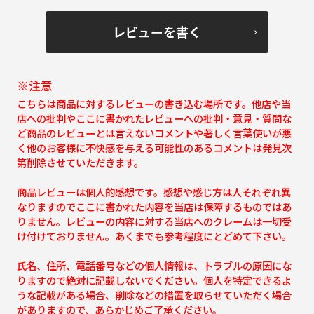
レビューを書く
※注意
こちらは商品に対するレビューの書き込む場所です。他店や当
店への批判やここに書かれたレビューへの批判・意見・質問な
ど商品のレビューとは言えないコメントや著しく言葉使いが悪
く他のお客様に不快感を与える可能性のあるコメントは発見次
第削除させていただきます。
商品レビューは個人的感想です。感想や感じ方は人それぞれ異
なりますのでここに書かれた内容を当店は保障するものではあ
りません。レビューの内容に対する当店へのクレームは一切受
け付けておりません。あくまでも参考程度にとどめて下さい。
氏名、住所、電話番号などの個人情報は、トラブルの原因にな
りますので絶対に記載しないでください。個人を特定できるよ
うな記載がある場合、削除などの措置を取らせていただく場合
がありますので、あらかじめご了承ください。