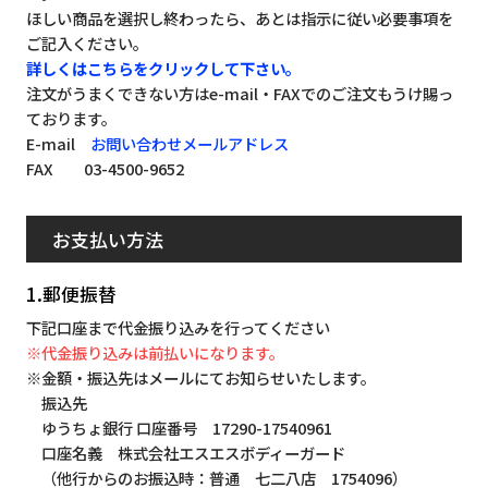
ほしい商品を選択し終わったら、あとは指示に従い必要事項を
ご記入ください。
詳しくはこちらをクリックして下さい。
注文がうまくできない方はe-mail・FAXでのご注文もうけ賜っ
ております。
E-mail
お問い合わせメールアドレス
FAX 03-4500-9652
お支払い方法
1.郵便振替
下記口座まで代金振り込みを行ってください
※代金振り込みは前払いになります。
※金額・振込先はメールにてお知らせいたします。
振込先
ゆうちょ銀行 口座番号 17290-17540961
口座名義 株式会社エスエスボディーガード
（他行からのお振込時：普通 七二八店 1754096）