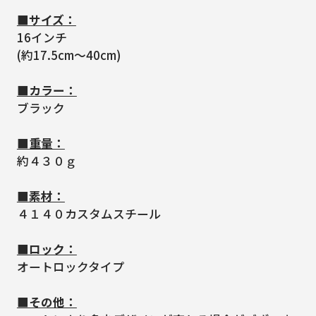
■サイズ：
16インチ
(約17.5cm～40cm)
■カラー：
ブラック
■重量：
約４３０ｇ
■素材：
４１４０カスタムスチール
■ロック：
オートロックタイプ
■その他：