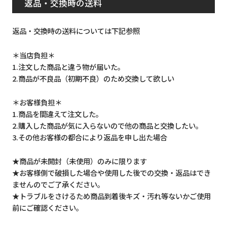
返品・交換時の送料
返品・交換時の送料については下記参照
＊当店負担＊
1.注文した商品と違う物が届いた。
2.商品が不良品（初期不良）のため交換して欲しい
＊お客様負担＊
1.商品を間違えて注文した。
2.購入した商品が気に入らないので他の商品と交換したい。
3.その他お客様の都合により返品を申し出た場合
★商品が未開封（未使用）のみに限ります
★お客様側で破損した場合や使用した後での交換・返品はでき
ませんのでご了承ください。
★トラブルをさけるため商品到着後キズ・汚れ等ないかご使用
前にご確認ください。