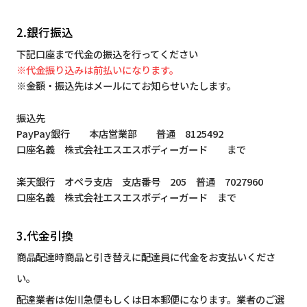
2.銀行振込
下記口座まで代金の振込を行ってください
※代金振り込みは前払いになります。
※金額・振込先はメールにてお知らせいたします。
振込先
PayPay銀行 本店営業部 普通 8125492
口座名義 株式会社エスエスボディーガード まで
楽天銀行 オペラ支店 支店番号 205 普通 7027960
口座名義 株式会社エスエスボディーガード まで
3.代金引換
商品配達時商品と引き替えに配達員に代金をお支払いくださ
い。
配達業者は佐川急便もしくは日本郵便になります。業者のご選