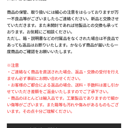
商品の保管、取り扱いには細心の注意をはらっておりますが万
一不良品等がございましたらご連絡ください。新品と交換させ
ていただきます。また未開封であれば他製品との交換も承って
おります。お気軽にご相談ください。
ただし、箱・説明書などの付属品をなくされた場合は不良品で
あっても返品はお断りいたします。かならず商品が届いたら一
度商品のご確認をお願いいたします。
※注意
・ご連絡なく商品を直送された場合、返品・交換の受付を行え
ません必ず事前にお問い合わせください。
・お客様のご都合による返品の場合、送料・手数料は差し引か
せていただき差額をご返金いたしますのでご了承下さい。
・商品のほとんどは輸入品です。工業製品でありますので細か
い傷等がございます。また箱等も汚れや傷みがあるものもござ
います。その点十分ご理解ください。