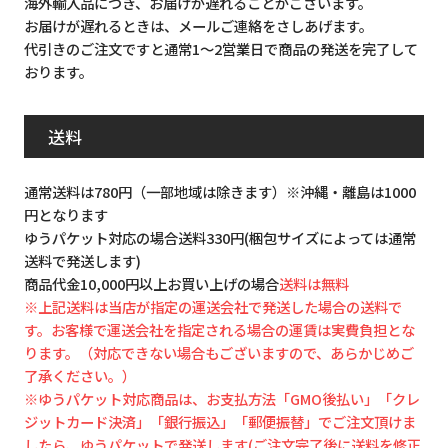
海外輸入品につき、お届けが遅れることがございます。
お届けが遅れるときは、メールご連絡をさしあげます。
代引きのご注文ですと通常1～2営業日で商品の発送を完了して
おります。
送料
通常送料は780円（一部地域は除きます）※沖縄・離島は1000
円となります
ゆうパケット対応の場合送料330円(梱包サイズによっては通常
送料で発送します)
商品代金10,000円以上お買い上げの場合
送料は無料
※上記送料は当店が指定の運送会社で発送した場合の送料で
す。お客様で運送会社を指定される場合の運賃は実費負担とな
ります。（対応できない場合もございますので、あらかじめご
了承ください。）
※ゆうパケット対応商品は、お支払方法「GMO後払い」「クレ
ジットカード決済」「銀行振込」「郵便振替」でご注文頂けま
したら、ゆうパケットで発送します(ご注文完了後に送料を修正