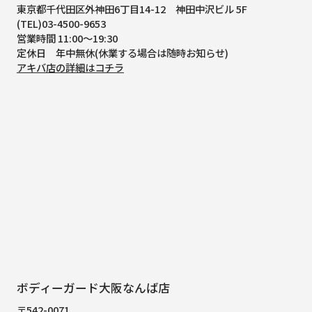
東京都千代田区外神田6丁目14-12
神田中沢ビル 5F
(TEL)03-4500-9653
営業時間 11:00～19:30
定休日 年中無休(休業する場合は随時お知らせ)
アキバ店の詳細はコチラ
ボディーガード大阪なんば店
〒542-0071