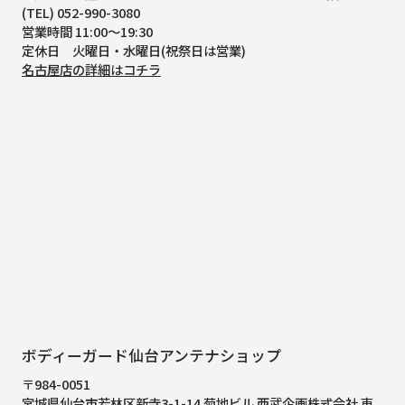
(TEL) 052-990-3080
営業時間 11:00～19:30
定休日 火曜日・水曜日(祝祭日は営業)
名古屋店の詳細はコチラ
ボディーガード仙台アンテナショップ
〒984-0051
宮城県仙台市若林区新寺3-1-14 菊地ビル 西武企画株式会社 東