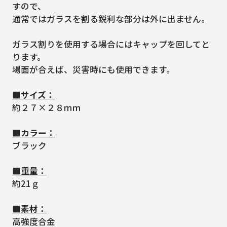
すので、
通常ではガラスを割る鋭利な部分は外に出ません。
ガラス割りを使用する場合にはキャップを回してと
ります。
場面が合えば、災害時にも使用できます。
■サイズ：
約２７×２８ｍｍ
■カラー：
ブラック
■重量：
約21ｇ
■素材：
高強度合金