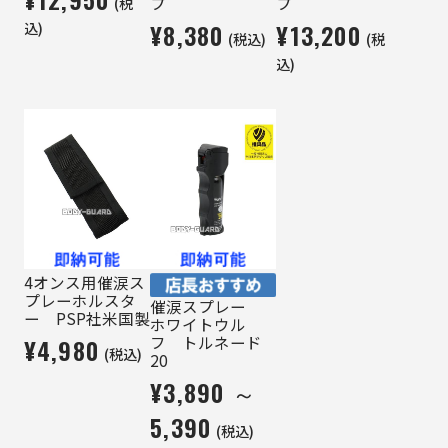
(税
プ
プ
込)
¥8,380
¥13,200
(税込)
(税
込)
4オンス用催涙ス
プレーホルスタ
催涙スプレー
ー PSP社米国製
ホワイトウル
フ トルネード
¥4,980
(税込)
20
¥3,890 ～
5,390
(税込)