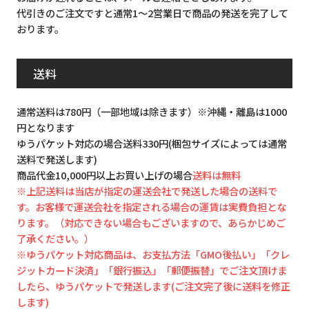
代引きのご注文ですと通常1～2営業日で商品の発送を完了して
おります。
送料
通常送料は780円（一部地域は除きます）※沖縄・離島は1000
円となります
ゆうパケット対応の場合送料330円(梱包サイズによっては通常
送料で発送します)
商品代金10,000円以上お買い上げの場合
送料は無料
※上記送料は当店が指定の運送会社で発送した場合の送料で
す。お客様で運送会社を指定される場合の運賃は実費負担とな
ります。（対応できない場合もございますので、あらかじめご
了承ください。）
※ゆうパケット対応商品は、お支払方法「GMO後払い」「クレ
ジットカード決済」「銀行振込」「郵便振替」でご注文頂けま
したら、ゆうパケットで発送します(ご注文完了後に送料を修正
します)