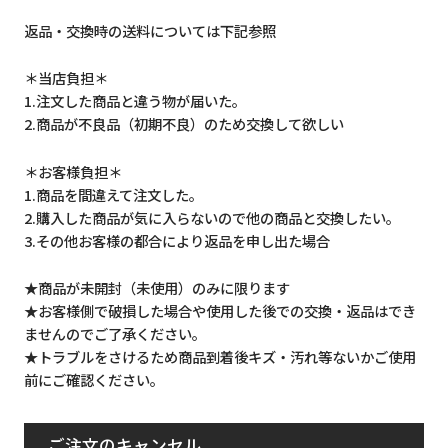
返品・交換時の送料については下記参照
＊当店負担＊
1.注文した商品と違う物が届いた。
2.商品が不良品（初期不良）のため交換して欲しい
＊お客様負担＊
1.商品を間違えて注文した。
2.購入した商品が気に入らないので他の商品と交換したい。
3.その他お客様の都合により返品を申し出た場合
★商品が未開封（未使用）のみに限ります
★お客様側で破損した場合や使用した後での交換・返品はでき
ませんのでご了承ください。
★トラブルをさけるため商品到着後キズ・汚れ等ないかご使用
前にご確認ください。
ご注文のキャンセル