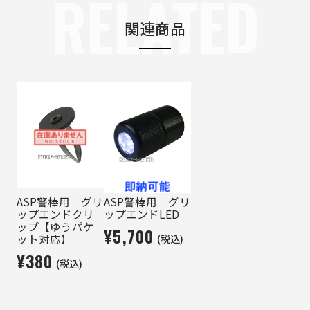
RELATED
関連商品
ASP警棒用 グリ
ASP警棒用 グリ
ップエンドクリ
ップエンドLED
ップ【ゆうパケ
¥5,700
(税込)
ット対応】
¥380
(税込)