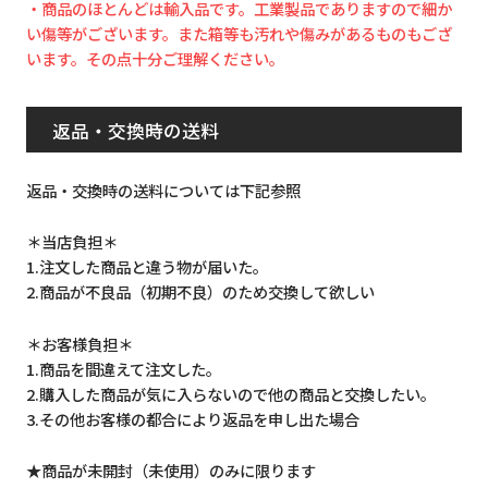
・商品のほとんどは輸入品です。工業製品でありますので細か
い傷等がございます。また箱等も汚れや傷みがあるものもござ
います。その点十分ご理解ください。
返品・交換時の送料
返品・交換時の送料については下記参照
＊当店負担＊
1.注文した商品と違う物が届いた。
2.商品が不良品（初期不良）のため交換して欲しい
＊お客様負担＊
1.商品を間違えて注文した。
2.購入した商品が気に入らないので他の商品と交換したい。
3.その他お客様の都合により返品を申し出た場合
★商品が未開封（未使用）のみに限ります