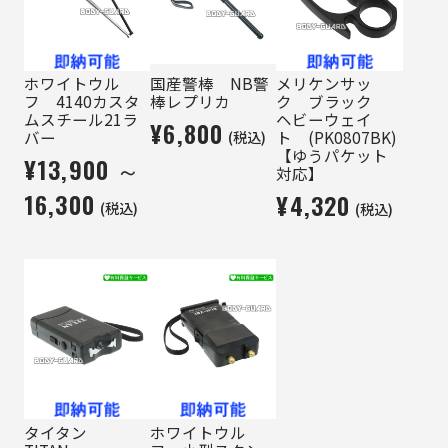
ホワイトウル
国産警棒 NB警
メリケンサッ
フ 4140カスタ
棒レプリカ
ク ブラック
ムスチール21ラ
ヘビーウェイ
¥6,800
(税込)
バー
ト (PK0807BK)
【ゆうパケット
¥13,900 ～
対応】
16,300
¥4,320
(税込)
(税込)
タイタン
ホワイトウル