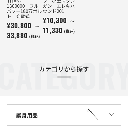
TITAN-
フ 小型スタン
1800000 フル
ガン エレキハ
パワー180万ボル
ウンド201
ト 充電式
¥10,300 ～
¥30,800 ～
11,330
(税込)
33,880
(税込)
CATEGOR
カテゴリから探す
護身用品