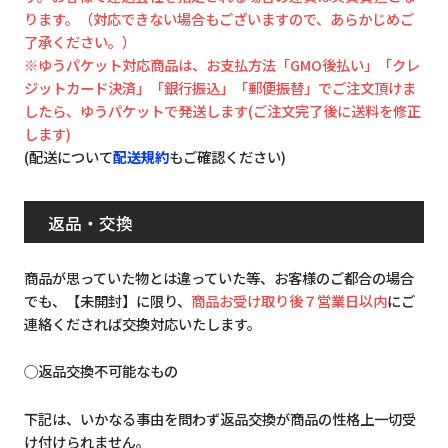
ります。（対応できない場合もございますので、あらかじめご
了承ください。）
※ゆうパケット対応商品は、お支払方法「GMO後払い」「クレ
ジットカード決済」「銀行振込」「郵便振替」でご注文頂けま
したら、ゆうパケットで発送します(ご注文完了後に送料を修正
します)
(配送について
配送規約
もご確認ください)
返品・交換
商品が思っていた物とは違っていた等、お客様のご都合の場合
でも、【未開封】に限り、
商品お受け取り後７営業日以内
にご
連絡くだされば交換対応いたします。
◯返品交換不可能なもの
下記は、いかなる事由を問わず返品交換が商品の性格上一切受
け付けられません。