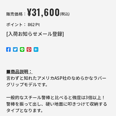
¥
31,600
(税込)
販売価格：
ポイント：
862
Pt
[入荷お知らせメール登録]
■商品説明：
言わずと知れたアメリカASP社のなめらかなラバー
グリップモデルです。
一般的なスチール警棒と比べると強度は3倍以上！
警棒を振って出し、硬い地面に叩きつけて収納する
タイプとなります。