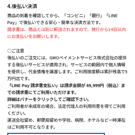
4.後払い決済
商品の到着を確認してから、「コンビニ」「銀行」「LINE
Pay」で後払いできる安心・簡単な決済方法です。
請求書は、商品とは別に郵送されますので、発行から14日以内
にお支払いをお願いします。
○ご注意
後払いのご注文には、GMOペイメントサービス株式会社の提供
する後払いサービスが適用され、サービスの範囲内で個人情報
を提供し、代金債権を譲渡します。ご利用限度額は累計残高で5
万円迄です。
「LINE Pay 請求書支払い」は請求金額が 49,999円（税込）ま
での請求書にてご利用いただけます。
詳細はバナーをクリックしてご確認下さい。
ご利用者が未成年の場合、法定代理人の利用同意を得てご利用
ください。
運送会社留め、郵便局留めや学校、病院、ホテルなど一時滞在
はご利用不可となります。