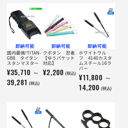
国内最強!TITAN-
クボタン 忍者
ホワイトウル
GB8 タイタン
【ゆうパケット
フ 4140カスタ
スタンマスター
対応】
ムスチール16ラ
バー
¥35,710 ～
¥2,200
(税込)
¥11,800 ～
39,281
(税込)
14,200
(税込)