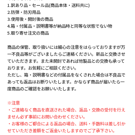
1.訳あり品・セール品(商品本体・送料共に)
2.防弾・防刃用品
3.使用後・開封後の商品
4.箱・付属品・説明書等が納品時と同等な状態でない物
5.取り寄せ注文の商品
商品の保管、取り扱いには細心の注意をはらっておりますが万
一不良品等がございましたらご連絡ください。新品と交換させ
ていただきます。また未開封であれば他製品との交換も承って
おります。お気軽にご相談ください。
ただし、箱・説明書などの付属品をなくされた場合は不良品で
あっても返品はお断りいたします。かならず商品が届いたら一
度商品のご確認をお願いいたします。
※注意
・ご連絡なく商品を直送された場合、返品・交換の受付を行え
ません必ず事前にお問い合わせください。
・お客様のご都合による返品の場合、送料・手数料は差し引か
せていただき差額をご返金いたしますのでご了承下さい。