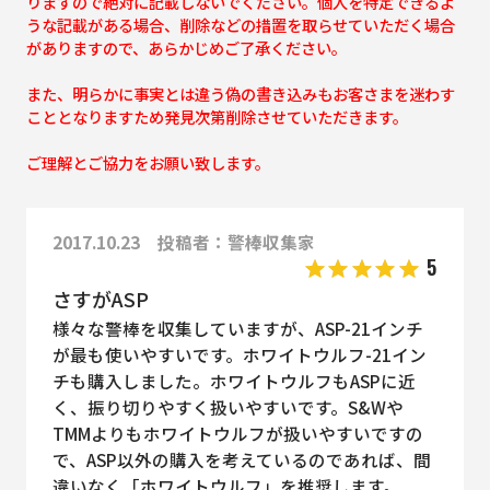
りますので絶対に記載しないでください。個人を特定できるよ
うな記載がある場合、削除などの措置を取らせていただく場合
がありますので、あらかじめご了承ください。
また、明らかに事実とは違う偽の書き込みもお客さまを迷わす
こととなりますため発見次第削除させていただきます。
ご理解とご協力をお願い致します。
2017.10.23 投稿者：警棒収集家
5
さすがASP
様々な警棒を収集していますが、ASP-21インチ
が最も使いやすいです。ホワイトウルフ-21イン
チも購入しました。ホワイトウルフもASPに近
く、振り切りやすく扱いやすいです。S&Wや
TMMよりもホワイトウルフが扱いやすいですの
で、ASP以外の購入を考えているのであれば、間
違いなく「ホワイトウルフ」を推奨します。