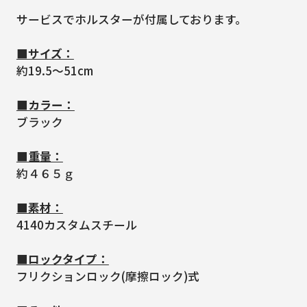
サービスでホルスターが付属しております。
■サイズ：
約19.5～51cm
■カラー：
ブラック
■重量：
約４６５ｇ
■素材：
4140カスタムスチール
■ロックタイプ：
フリクションロック(摩擦ロック)式