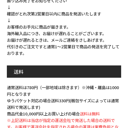
振り込み完了をお知らせください
↓
確認がとれ次第2営業日以内に商品を発送いたします
↓
お客様のお手元に商品が届きます。
海外輸入品につき、お届けが遅れることがございます。
お届けが遅れるときは、メールご連絡をさしあげます。
代引きのご注文ですと通常1～2営業日で商品の発送を完了して
おります。
送料
通常送料は780円（一部地域は除きます）※沖縄・離島は1000
円となります
ゆうパケット対応の場合送料330円(梱包サイズによっては通常
送料で発送します)
商品代金10,000円以上お買い上げの場合
送料は無料
※上記送料は当店が指定の運送会社で発送した場合の送料で
す。お客様で運送会社を指定される場合の運賃は実費負担とな