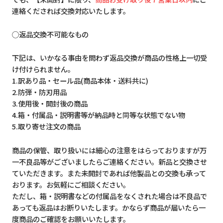
連絡くだされば交換対応いたします。
◯返品交換不可能なもの
下記は、いかなる事由を問わず返品交換が商品の性格上一切受
け付けられません。
1.訳あり品・セール品(商品本体・送料共に)
2.防弾・防刃用品
3.使用後・開封後の商品
4.箱・付属品・説明書等が納品時と同等な状態でない物
5.取り寄せ注文の商品
商品の保管、取り扱いには細心の注意をはらっておりますが万
一不良品等がございましたらご連絡ください。新品と交換させ
ていただきます。また未開封であれば他製品との交換も承って
おります。お気軽にご相談ください。
ただし、箱・説明書などの付属品をなくされた場合は不良品で
あっても返品はお断りいたします。かならず商品が届いたら一
度商品のご確認をお願いいたします。