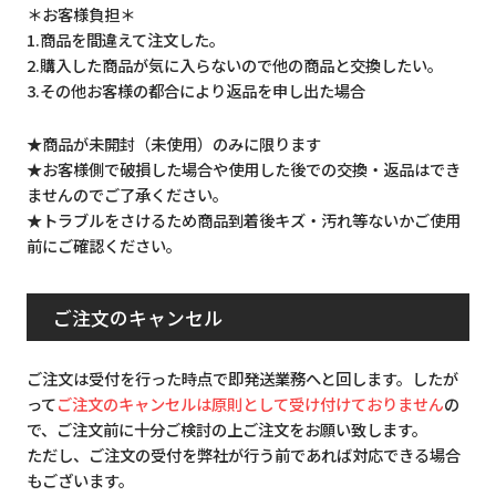
＊お客様負担＊
1.商品を間違えて注文した。
2.購入した商品が気に入らないので他の商品と交換したい。
3.その他お客様の都合により返品を申し出た場合
★商品が未開封（未使用）のみに限ります
★お客様側で破損した場合や使用した後での交換・返品はでき
ませんのでご了承ください。
★トラブルをさけるため商品到着後キズ・汚れ等ないかご使用
前にご確認ください。
ご注文のキャンセル
ご注文は受付を行った時点で即発送業務へと回します。したが
って
ご注文のキャンセルは原則として受け付けておりません
の
で、ご注文前に十分ご検討の上ご注文をお願い致します。
ただし、ご注文の受付を弊社が行う前であれば対応できる場合
もございます。