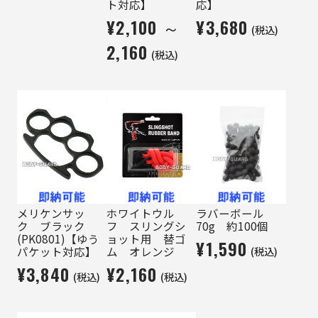
ト対応】
応】
¥2,100 ～
¥3,680
(税込)
2,160
(税込)
メリケンサッ
ホワイトウル
ラバーボール
ク ブラック
フ スリングシ
70g 約100個
(PK0801)【ゆう
ョット用 替ゴ
¥1,590
(税込)
パケット対応】
ム オレンジ
¥3,840
¥2,160
(税込)
(税込)