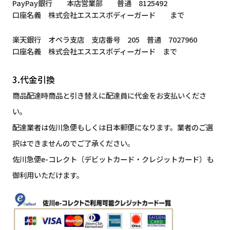
PayPay銀行 本店営業部 普通 8125492
口座名義 株式会社エスエスボディーガード まで
楽天銀行 オペラ支店 支店番号 205 普通 7027960
口座名義 株式会社エスエスボディーガード まで
3.代金引換
商品配達時商品と引き替えに配達員に代金をお支払いくださ
い。
配達業者は佐川急便もしくは日本郵便になります。業者のご選
択はできませんのでご了承ください。
佐川急便e-コレクト（デビットカード・クレジットカード）も
御利用いただけます。