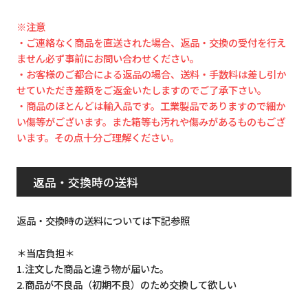
※注意
・ご連絡なく商品を直送された場合、返品・交換の受付を行え
ません必ず事前にお問い合わせください。
・お客様のご都合による返品の場合、送料・手数料は差し引か
せていただき差額をご返金いたしますのでご了承下さい。
・商品のほとんどは輸入品です。工業製品でありますので細か
い傷等がございます。また箱等も汚れや傷みがあるものもござ
います。その点十分ご理解ください。
返品・交換時の送料
返品・交換時の送料については下記参照
＊当店負担＊
1.注文した商品と違う物が届いた。
2.商品が不良品（初期不良）のため交換して欲しい