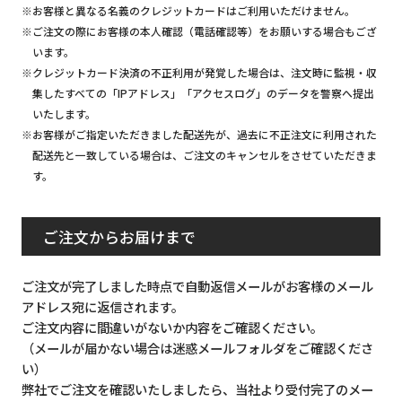
※お客様と異なる名義のクレジットカードはご利用いただけません。
※ご注文の際にお客様の本人確認（電話確認等）をお願いする場合もござ
います。
※クレジットカード決済の不正利用が発覚した場合は、注文時に監視・収
集したすべての「IPアドレス」「アクセスログ」のデータを警察へ提出
いたします。
※お客様がご指定いただきました配送先が、過去に不正注文に利用された
配送先と一致している場合は、ご注文のキャンセルをさせていただきま
す。
ご注文からお届けまで
ご注文が完了しました時点で自動返信メールがお客様のメール
アドレス宛に返信されます。
ご注文内容に間違いがないか内容をご確認ください。
（メールが届かない場合は迷惑メールフォルダをご確認くださ
い）
弊社でご注文を確認いたしましたら、当社より受付完了のメー