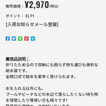
¥
2,970
(税込)
販売価格：
ポイント：
81
Pt
[入荷お知らせメール登録]
■商品説明：
折りたためるので収納にも困らず持ち運びも便利な
給水袋です。
全開口式で給水を素早く受けられます。
水を入れる以外にも、
プールやビーチなどの水辺で濡らしたくない持ち物
を保管したり等使い方も様々です!