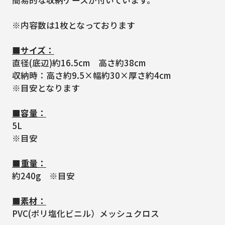
簡易的な収納ケースが付いています。
※内容数は1枚となっております
■サイズ：
直径(底辺)約16.5cm 高さ約38cm
収納時：高さ約9.5×幅約30×厚さ約4cm
※目安となります
■容量：
5L
※目安
■重量：
約240g ※目安
■素材：
PVC(ポリ塩化ビニル）メッシュクロス