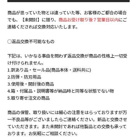
商品が思っていた物とは違っていた等、お客様のご都合の場合
でも、【未開封】に限り、
商品お受け取り後７営業日以内
にご
連絡くだされば交換対応いたします。
◯返品交換不可能なもの
下記は、いかなる事由を問わず返品交換が商品の性格上一切受
け付けられません。
1.訳あり品・セール品(商品本体・送料共に)
2.防弾・防刃用品
3.使用後・開封後の商品
4.箱・付属品・説明書等が納品時と同等な状態でない物
5.取り寄せ注文の商品
商品の保管、取り扱いには細心の注意をはらっておりますが万
一不良品等がございましたらご連絡ください。新品と交換させ
ていただきます。また未開封であれば他製品との交換も承って
おります。お気軽にご相談ください。