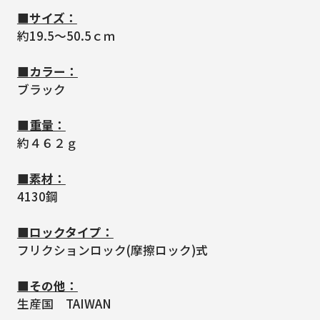
■サイズ：
約19.5～50.5ｃｍ
■カラー：
ブラック
■重量：
約４６２ｇ
■素材：
4130鋼
■ロックタイプ：
フリクションロック(摩擦ロック)式
■その他：
生産国 TAIWAN