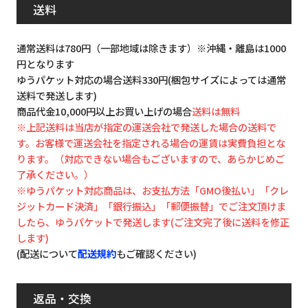
送料
通常送料は780円（一部地域は除きます）※沖縄・離島は1000
円となります
ゆうパケット対応の場合送料330円(梱包サイズによっては通常
送料で発送します)
商品代金10,000円以上お買い上げの場合
送料は無料
※上記送料は当店が指定の運送会社で発送した場合の送料で
す。お客様で運送会社を指定される場合の運賃は実費負担とな
ります。（対応できない場合もございますので、あらかじめご
了承ください。）
※ゆうパケット対応商品は、お支払方法「GMO後払い」「クレ
ジットカード決済」「銀行振込」「郵便振替」でご注文頂けま
したら、ゆうパケットで発送します(ご注文完了後に送料を修正
します)
(配送について
配送規約
もご確認ください)
返品・交換