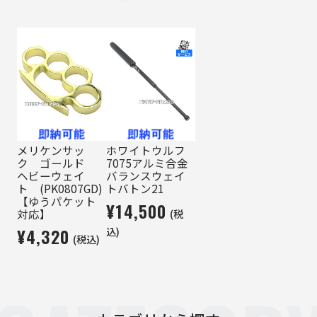
メリケンサッ
ホワイトウルフ
ク ゴールド
7075アルミ合金
ヘビーウェイ
バランスウェイ
ト (PK0807GD)
トバトン21
【ゆうパケット
¥14,500
(税
対応】
¥4,320
込)
(税込)