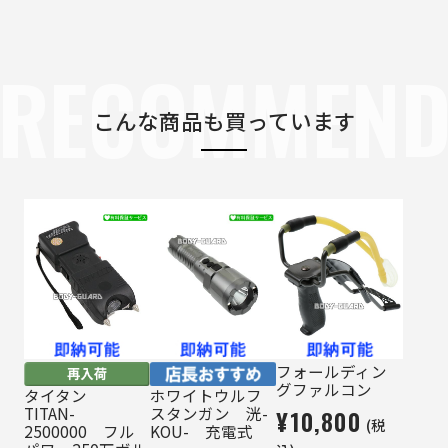
RECOMMEN
こんな商品も買っています
フォールディン
グファルコン
タイタン
ホワイトウルフ
TITAN-
スタンガン 洸-
¥10,800
(税
2500000 フル
KOU- 充電式