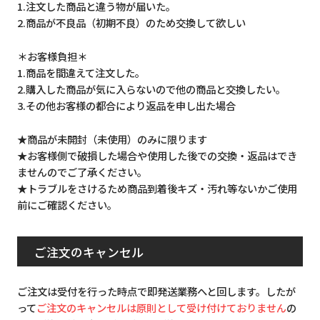
1.注文した商品と違う物が届いた。
2.商品が不良品（初期不良）のため交換して欲しい
＊お客様負担＊
1.商品を間違えて注文した。
2.購入した商品が気に入らないので他の商品と交換したい。
3.その他お客様の都合により返品を申し出た場合
★商品が未開封（未使用）のみに限ります
★お客様側で破損した場合や使用した後での交換・返品はでき
ませんのでご了承ください。
★トラブルをさけるため商品到着後キズ・汚れ等ないかご使用
前にご確認ください。
ご注文のキャンセル
ご注文は受付を行った時点で即発送業務へと回します。したが
って
ご注文のキャンセルは原則として受け付けておりません
の