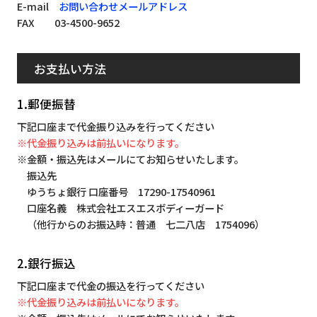
E-mail
お問い合わせメールアドレス
FAX 03-4500-9652
お支払い方法
1.郵便振替
下記口座まで代金振り込みを行ってください
※代金振り込みは前払いになります。
※金額・振込先はメールにてお知らせいたします。
振込先
ゆうちょ銀行 口座番号 17290-17540961
口座名義 株式会社エスエスボディーガード
（他行からのお振込時：普通 七二八店 1754096）
2.銀行振込
下記口座まで代金の振込を行ってください
※代金振り込みは前払いになります。