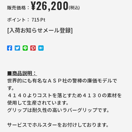
¥
26,200
(税込)
販売価格：
ポイント：
715
Pt
[入荷お知らせメール登録]
■商品説明：
世界的にも有名なＡＳＰ社の警棒の廉価モデルで
す。
４１４０よりコストを落とすため４１３０の素材を
使用して生産されています。
グリップは耐久性の高いラバーグリップです。
サービスでホルスターをお付けしております。