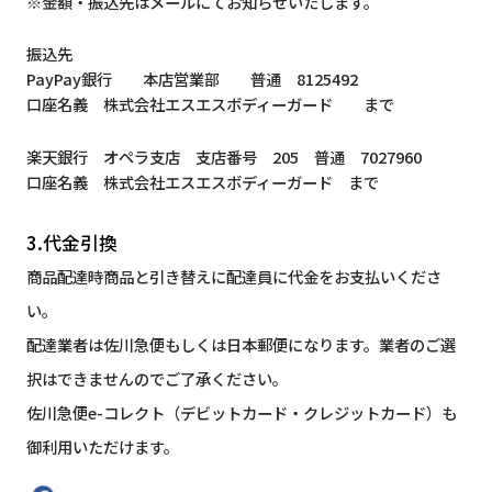
※金額・振込先はメールにてお知らせいたします。
振込先
PayPay銀行 本店営業部 普通 8125492
口座名義 株式会社エスエスボディーガード まで
楽天銀行 オペラ支店 支店番号 205 普通 7027960
口座名義 株式会社エスエスボディーガード まで
3.代金引換
商品配達時商品と引き替えに配達員に代金をお支払いくださ
い。
配達業者は佐川急便もしくは日本郵便になります。業者のご選
択はできませんのでご了承ください。
佐川急便e-コレクト（デビットカード・クレジットカード）も
御利用いただけます。