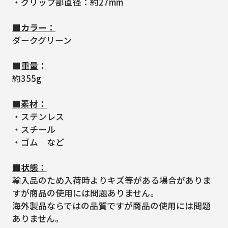
・グリップ部直径：約27mm
■カラー：
ダークグリーン
■重量：
約355g
■素材：
・ステンレス
・スチール
・ゴム など
■状態：
輸入品のため入荷時よりキズ等がある場合がありま
すが商品の使用には問題ありません。
海外製品ならではの品質ですが商品の使用には問題
ありません。