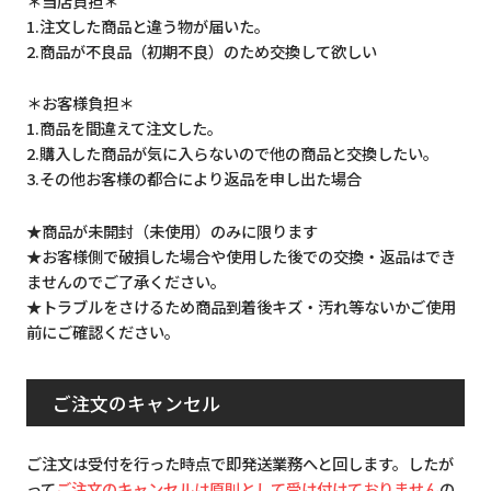
＊当店負担＊
1.注文した商品と違う物が届いた。
2.商品が不良品（初期不良）のため交換して欲しい
＊お客様負担＊
1.商品を間違えて注文した。
2.購入した商品が気に入らないので他の商品と交換したい。
3.その他お客様の都合により返品を申し出た場合
★商品が未開封（未使用）のみに限ります
★お客様側で破損した場合や使用した後での交換・返品はでき
ませんのでご了承ください。
★トラブルをさけるため商品到着後キズ・汚れ等ないかご使用
前にご確認ください。
ご注文のキャンセル
ご注文は受付を行った時点で即発送業務へと回します。したが
って
ご注文のキャンセルは原則として受け付けておりません
の