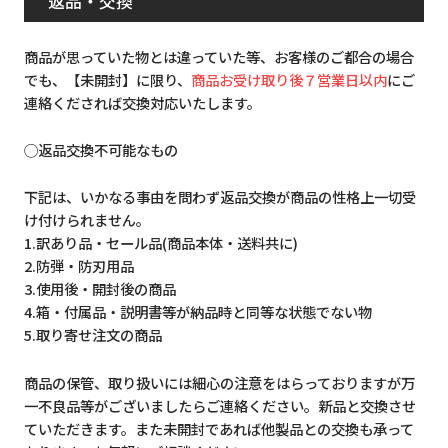
返品・交換
商品が思っていた物とは違っていた等、お客様のご都合の場合
でも、【未開封】に限り、
商品お受け取り後７営業日以内
にご
連絡くだされば交換対応いたします。
◯返品交換不可能なもの
下記は、いかなる事由を問わず返品交換が商品の性格上一切受
け付けられません。
1.訳あり品・セール品(商品本体・送料共に)
2.防弾・防刃用品
3.使用後・開封後の商品
4.箱・付属品・説明書等が納品時と同等な状態でない物
5.取り寄せ注文の商品
商品の保管、取り扱いには細心の注意をはらっておりますが万
一不良品等がございましたらご連絡ください。新品と交換させ
ていただきます。また未開封であれば他製品との交換も承って