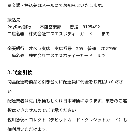
※金額・振込先はメールにてお知らせいたします。
振込先
PayPay銀行 本店営業部 普通 8125492
口座名義 株式会社エスエスボディーガード まで
楽天銀行 オペラ支店 支店番号 205 普通 7027960
口座名義 株式会社エスエスボディーガード まで
3.代金引換
商品配達時商品と引き替えに配達員に代金をお支払いくださ
い。
配達業者は佐川急便もしくは日本郵便になります。業者のご選
択はできませんのでご了承ください。
佐川急便e-コレクト（デビットカード・クレジットカード）も
御利用いただけます。