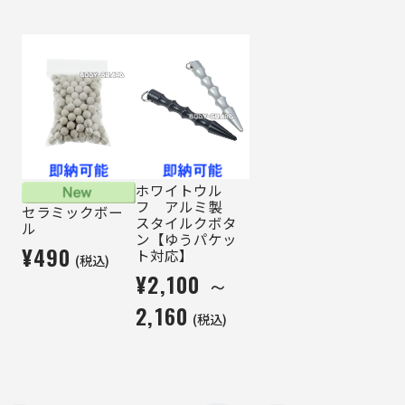
ホワイトウル
フ アルミ製
セラミックボー
スタイルクボタ
ル
ン【ゆうパケッ
¥490
ト対応】
(税込)
¥2,100 ～
2,160
(税込)