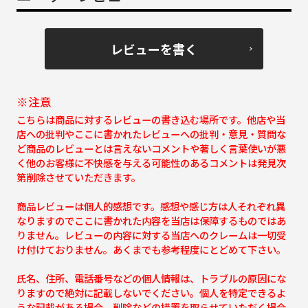
レビューを書く
※注意
こちらは商品に対するレビューの書き込む場所です。他店や当
店への批判やここに書かれたレビューへの批判・意見・質問な
ど商品のレビューとは言えないコメントや著しく言葉使いが悪
く他のお客様に不快感を与える可能性のあるコメントは発見次
第削除させていただきます。
商品レビューは個人的感想です。感想や感じ方は人それぞれ異
なりますのでここに書かれた内容を当店は保障するものではあ
りません。レビューの内容に対する当店へのクレームは一切受
け付けておりません。あくまでも参考程度にとどめて下さい。
氏名、住所、電話番号などの個人情報は、トラブルの原因にな
りますので絶対に記載しないでください。個人を特定できるよ
うな記載がある場合、削除などの措置を取らせていただく場合