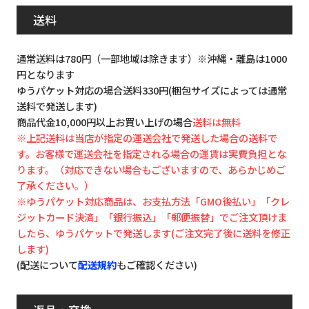
送料
通常送料は780円（一部地域は除きます）※沖縄・離島は1000
円となります
ゆうパケット対応の場合送料330円(梱包サイズによっては通常
送料で発送します)
商品代金10,000円以上お買い上げの場合
送料は無料
※上記送料は当店が指定の運送会社で発送した場合の送料で
す。お客様で運送会社を指定される場合の運賃は実費負担とな
ります。（対応できない場合もございますので、あらかじめご
了承ください。）
※ゆうパケット対応商品は、お支払方法「GMO後払い」「クレ
ジットカード決済」「銀行振込」「郵便振替」でご注文頂けま
したら、ゆうパケットで発送します(ご注文完了後に送料を修正
します)
(配送について
配送規約
もご確認ください)