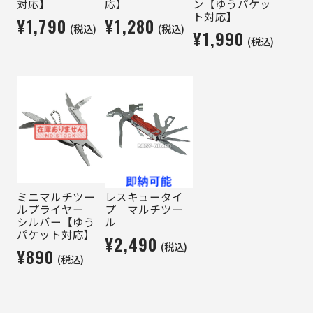
対応】
応】
ン【ゆうパケッ
ト対応】
¥1,790
¥1,280
(税込)
(税込)
¥1,990
(税込)
ミニマルチツー
レスキュータイ
ルプライヤー
プ マルチツー
シルバー【ゆう
ル
パケット対応】
¥2,490
(税込)
¥890
(税込)