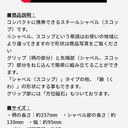
■商品説明：
コンパクトに携帯できるスチールシャベル（スコッ
プ）です。
※シャベル、スコップという単語はお使いの地域に
より違ってきますので形状は商品写真をご覧くださ
い
グリップ（柄の部分）と先端部（シャベル、スコッ
プ）部分をねじ込んで簡単に組み立てることができ
ます。
「シャベル（スコップ）」タイプの他、「鍬（く
わ）」の形状にする事もできます。
グリップ部には「方位磁石」もついております。
■サイズ：
・柄の長さ：約257mm ・シャベル部の長さ：約
130mm ・幅：約95mm