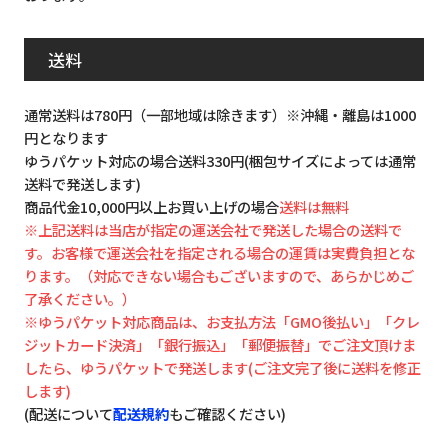
送料
通常送料は780円（一部地域は除きます）※沖縄・離島は1000
円となります
ゆうパケット対応の場合送料330円(梱包サイズによっては通常
送料で発送します)
商品代金10,000円以上お買い上げの場合
送料は無料
※上記送料は当店が指定の運送会社で発送した場合の送料で
す。お客様で運送会社を指定される場合の運賃は実費負担とな
ります。（対応できない場合もございますので、あらかじめご
了承ください。）
※ゆうパケット対応商品は、お支払方法「GMO後払い」「クレ
ジットカード決済」「銀行振込」「郵便振替」でご注文頂けま
したら、ゆうパケットで発送します(ご注文完了後に送料を修正
します)
(配送について
配送規約
もご確認ください)