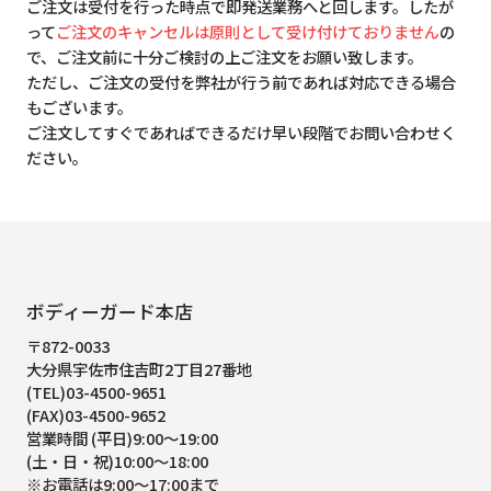
ご注文は受付を行った時点で即発送業務へと回します。したが
って
ご注文のキャンセルは原則として受け付けておりません
の
で、ご注文前に十分ご検討の上ご注文をお願い致します。
ただし、ご注文の受付を弊社が行う前であれば対応できる場合
もございます。
ご注文してすぐであればできるだけ早い段階でお問い合わせく
ださい。
ボディーガード本店
〒872-0033
大分県宇佐市住吉町2丁目27番地
(TEL)03-4500-9651
(FAX)03-4500-9652
営業時間 (平日)9:00～19:00
(土・日・祝)10:00～18:00
※お電話は9:00～17:00まで