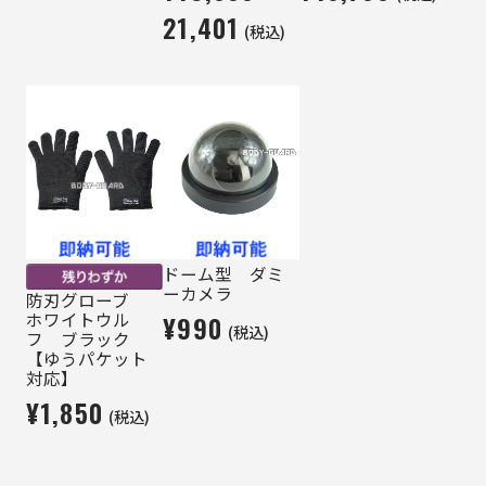
21,401
(税込)
ドーム型 ダミ
ーカメラ
防刃グローブ
ホワイトウル
¥990
(税込)
フ ブラック
【ゆうパケット
対応】
¥1,850
(税込)