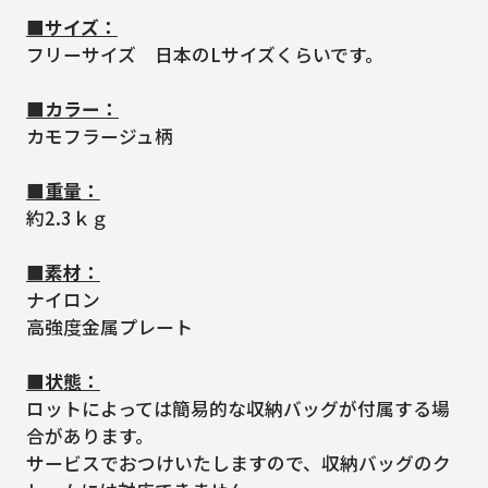
■サイズ：
フリーサイズ 日本のLサイズくらいです。
■カラー：
カモフラージュ柄
■重量：
約2.3ｋｇ
■素材：
ナイロン
高強度金属プレート
■状態：
ロットによっては簡易的な収納バッグが付属する場
合があります。
サービスでおつけいたしますので、収納バッグのク