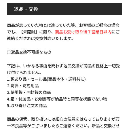
返品・交換
商品が思っていた物とは違っていた等、お客様のご都合の場合
でも、【未開封】に限り、
商品お受け取り後７営業日以内
にご
連絡くだされば交換対応いたします。
◯返品交換不可能なもの
下記は、いかなる事由を問わず返品交換が商品の性格上一切受
け付けられません。
1.訳あり品・セール品(商品本体・送料共に)
2.防弾・防刃用品
3.使用後・開封後の商品
4.箱・付属品・説明書等が納品時と同等な状態でない物
5.取り寄せ注文の商品
商品の保管、取り扱いには細心の注意をはらっておりますが万
一不良品等がございましたらご連絡ください。新品と交換させ