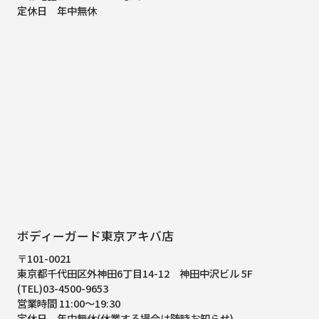
定休日 年中無休
ボディーガード東京アキバ店
〒101-0021
東京都千代田区外神田6丁目14-12
神田中沢ビル 5F
(TEL)03-4500-9653
営業時間 11:00～19:30
定休日 年中無休(休業する場合は随時お知らせ)