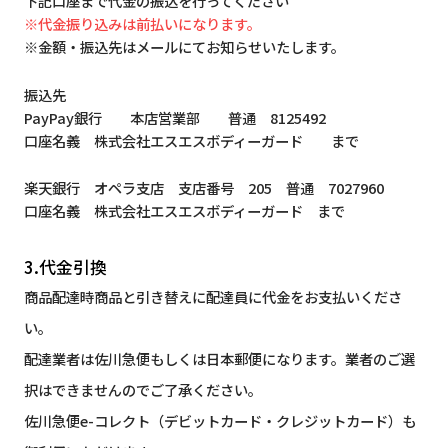
下記口座まで代金の振込を行ってください
※代金振り込みは前払いになります。
※金額・振込先はメールにてお知らせいたします。
振込先
PayPay銀行 本店営業部 普通 8125492
口座名義 株式会社エスエスボディーガード まで
楽天銀行 オペラ支店 支店番号 205 普通 7027960
口座名義 株式会社エスエスボディーガード まで
3.代金引換
商品配達時商品と引き替えに配達員に代金をお支払いくださ
い。
配達業者は佐川急便もしくは日本郵便になります。業者のご選
択はできませんのでご了承ください。
佐川急便e-コレクト（デビットカード・クレジットカード）も