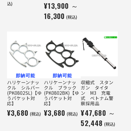
込)
¥13,900 ～
16,300
(税込)
ハリケーンナッ
ハリケーンナッ
収縮式 スタン
クル シルバー
クル ブラック
ガン タイタ
(PK0802SL)【ゆ
(PK0802BK)【ゆ
ン M3 充電
うパケット対
うパケット対
式 ベトナム警
応】
応】
察採用品
¥3,680
¥3,680
¥47,680 ～
(税込)
(税込)
52,448
(税込)