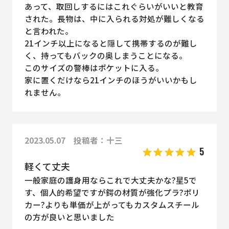
あって、取回しするにはこれぐらいがいいと教育
された。長物は、中に入られる対処が難しくなる
と言われた。
21インチ以上になると隠して携帯するのが難し
く、持ってもバックの奥しまうことになる。
このサイズの警棒はポケットに入る。
家に置くだけなら21インチのほうがいいかもし
れません。
2023.05.07 投稿者：十三
5
軽くて丈夫
一般家庭の護身用ならこれで大丈夫かな?星5で
す、個人的希望ですが鍔の材質が強化プラ?ポリ
カー?よりも単価が上がってもカスタムスチール
の方が良いと思いました