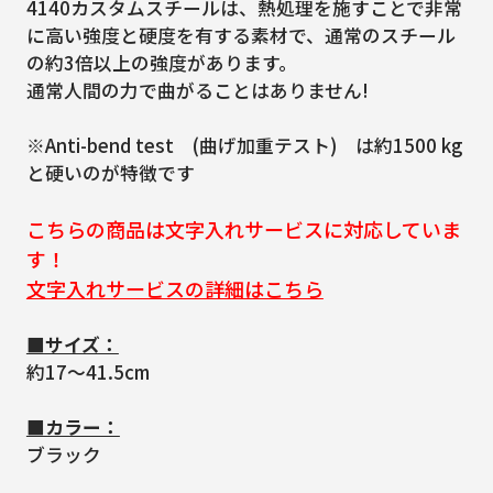
4140カスタムスチールは、熱処理を施すことで非常
に高い強度と硬度を有する素材で、通常のスチール
の約3倍以上の強度があります。
通常人間の力で曲がることはありません!
※Anti-bend test (曲げ加重テスト) は約1500 kg
と硬いのが特徴です
こちらの商品は文字入れサービスに対応していま
す！
文字入れサービスの詳細はこちら
■サイズ：
約17～41.5cm
■カラー：
ブラック