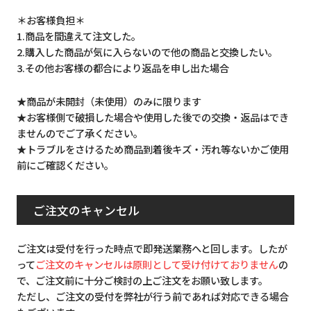
＊お客様負担＊
1.商品を間違えて注文した。
2.購入した商品が気に入らないので他の商品と交換したい。
3.その他お客様の都合により返品を申し出た場合
★商品が未開封（未使用）のみに限ります
★お客様側で破損した場合や使用した後での交換・返品はでき
ませんのでご了承ください。
★トラブルをさけるため商品到着後キズ・汚れ等ないかご使用
前にご確認ください。
ご注文のキャンセル
ご注文は受付を行った時点で即発送業務へと回します。したが
って
ご注文のキャンセルは原則として受け付けておりません
の
で、ご注文前に十分ご検討の上ご注文をお願い致します。
ただし、ご注文の受付を弊社が行う前であれば対応できる場合