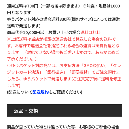
通常送料は780円（一部地域は除きます）※沖縄・離島は1000
円となります
ゆうパケット対応の場合送料330円(梱包サイズによっては通常
送料で発送します)
商品代金10,000円以上お買い上げの場合
送料は無料
※上記送料は当店が指定の運送会社で発送した場合の送料で
す。お客様で運送会社を指定される場合の運賃は実費負担とな
ります。（対応できない場合もございますので、あらかじめご
了承ください。）
※ゆうパケット対応商品は、お支払方法「GMO後払い」「クレ
ジットカード決済」「銀行振込」「郵便振替」でご注文頂けま
したら、ゆうパケットで発送します(ご注文完了後に送料を修正
します)
(配送について
配送規約
もご確認ください)
返品・交換
商品が思っていた物とは違っていた等、お客様のご都合の場合