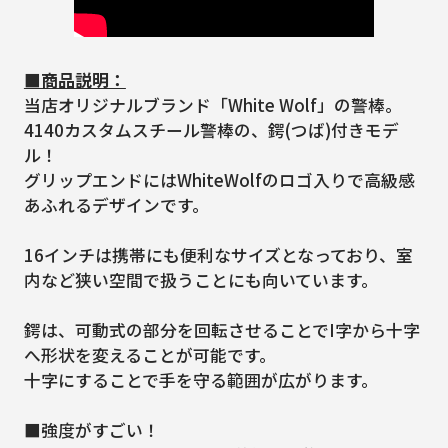
■商品説明：
当店オリジナルブランド「White Wolf」の警棒。
4140カスタムスチール警棒の、鍔(つば)付きモデ
ル！
グリップエンドにはWhiteWolfのロゴ入りで高級感
あふれるデザインです。
16インチは携帯にも便利なサイズとなっており、室
内など狭い空間で扱うことにも向いています。
鍔は、可動式の部分を回転させることでI字から十字
へ形状を変えることが可能です。
十字にすることで手を守る範囲が広がります。
■強度がすごい！