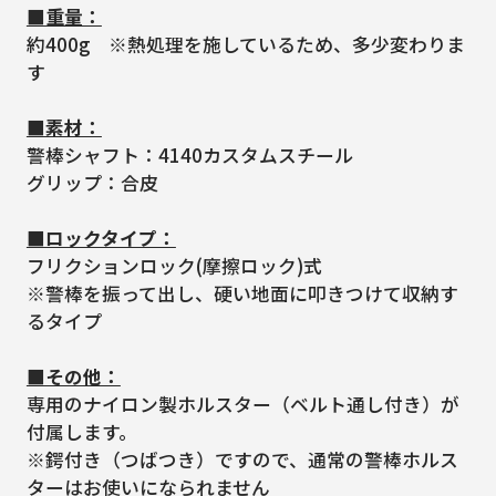
■重量：
約400g ※熱処理を施しているため、多少変わりま
す
■素材：
警棒シャフト：4140カスタムスチール
グリップ：合皮
■ロックタイプ：
フリクションロック(摩擦ロック)式
※警棒を振って出し、硬い地面に叩きつけて収納す
るタイプ
■その他：
専用のナイロン製ホルスター（ベルト通し付き）が
付属します。
※鍔付き（つばつき）ですので、通常の警棒ホルス
ターはお使いになられません