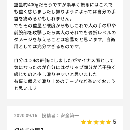
重量約400gだそうですが素早く振るにはこれで
も重く感じましたし振りようによっては自分の手
首を痛めるかもしれません。
でもその重量と硬度からもしこれで人の手の甲や
前腕部を攻撃したら素人のそれでも骨折レベルの
ダメージを与えることは容易だと思います。自衛
用としては充分すぎるものです。
自分は☆4の評価にしましたがマイナス面として
気になったのが自分にはグリップ部分が若干狭く
感じたのと少し滑りやすいと思いました。
有事に備えて滑り止めのテープなど巻いておこう
と思います。
2020.09.16 投稿者：安全第一
5