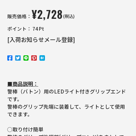
¥
2,728
(税込)
販売価格：
ポイント：
74
Pt
[入荷お知らせメール登録]
■商品説明：
警棒（バトン）用のLEDライト付きグリップエンド
です。
警棒のグリップ先端に装着して、ライトとして使用
できます。
◯取り付け簡単