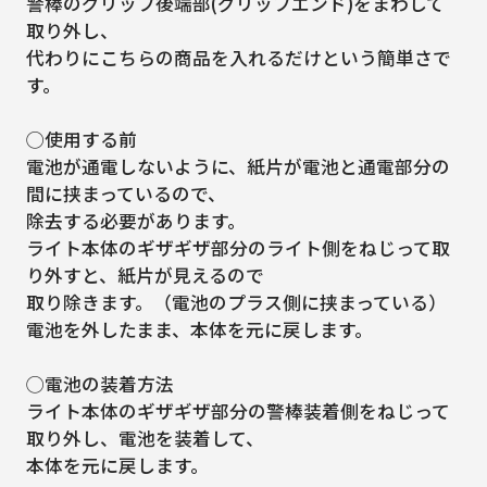
警棒のグリップ後端部(グリップエンド)をまわして
取り外し、
代わりにこちらの商品を入れるだけという簡単さで
す。
◯使用する前
電池が通電しないように、紙片が電池と通電部分の
間に挟まっているので、
除去する必要があります。
ライト本体のギザギザ部分のライト側をねじって取
り外すと、紙片が見えるので
取り除きます。（電池のプラス側に挟まっている）
電池を外したまま、本体を元に戻します。
◯電池の装着方法
ライト本体のギザギザ部分の警棒装着側をねじって
取り外し、電池を装着して、
本体を元に戻します。