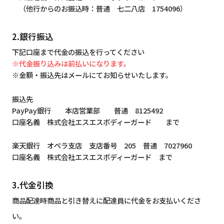
（他行からのお振込時：普通 七二八店 1754096）
2.銀行振込
下記口座まで代金の振込を行ってください
※代金振り込みは前払いになります。
※金額・振込先はメールにてお知らせいたします。
振込先
PayPay銀行 本店営業部 普通 8125492
口座名義 株式会社エスエスボディーガード まで
楽天銀行 オペラ支店 支店番号 205 普通 7027960
口座名義 株式会社エスエスボディーガード まで
3.代金引換
商品配達時商品と引き替えに配達員に代金をお支払いくださ
い。