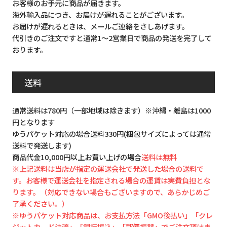
お客様のお手元に商品が届きます。
海外輸入品につき、お届けが遅れることがございます。
お届けが遅れるときは、メールご連絡をさしあげます。
代引きのご注文ですと通常1～2営業日で商品の発送を完了して
おります。
送料
通常送料は780円（一部地域は除きます）※沖縄・離島は1000
円となります
ゆうパケット対応の場合送料330円(梱包サイズによっては通常
送料で発送します)
商品代金10,000円以上お買い上げの場合
送料は無料
※上記送料は当店が指定の運送会社で発送した場合の送料で
す。お客様で運送会社を指定される場合の運賃は実費負担とな
ります。（対応できない場合もございますので、あらかじめご
了承ください。）
※ゆうパケット対応商品は、お支払方法「GMO後払い」「クレ
ジットカード決済」「銀行振込」「郵便振替」でご注文頂けま