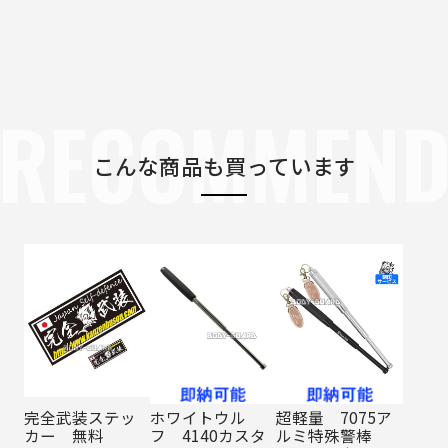
RECOMMEN
こんな商品も買っています
完全武装ステッ
ホワイトウル
超軽量 7075ア
カー 無料
フ 4140カスタ
ルミ特殊警棒