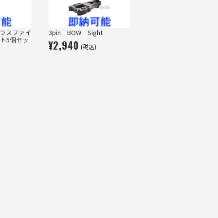
ラスファイ
3pin BOW Sight
ト5個セッ
¥2,940
(税込)