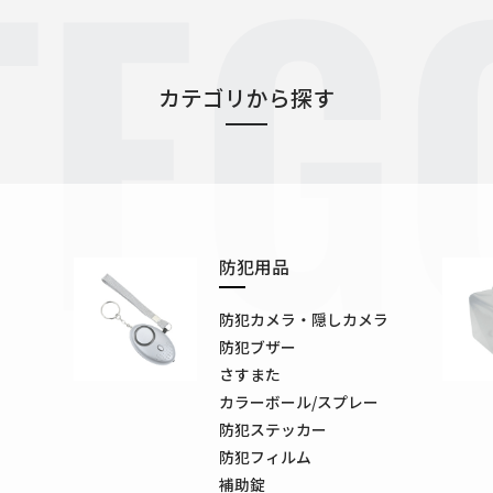
TEG
カテゴリから探す
防犯用品
防犯カメラ・隠しカメラ
防犯ブザー
さすまた
カラーボール/スプレー
防犯ステッカー
防犯フィルム
補助錠