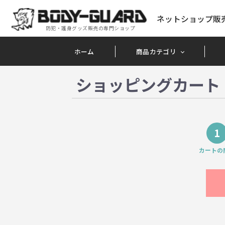
ネットショップ販
防犯・護身グッズ販売の専門ショップ
ホーム
商品カテゴリ
ショッピングカート
1
カートの