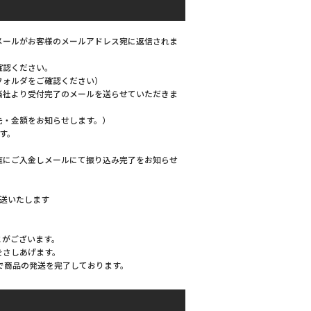
メールがお客様のメールアドレス宛に返信されま
確認ください。
フォルダをご確認ください）
当社より受付完了のメールを送らせていただきま
先・金額をお知らせします。）
す。
座にご入金しメールにて振り込み完了をお知らせ
発送いたします
とがございます。
をさしあげます。
で商品の発送を完了しております。