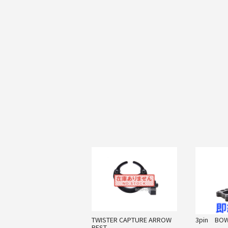
TWISTER CAPTURE ARROW
3pin BOW
REST