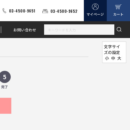
03-4500-9651
03-4500-9652
マイページ
カート
お問い合わせ
文字サイ
ズの設定
小
中
大
5
完了