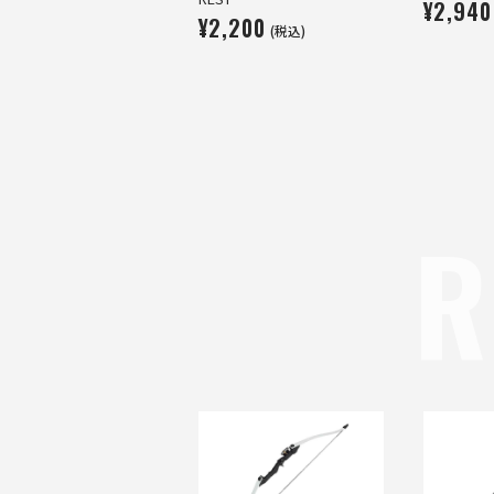
¥2,940
¥2,200
(税込)
R