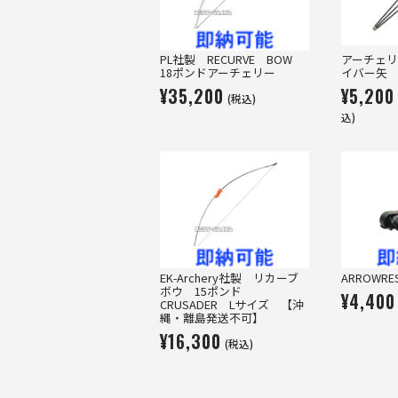
PL社製 RECURVE BOW
アーチェ
18ポンドアーチェリー
イバー矢 
¥35,200
¥5,200
(税込)
込)
EK-Archery社製 リカーブ
ARROWRE
ボウ 15ポンド
¥4,400
CRUSADER Lサイズ 【沖
縄・離島発送不可】
¥16,300
(税込)