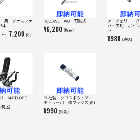
リー用 グラスファ
RELEASE AID 可動式
アーチェリー グ
6本
バー矢用 ポイン
¥6,200
(税込)
ト
 ～ 7,200
(税
¥980
(税込)
ST ANTELOPE
PL社製 クロスボウ・アー
チェリー用 弦ワックス(紺)
(税込)
¥990
(税込)