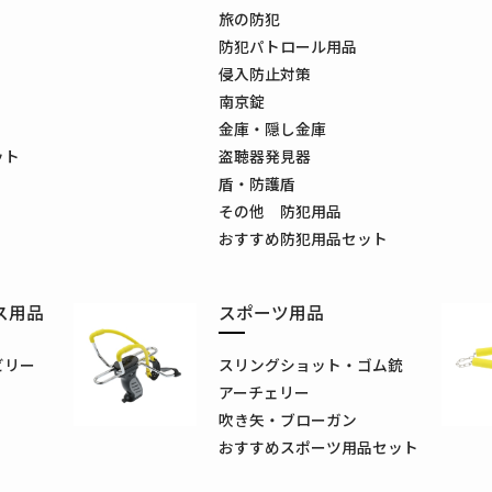
旅の防犯
防犯パトロール用品
侵入防止対策
南京錠
金庫・隠し金庫
ット
盗聴器発見器
盾・防護盾
その他 防犯用品
おすすめ防犯用品セット
ス用品
スポーツ用品
ビリー
スリングショット・ゴム銃
アーチェリー
吹き矢・ブローガン
おすすめスポーツ用品セット