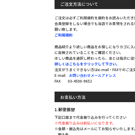
ご注文方法について
ご注文は必ずご利用規約を規約をお読みいただき
会員登録をしない場合でも当店でお買物をされる
願い致します。
ご利用規約
商品紹介より欲しい商品をお探しになりカゴに入
に反映されていることをご確認ください。
ほしい商品を選択し終わったら、あとは指示に従
詳しくはこちらをクリックして下さい。
注文がうまくできない方はe-mail・FAXでのご
E-mail
お問い合わせメールアドレス
FAX 03-4500-9652
お支払い方法
1.郵便振替
下記口座まで代金振り込みを行ってください
※代金振り込みは前払いになります。
※金額・振込先はメールにてお知らせいたします
振込先