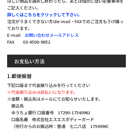
ほしい商品を選択し終わったら、あとは指示に従い必要事項を
ご記入ください。
詳しくはこちらをクリックして下さい。
注文がうまくできない方はe-mail・FAXでのご注文もうけ賜っ
ております。
E-mail
お問い合わせメールアドレス
FAX 03-4500-9652
お支払い方法
1.郵便振替
下記口座まで代金振り込みを行ってください
※代金振り込みは前払いになります。
※金額・振込先はメールにてお知らせいたします。
振込先
ゆうちょ銀行 口座番号 17290-17540961
口座名義 株式会社エスエスボディーガード
（他行からのお振込時：普通 七二八店 1754096）