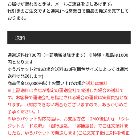
お届けが遅れるときは、メールご連絡をさしあげます。
代引きのご注文ですと通常1～2営業日で商品の発送を完了して
おります。
送料
通常送料は780円（一部地域は除きます）※沖縄・離島は1000
円となります
ゆうパケット対応の場合送料330円(梱包サイズによっては通常
送料で発送します)
商品代金10,000円以上お買い上げの場合
送料は無料
※上記送料は当店が指定の運送会社で発送した場合の送料で
す。お客様で運送会社を指定される場合の運賃は実費負担とな
ります。（対応できない場合もございますので、あらかじめご
了承ください。）
※ゆうパケット対応商品は、お支払方法「GMO後払い」「クレ
ジットカード決済」「銀行振込」「郵便振替」でご注文頂けま
したら、ゆうパケットで発送します(ご注文完了後に送料を修正