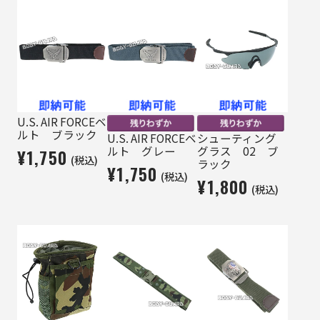
U.S. AIR FORCEベ
ルト ブラック
U.S. AIR FORCEベ
シューティング
ルト グレー
グラス 02 ブ
¥1,750
(税込)
ラック
¥1,750
(税込)
¥1,800
(税込)