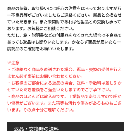
商品の保管、取り扱いには細心の注意をはらっておりますが万
一不良品等がございましたらご連絡ください。新品と交換させ
ていただきます。また未開封であれば他製品との交換も承って
おります。お気軽にご相談ください。
ただし、箱・説明書などの付属品をなくされた場合は不良品で
あっても返品はお断りいたします。かならず商品が届いたら一
度商品のご確認をお願いいたします。
※注意
・ご連絡なく商品を直送された場合、返品・交換の受付を行え
ません必ず事前にお問い合わせください。
・お客様のご都合による返品の場合、送料・手数料は差し引か
せていただき差額をご返金いたしますのでご了承下さい。
・商品のほとんどは輸入品です。工業製品でありますので細か
い傷等がございます。また箱等も汚れや傷みがあるものもござ
います。その点十分ご理解ください。
返品・交換時の送料