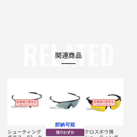
RELATED
関連商品
シューティング
クロスボウ用
グラス 02 ク
シューティング