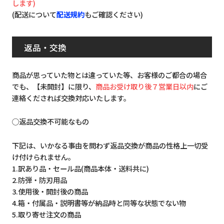
します)
(配送について
配送規約
もご確認ください)
返品・交換
商品が思っていた物とは違っていた等、お客様のご都合の場合
でも、【未開封】に限り、
商品お受け取り後７営業日以内
にご
連絡くだされば交換対応いたします。
◯返品交換不可能なもの
下記は、いかなる事由を問わず返品交換が商品の性格上一切受
け付けられません。
1.訳あり品・セール品(商品本体・送料共に)
2.防弾・防刃用品
3.使用後・開封後の商品
4.箱・付属品・説明書等が納品時と同等な状態でない物
5.取り寄せ注文の商品