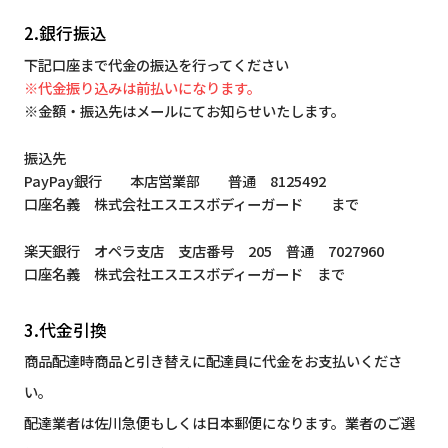
2.銀行振込
下記口座まで代金の振込を行ってください
※代金振り込みは前払いになります。
※金額・振込先はメールにてお知らせいたします。
振込先
PayPay銀行 本店営業部 普通 8125492
口座名義 株式会社エスエスボディーガード まで
楽天銀行 オペラ支店 支店番号 205 普通 7027960
口座名義 株式会社エスエスボディーガード まで
3.代金引換
商品配達時商品と引き替えに配達員に代金をお支払いくださ
い。
配達業者は佐川急便もしくは日本郵便になります。業者のご選