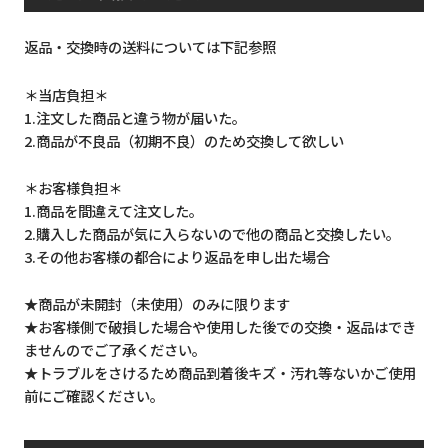
返品・交換時の送料については下記参照
＊当店負担＊
1.注文した商品と違う物が届いた。
2.商品が不良品（初期不良）のため交換して欲しい
＊お客様負担＊
1.商品を間違えて注文した。
2.購入した商品が気に入らないので他の商品と交換したい。
3.その他お客様の都合により返品を申し出た場合
★商品が未開封（未使用）のみに限ります
★お客様側で破損した場合や使用した後での交換・返品はでき
ませんのでご了承ください。
★トラブルをさけるため商品到着後キズ・汚れ等ないかご使用
前にご確認ください。