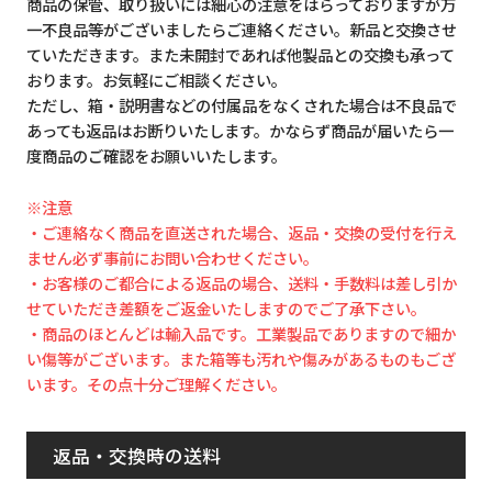
商品の保管、取り扱いには細心の注意をはらっておりますが万
一不良品等がございましたらご連絡ください。新品と交換させ
ていただきます。また未開封であれば他製品との交換も承って
おります。お気軽にご相談ください。
ただし、箱・説明書などの付属品をなくされた場合は不良品で
あっても返品はお断りいたします。かならず商品が届いたら一
度商品のご確認をお願いいたします。
※注意
・ご連絡なく商品を直送された場合、返品・交換の受付を行え
ません必ず事前にお問い合わせください。
・お客様のご都合による返品の場合、送料・手数料は差し引か
せていただき差額をご返金いたしますのでご了承下さい。
・商品のほとんどは輸入品です。工業製品でありますので細か
い傷等がございます。また箱等も汚れや傷みがあるものもござ
います。その点十分ご理解ください。
返品・交換時の送料