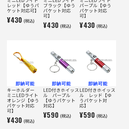
レッド【ゆうパ
ブラック【ゆう
パープル【ゆう
ケット対応可】
パケット対応
パケット対応
可】
可】
¥430
(税込)
¥430
¥430
(税込)
(税込)
キーホルダー
LED付きホイッス
LED付きホイッス
ミニLEDライト
ル パープル
ル レッド【ゆ
オレンジ【ゆう
【ゆうパケット
うパケット対
パケット対応
対応】
応】
可】
¥590
¥590
(税込)
(税込)
¥430
(税込)