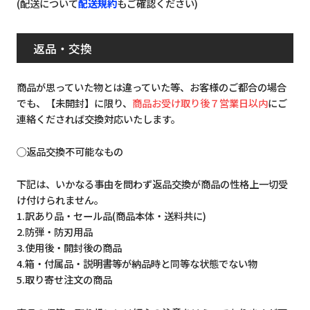
(配送について
配送規約
もご確認ください)
返品・交換
商品が思っていた物とは違っていた等、お客様のご都合の場合
でも、【未開封】に限り、
商品お受け取り後７営業日以内
にご
連絡くだされば交換対応いたします。
◯返品交換不可能なもの
下記は、いかなる事由を問わず返品交換が商品の性格上一切受
け付けられません。
1.訳あり品・セール品(商品本体・送料共に)
2.防弾・防刃用品
3.使用後・開封後の商品
4.箱・付属品・説明書等が納品時と同等な状態でない物
5.取り寄せ注文の商品