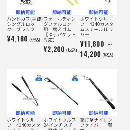
ハンドカフ(手錠)
フォールディン
ホワイトウル
シングルロッ
グファルコン
フ 4140カスタ
ク ブラック
用 替えゴム
ムスチール16ラ
【ゆうパケット
バー
¥4,180
(税込)
対応】
¥11,800 ～
¥2,200
(税込)
14,200
(税込)
ホワイトウル
ホワイトウルフ
高打撃ナイロン
フ 4140カスタ
24インチ スチー
ファイバー 警
ムスチール21ラ
ル警棒 ブラック
棒