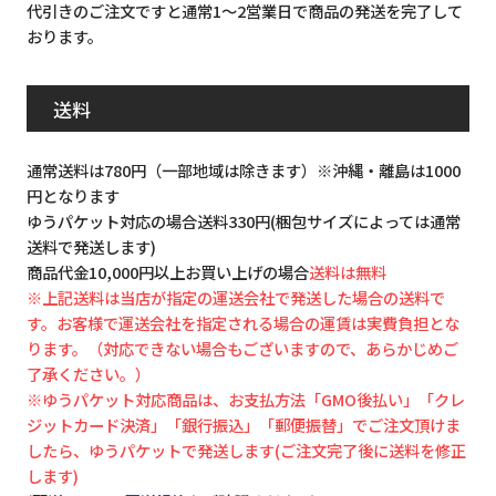
代引きのご注文ですと通常1～2営業日で商品の発送を完了して
おります。
送料
通常送料は780円（一部地域は除きます）※沖縄・離島は1000
円となります
ゆうパケット対応の場合送料330円(梱包サイズによっては通常
送料で発送します)
商品代金10,000円以上お買い上げの場合
送料は無料
※上記送料は当店が指定の運送会社で発送した場合の送料で
す。お客様で運送会社を指定される場合の運賃は実費負担とな
ります。（対応できない場合もございますので、あらかじめご
了承ください。）
※ゆうパケット対応商品は、お支払方法「GMO後払い」「クレ
ジットカード決済」「銀行振込」「郵便振替」でご注文頂けま
したら、ゆうパケットで発送します(ご注文完了後に送料を修正
します)