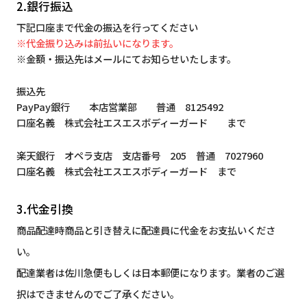
2.銀行振込
下記口座まで代金の振込を行ってください
※代金振り込みは前払いになります。
※金額・振込先はメールにてお知らせいたします。
振込先
PayPay銀行 本店営業部 普通 8125492
口座名義 株式会社エスエスボディーガード まで
楽天銀行 オペラ支店 支店番号 205 普通 7027960
口座名義 株式会社エスエスボディーガード まで
3.代金引換
商品配達時商品と引き替えに配達員に代金をお支払いくださ
い。
配達業者は佐川急便もしくは日本郵便になります。業者のご選
択はできませんのでご了承ください。