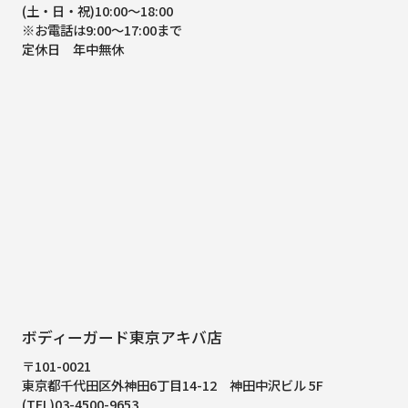
(土・日・祝)10:00～18:00
※お電話は9:00～17:00まで
定休日 年中無休
ボディーガード東京アキバ店
〒101-0021
東京都千代田区外神田6丁目14-12
神田中沢ビル 5F
(TEL)03-4500-9653