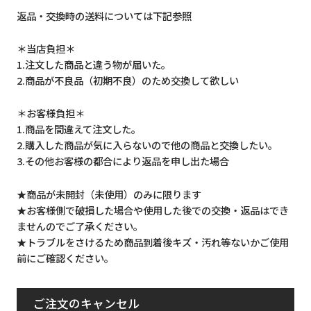
返品・交換時の送料については下記参照
＊当店負担＊
1.注文した商品と違う物が届いた。
2.商品が不良品（初期不良）のため交換して欲しい
＊お客様負担＊
1.商品を間違えて注文した。
2.購入した商品が気に入らないので他の商品と交換したい。
3.その他お客様の都合により返品を申し出た場合
★商品が未開封（未使用）のみに限ります
★お客様側で破損した場合や使用した後での交換・返品はでき
ませんのでご了承ください。
★トラブルをさけるため商品到着後キズ・汚れ等ないかご使用
前にご確認ください。
ご注文のキャンセル