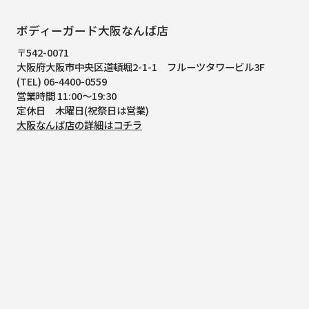
ボディーガード大阪なんば店
〒542-0071
大阪府大阪市中央区道頓堀2-1-1
フルーツタワービル3F
(TEL) 06-4400-0559
営業時間 11:00～19:30
定休日 木曜日(祝祭日は営業)
大阪なんば店の詳細はコチラ