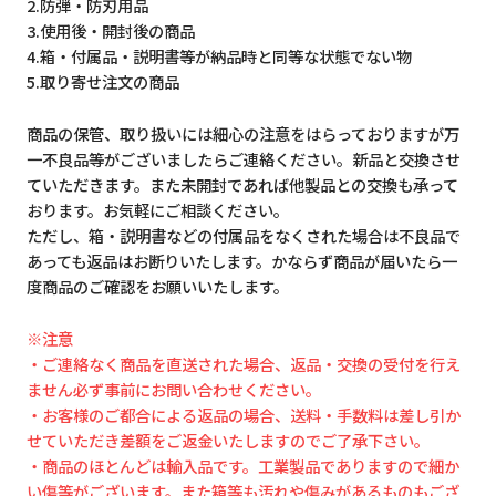
2.防弾・防刃用品
3.使用後・開封後の商品
4.箱・付属品・説明書等が納品時と同等な状態でない物
5.取り寄せ注文の商品
商品の保管、取り扱いには細心の注意をはらっておりますが万
一不良品等がございましたらご連絡ください。新品と交換させ
ていただきます。また未開封であれば他製品との交換も承って
おります。お気軽にご相談ください。
ただし、箱・説明書などの付属品をなくされた場合は不良品で
あっても返品はお断りいたします。かならず商品が届いたら一
度商品のご確認をお願いいたします。
※注意
・ご連絡なく商品を直送された場合、返品・交換の受付を行え
ません必ず事前にお問い合わせください。
・お客様のご都合による返品の場合、送料・手数料は差し引か
せていただき差額をご返金いたしますのでご了承下さい。
・商品のほとんどは輸入品です。工業製品でありますので細か
い傷等がございます。また箱等も汚れや傷みがあるものもござ