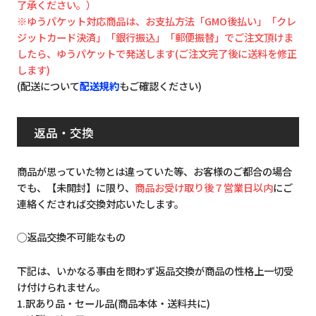
了承ください。）
※ゆうパケット対応商品は、お支払方法「GMO後払い」「クレ
ジットカード決済」「銀行振込」「郵便振替」でご注文頂けま
したら、ゆうパケットで発送します(ご注文完了後に送料を修正
します)
(配送について
配送規約
もご確認ください)
返品・交換
商品が思っていた物とは違っていた等、お客様のご都合の場合
でも、【未開封】に限り、
商品お受け取り後７営業日以内
にご
連絡くだされば交換対応いたします。
◯返品交換不可能なもの
下記は、いかなる事由を問わず返品交換が商品の性格上一切受
け付けられません。
1.訳あり品・セール品(商品本体・送料共に)