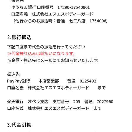
振込先
ゆうちょ銀行 口座番号 17290-17540961
口座名義 株式会社エスエスボディーガード
（他行からのお振込時：普通 七二八店 1754096）
2.銀行振込
下記口座まで代金の振込を行ってください
※代金振り込みは前払いになります。
※金額・振込先はメールにてお知らせいたします。
振込先
PayPay銀行 本店営業部 普通 8125492
口座名義 株式会社エスエスボディーガード まで
楽天銀行 オペラ支店 支店番号 205 普通 7027960
口座名義 株式会社エスエスボディーガード まで
3.代金引換