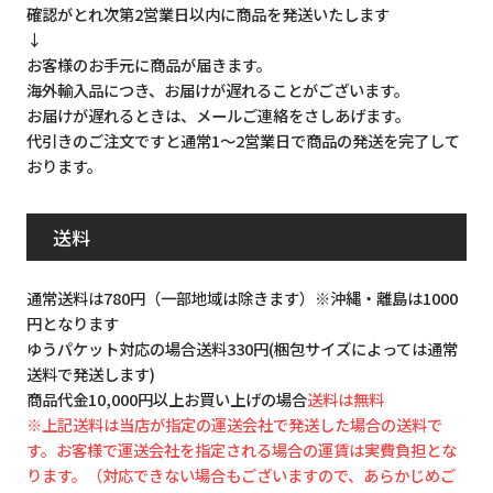
確認がとれ次第2営業日以内に商品を発送いたします
↓
お客様のお手元に商品が届きます。
海外輸入品につき、お届けが遅れることがございます。
お届けが遅れるときは、メールご連絡をさしあげます。
代引きのご注文ですと通常1～2営業日で商品の発送を完了して
おります。
送料
通常送料は780円（一部地域は除きます）※沖縄・離島は1000
円となります
ゆうパケット対応の場合送料330円(梱包サイズによっては通常
送料で発送します)
商品代金10,000円以上お買い上げの場合
送料は無料
※上記送料は当店が指定の運送会社で発送した場合の送料で
す。お客様で運送会社を指定される場合の運賃は実費負担とな
ります。（対応できない場合もございますので、あらかじめご