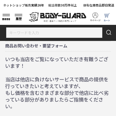
ネットショップ販売
実績26年
総出荷数
30万件以上
保有在庫商品
即日発送
menu
履歴
防犯・護身グッズ販売の専門ショップ
商品お問い合わせ・要望フォーム
いつも当店をご覧になっていただき有難うござ
います！
当店は他店に負けないサービスで商品の提供を
行っていきたいと考えていますが、
もし価格を含むさまざまな部分で他店に比べ劣
っている部分がありましたらご指摘をくださ
い。