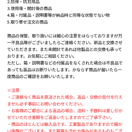
2.防弾・防刃用品
3.使用後・開封後の商品
4.箱・付属品・説明書等が納品時と同等な状態でない物
5.取り寄せ注文の商品
商品の保管、取り扱いには細心の注意をはらっておりますが万
一不良品等がございましたらご連絡ください。新品と交換させ
ていただきます。また未開封であれば他製品との交換も承って
おります。お気軽にご相談ください。
ただし、箱・説明書などの付属品をなくされた場合は不良品で
あっても返品はお断りいたします。かならず商品が届いたら一
度商品のご確認をお願いいたします。
※注意
・ご連絡なく商品を直送された場合、返品・交換の受付を行え
ません必ず事前にお問い合わせください。
・お客様のご都合による返品の場合、送料・手数料は差し引か
せていただき差額をご返金いたしますのでご了承下さい。
・商品のほとんどは輸入品です。工業製品でありますので細か
い傷等がございます。また箱等も汚れや傷みがあるものもござ