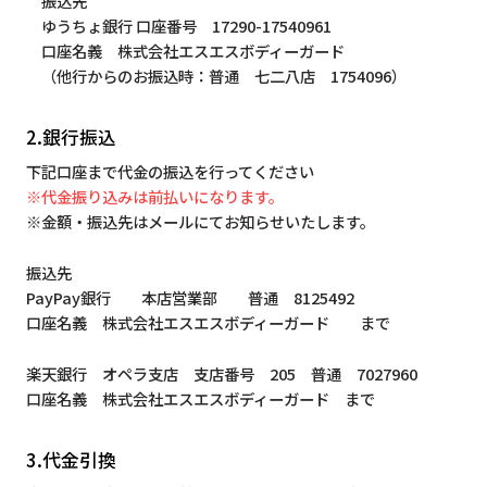
振込先
ゆうちょ銀行 口座番号 17290-17540961
口座名義 株式会社エスエスボディーガード
（他行からのお振込時：普通 七二八店 1754096）
2.銀行振込
下記口座まで代金の振込を行ってください
※代金振り込みは前払いになります。
※金額・振込先はメールにてお知らせいたします。
振込先
PayPay銀行 本店営業部 普通 8125492
口座名義 株式会社エスエスボディーガード まで
楽天銀行 オペラ支店 支店番号 205 普通 7027960
口座名義 株式会社エスエスボディーガード まで
3.代金引換