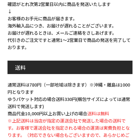
確認がとれ次第2営業日以内に商品を発送いたします
↓
お客様のお手元に商品が届きます。
海外輸入品につき、お届けが遅れることがございます。
お届けが遅れるときは、メールご連絡をさしあげます。
代引きのご注文ですと通常1～2営業日で商品の発送を完了して
おります。
送料
通常送料は780円（一部地域は除きます）※沖縄・離島は1000
円となります
ゆうパケット対応の場合送料330円(梱包サイズによっては通常
送料で発送します)
商品代金10,000円以上お買い上げの場合
送料は無料
※上記送料は当店が指定の運送会社で発送した場合の送料で
す。お客様で運送会社を指定される場合の運賃は実費負担とな
ります。（対応できない場合もございますので、あらかじめご