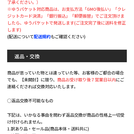
了承ください。）
※ゆうパケット対応商品は、お支払方法「GMO後払い」「クレ
ジットカード決済」「銀行振込」「郵便振替」でご注文頂けま
したら、ゆうパケットで発送します(ご注文完了後に送料を修正
します)
(配送について
配送規約
もご確認ください)
返品・交換
商品が思っていた物とは違っていた等、お客様のご都合の場合
でも、【未開封】に限り、
商品お受け取り後７営業日以内
にご
連絡くだされば交換対応いたします。
◯返品交換不可能なもの
下記は、いかなる事由を問わず返品交換が商品の性格上一切受
け付けられません。
1.訳あり品・セール品(商品本体・送料共に)