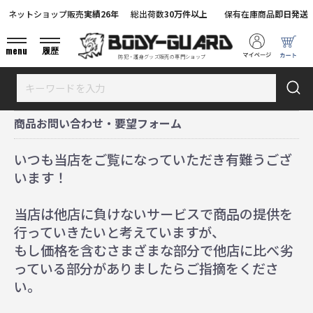
ネットショップ販売
実績26年
総出荷数
30万件以上
保有在庫商品
即日発送
menu
履歴
防犯・護身グッズ販売の専門ショップ
商品お問い合わせ・要望フォーム
いつも当店をご覧になっていただき有難うござ
います！
当店は他店に負けないサービスで商品の提供を
行っていきたいと考えていますが、
もし価格を含むさまざまな部分で他店に比べ劣
っている部分がありましたらご指摘をくださ
い。