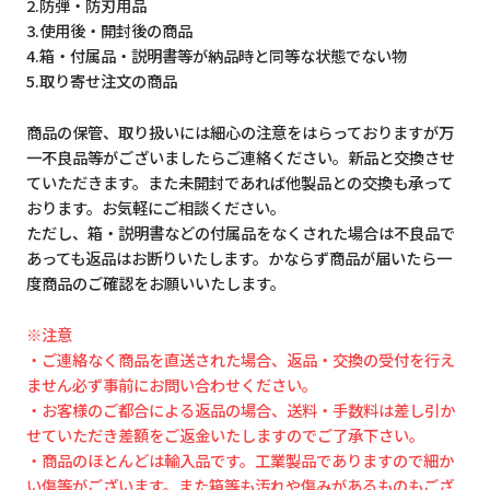
2.防弾・防刃用品
3.使用後・開封後の商品
4.箱・付属品・説明書等が納品時と同等な状態でない物
5.取り寄せ注文の商品
商品の保管、取り扱いには細心の注意をはらっておりますが万
一不良品等がございましたらご連絡ください。新品と交換させ
ていただきます。また未開封であれば他製品との交換も承って
おります。お気軽にご相談ください。
ただし、箱・説明書などの付属品をなくされた場合は不良品で
あっても返品はお断りいたします。かならず商品が届いたら一
度商品のご確認をお願いいたします。
※注意
・ご連絡なく商品を直送された場合、返品・交換の受付を行え
ません必ず事前にお問い合わせください。
・お客様のご都合による返品の場合、送料・手数料は差し引か
せていただき差額をご返金いたしますのでご了承下さい。
・商品のほとんどは輸入品です。工業製品でありますので細か
い傷等がございます。また箱等も汚れや傷みがあるものもござ