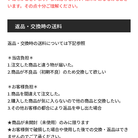
います。その点十分ご理解ください。
返品・交換時の送料
返品・交換時の送料については下記参照
＊当店負担＊
1.注文した商品と違う物が届いた。
2.商品が不良品（初期不良）のため交換して欲しい
＊お客様負担＊
1.商品を間違えて注文した。
2.購入した商品が気に入らないので他の商品と交換したい。
3.その他お客様の都合により返品を申し出た場合
★商品が未開封（未使用）のみに限ります
★お客様側で破損した場合や使用した後での交換・返品はでき
ませんのでご了承ください。