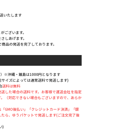
発送いたします
とがございます。
をさしあげます。
で商品の発送を完了しております。
）※沖縄・離島は1000円となります
梱包サイズによっては通常送料で発送します)
合
送料は無料
発送した場合の送料です。お客様で運送会社を指定
す。（対応できない場合もございますので、あらか
「GMO後払い」「クレジットカード決済」「銀
したら、ゆうパケットで発送します(ご注文完了後
い)