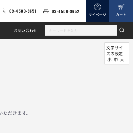
03-4500-9651
03-4500-9652
マイページ
カート
お問い合わせ
文字サイ
ズの設定
小
中
大
。
いただきます。