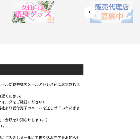
メールがお客様のメールアドレス宛に返信されま
確認ください。
フォルダをご確認ください）
当社より受付完了のメールを送らせていただきま
先・金額をお知らせします。）
す。
座にご入金しメールにて振り込み完了をお知らせ