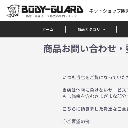
ネットショップ販
防犯・護身グッズ販売の専門ショップ
ホーム
商品カテゴリ
商品お問い合わせ・
いつも当店をご覧になっていた
当店は他店に負けないサービス
もし価格を含むさまざまな部分
こちらに頂きました貴重なご意
○ご要望の例