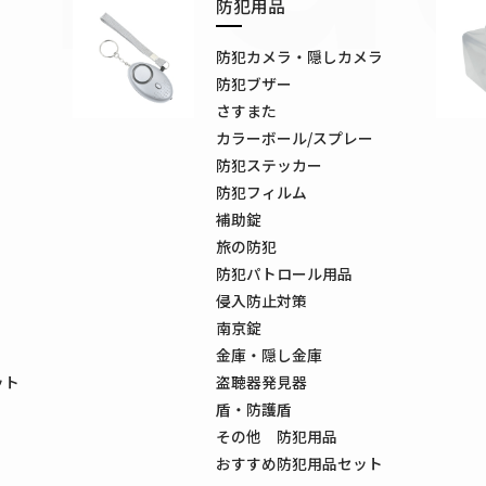
防犯用品
防犯カメラ・隠しカメラ
防犯ブザー
さすまた
カラーボール/スプレー
防犯ステッカー
防犯フィルム
補助錠
旅の防犯
防犯パトロール用品
侵入防止対策
南京錠
金庫・隠し金庫
ット
盗聴器発見器
盾・防護盾
その他 防犯用品
おすすめ防犯用品セット