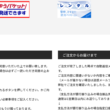
Previous
Next
ご注文からお届けまで
同意いただいた上でお願い致します。
ご注文が完了しました時点で自動返信
場合は必ずご一読いただき同意の上お
す。
ご注文内容に間違いがないか内容をご
（メールが届かない場合は迷惑メール
弊社でご注文を確認いたしましたら、
す。
れるボタンを押してください。かご内
（支払方法が銀行振り込みの場合振込
通常は1営業日以内にお送りしておりま
い必要事項をご記入ください。
↓
支払方法が銀行振り込みの場合指定口
注文もうけ賜っております。