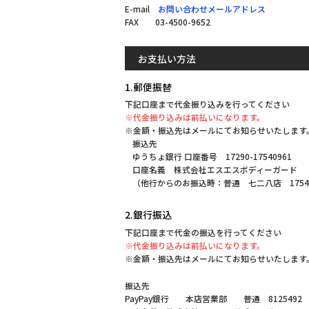
E-mail
お問い合わせメールアドレス
FAX 03-4500-9652
お支払い方法
1.郵便振替
下記口座まで代金振り込みを行ってください
※代金振り込みは前払いになります。
※金額・振込先はメールにてお知らせいたします
振込先
ゆうちょ銀行 口座番号 17290-17540961
口座名義 株式会社エスエスボディーガード
（他行からのお振込時：普通 七二八店 1754
2.銀行振込
下記口座まで代金の振込を行ってください
※代金振り込みは前払いになります。
※金額・振込先はメールにてお知らせいたします
振込先
PayPay銀行 本店営業部 普通 8125492