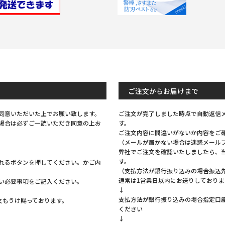
ご注文からお届けまで
同意いただいた上でお願い致します。
ご注文が完了しました時点で自動返信
場合は必ずご一読いただき同意の上お
す。
ご注文内容に間違いがないか内容をご
（メールが届かない場合は迷惑メール
弊社でご注文を確認いたしましたら、
す。
れるボタンを押してください。かご内
（支払方法が銀行振り込みの場合振込
通常は1営業日以内にお送りしておりま
い必要事項をご記入ください。
↓
支払方法が銀行振り込みの場合指定口
注文もうけ賜っております。
ください
↓