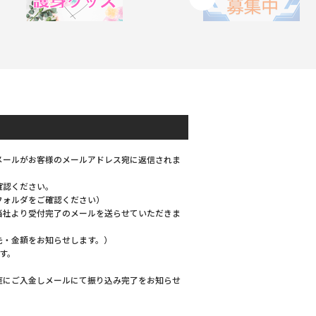
メールがお客様のメールアドレス宛に返信されま
確認ください。
フォルダをご確認ください）
当社より受付完了のメールを送らせていただきま
先・金額をお知らせします。）
す。
座にご入金しメールにて振り込み完了をお知らせ