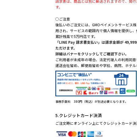
請求書は、商品とは別に郵送されますので、発行
す。
○ご注意
後払いのご注文には、GMOペイメントサービス
用され、サービスの範囲内で個人情報を提供し、
累計残高で5万円迄です。
「LINE Pay 請求書支払い」は請求金額が 49
ただけます。
詳細はバナーをクリックしてご確認下さい。
ご利用者が未成年の場合、法定代理人の利用同意
運送会社留め、郵便局留めや学校、病院、ホテル
事務手数料 380円（税込）が別途必要となります。
5.クレジットカード決済
ご注文時にオンライン上にてクレジットカード決