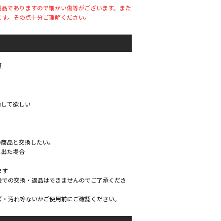
製品でありますので細かい傷等がございます。また
ます。その点十分ご理解ください。
照
換して欲しい
の商品と交換したい。
し出た場合
ます
後での交換・返品はできませんのでご了承くださ
ズ・汚れ等ないかご使用前にご確認ください。