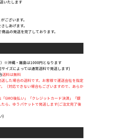
発送いたします
とがございます。
をさしあげます。
で商品の発送を完了しております。
）※沖縄・離島は1000円となります
梱包サイズによっては通常送料で発送します)
合
送料は無料
発送した場合の送料です。お客様で運送会社を指定
す。（対応できない場合もございますので、あらか
「GMO後払い」「クレジットカード決済」「銀
したら、ゆうパケットで発送します(ご注文完了後
い)