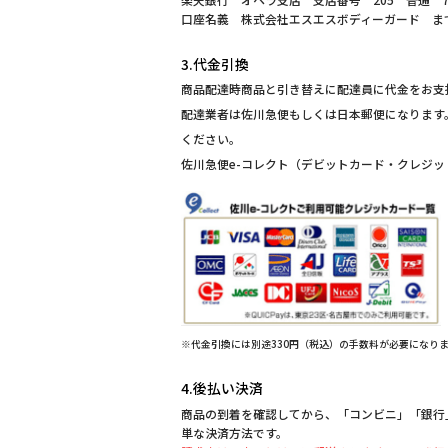
口座名義 株式会社エスエスボディーガード ま
3.代金引換
商品配達時商品と引き替えに配達員に代金をお支
配達業者は佐川急便もしくは日本郵便になります
ください。
佐川急便e-コレクト（デビットカード・クレジ
※代金引換には別途330円（税込）の手数料が必要になり
4.後払い決済
商品の到着を確認してから、「コンビニ」「銀行」「
単な決済方法です。