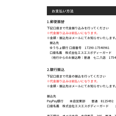
お支払い方法
1.郵便振替
下記口座まで代金振り込みを行ってください
※代金振り込みは前払いになります。
※金額・振込先はメールにてお知らせいたします
振込先
ゆうちょ銀行 口座番号 17290-17540961
口座名義 株式会社エスエスボディーガード
（他行からのお振込時：普通 七二八店 1754
2.銀行振込
下記口座まで代金の振込を行ってください
※代金振り込みは前払いになります。
※金額・振込先はメールにてお知らせいたします
振込先
PayPay銀行 本店営業部 普通 8125492
口座名義 株式会社エスエスボディーガード 
楽天銀行 オペラ支店 支店番号 205 普通 70