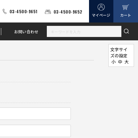
03-4500-9651
03-4500-9652
マイページ
カート
お問い合わせ
文字サイ
ズの設定
小
中
大