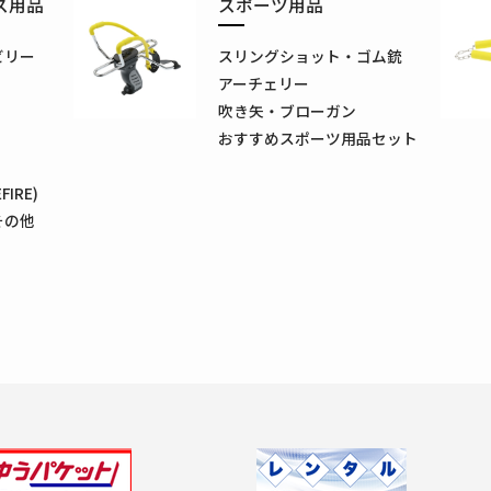
ス用品
スポーツ用品
ビリー
スリングショット・ゴム銃
アーチェリー
吹き矢・ブローガン
おすすめスポーツ用品セット
IRE)
その他
Previous
Next