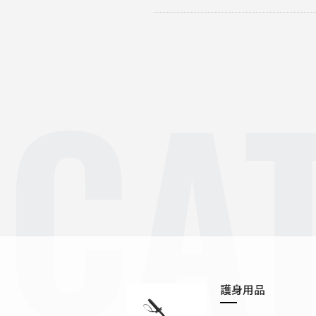
CA
護身用品