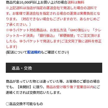
商品代金10,000円以上お買い上げの場合
送料は無料
※上記送料は当店が指定の運送会社で発送した場合の送料で
す。お客様で運送会社を指定される場合の運賃は実費負担とな
ります。（対応できない場合もございますので、あらかじめご
了承ください。）
※ゆうパケット対応商品は、お支払方法「GMO後払い」「クレ
ジットカード決済」「銀行振込」「郵便振替」でご注文頂けま
したら、ゆうパケットで発送します(ご注文完了後に送料を修正
します)
(配送について
配送規約
もご確認ください)
返品・交換
商品が思っていた物とは違っていた等、お客様のご都合の場合
でも、【未開封】に限り、
商品お受け取り後７営業日以内
にご
連絡くだされば交換対応いたします。
◯返品交換不可能なもの