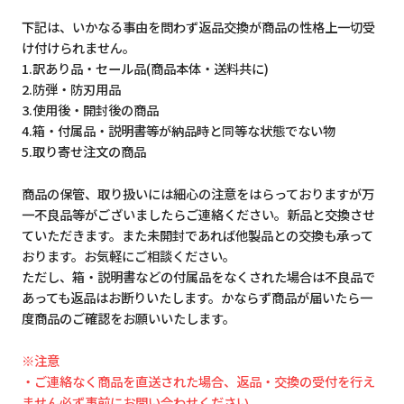
下記は、いかなる事由を問わず返品交換が商品の性格上一切受
け付けられません。
1.訳あり品・セール品(商品本体・送料共に)
2.防弾・防刃用品
3.使用後・開封後の商品
4.箱・付属品・説明書等が納品時と同等な状態でない物
5.取り寄せ注文の商品
商品の保管、取り扱いには細心の注意をはらっておりますが万
一不良品等がございましたらご連絡ください。新品と交換させ
ていただきます。また未開封であれば他製品との交換も承って
おります。お気軽にご相談ください。
ただし、箱・説明書などの付属品をなくされた場合は不良品で
あっても返品はお断りいたします。かならず商品が届いたら一
度商品のご確認をお願いいたします。
※注意
・ご連絡なく商品を直送された場合、返品・交換の受付を行え
ません必ず事前にお問い合わせください。