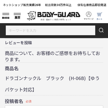
ネットショップ販売
実績26年
総出荷数
30万件以上
保有在庫商品
即日発送
menu
履歴
防犯・護身グッズ販売の専門ショップ
レビューを投稿
商品について、お客様のご感想をお待ちしてお
ります。
商品名
ドラゴンナックル ブラック (H-06B)【ゆう
パケット対応】
投稿者名
必須