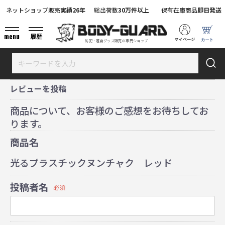
ネットショップ販売
実績26年
総出荷数
30万件以上
保有在庫商品
即日発送
menu
履歴
防犯・護身グッズ販売の専門ショップ
レビューを投稿
商品について、お客様のご感想をお待ちしてお
ります。
商品名
光るプラスチックヌンチャク レッド
投稿者名
必須