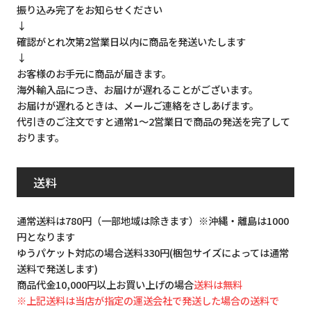
振り込み完了をお知らせください
↓
確認がとれ次第2営業日以内に商品を発送いたします
↓
お客様のお手元に商品が届きます。
海外輸入品につき、お届けが遅れることがございます。
お届けが遅れるときは、メールご連絡をさしあげます。
代引きのご注文ですと通常1～2営業日で商品の発送を完了して
おります。
送料
通常送料は780円（一部地域は除きます）※沖縄・離島は1000
円となります
ゆうパケット対応の場合送料330円(梱包サイズによっては通常
送料で発送します)
商品代金10,000円以上お買い上げの場合
送料は無料
※上記送料は当店が指定の運送会社で発送した場合の送料で