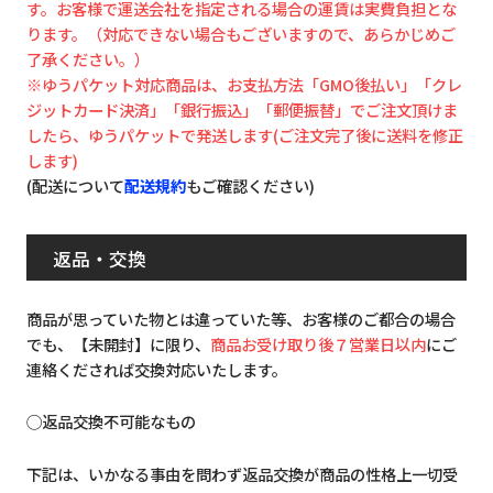
す。お客様で運送会社を指定される場合の運賃は実費負担とな
ります。（対応できない場合もございますので、あらかじめご
了承ください。）
※ゆうパケット対応商品は、お支払方法「GMO後払い」「クレ
ジットカード決済」「銀行振込」「郵便振替」でご注文頂けま
したら、ゆうパケットで発送します(ご注文完了後に送料を修正
します)
(配送について
配送規約
もご確認ください)
返品・交換
商品が思っていた物とは違っていた等、お客様のご都合の場合
でも、【未開封】に限り、
商品お受け取り後７営業日以内
にご
連絡くだされば交換対応いたします。
◯返品交換不可能なもの
下記は、いかなる事由を問わず返品交換が商品の性格上一切受