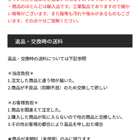
・商品のほとんどは輸入品です。工業製品でありますので細か
い傷等がございます。また箱等も汚れや傷みがあるものもござ
います。その点十分ご理解ください。
返品・交換時の送料
返品・交換時の送料については下記参照
＊当店負担＊
1.注文した商品と違う物が届いた。
2.商品が不良品（初期不良）のため交換して欲しい
＊お客様負担＊
1.商品を間違えて注文した。
2.購入した商品が気に入らないので他の商品と交換したい。
3.その他お客様の都合により返品を申し出た場合
★商品が未開封（未使用）のみに限ります