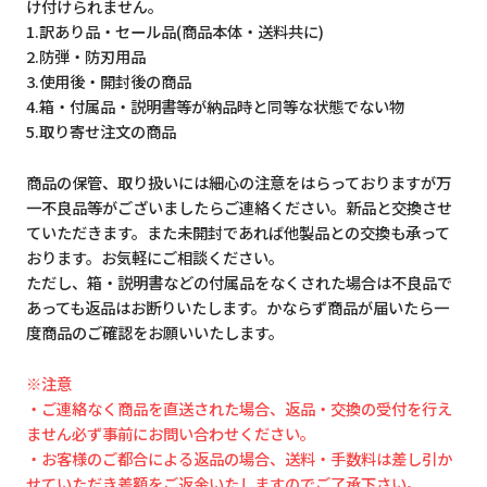
け付けられません。
1.訳あり品・セール品(商品本体・送料共に)
2.防弾・防刃用品
3.使用後・開封後の商品
4.箱・付属品・説明書等が納品時と同等な状態でない物
5.取り寄せ注文の商品
商品の保管、取り扱いには細心の注意をはらっておりますが万
一不良品等がございましたらご連絡ください。新品と交換させ
ていただきます。また未開封であれば他製品との交換も承って
おります。お気軽にご相談ください。
ただし、箱・説明書などの付属品をなくされた場合は不良品で
あっても返品はお断りいたします。かならず商品が届いたら一
度商品のご確認をお願いいたします。
※注意
・ご連絡なく商品を直送された場合、返品・交換の受付を行え
ません必ず事前にお問い合わせください。
・お客様のご都合による返品の場合、送料・手数料は差し引か
せていただき差額をご返金いたしますのでご了承下さい。