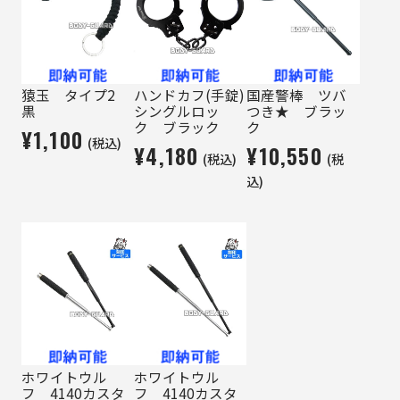
猿玉 タイプ2
ハンドカフ(手錠)
国産警棒 ツバ
黒
シングルロッ
つき★ ブラッ
ク ブラック
ク
¥1,100
(税込)
¥4,180
¥10,550
(税込)
(税
込)
ホワイトウル
ホワイトウル
フ 4140カスタ
フ 4140カスタ