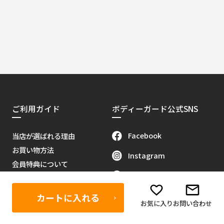
ご利用ガイド
ボディーガード公式SNS
Facebook
当店が選ばれる理由
お買い物方法
Instagram
会員特典について
X（旧Twitter）
販売代理店募集
当サイトについて
Youtube
カートに入れる
お気に入り
お問い合わせ
お問い合わせ
Tik Tok
特定商取引に関する法律