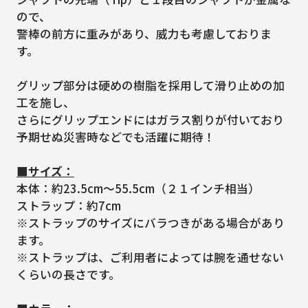
ので、
警棒の前方に重みがあり、威力も考慮しておりま
す。
グリップ部分は硬めの樹脂を採用して滑り止めの加
工を施し、
さらにグリップエンドにはガラス割りが付いており
予期せぬ災害時などでも活躍に期待！
■サイズ：
本体：約23.5cm～55.5cm（２１インチ相当）
ストラップ：約7cm
※ストラップのサイズにバラつきがある場合があり
ます。
※ストラップは、ご利用者によっては腕を通せない
くらいの長さです。