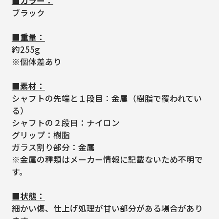
■カラー：
ブラック
■重量：
約255g
※個体差あり
■素材：
シャフトの先端と１段目：金属（樹脂で覆われてい
る）
シャフトの２段目：ナイロン
グリップ：樹脂
ガラス割り部分：金属
※金属の種類はメーカー情報に記載ないため不明で
す。
■状態：
細かい傷、仕上げ処理が甘い部分がある場合があり