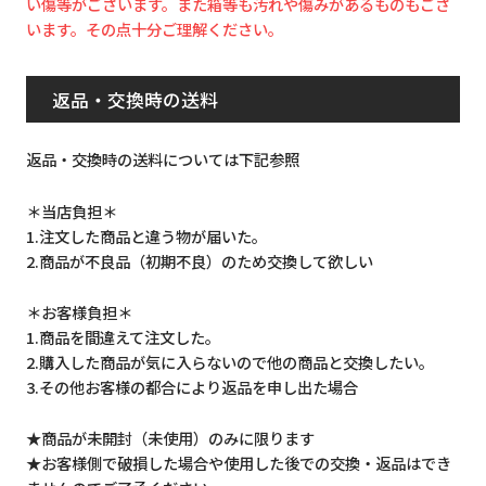
い傷等がございます。また箱等も汚れや傷みがあるものもござ
います。その点十分ご理解ください。
返品・交換時の送料
返品・交換時の送料については下記参照
＊当店負担＊
1.注文した商品と違う物が届いた。
2.商品が不良品（初期不良）のため交換して欲しい
＊お客様負担＊
1.商品を間違えて注文した。
2.購入した商品が気に入らないので他の商品と交換したい。
3.その他お客様の都合により返品を申し出た場合
★商品が未開封（未使用）のみに限ります
★お客様側で破損した場合や使用した後での交換・返品はでき