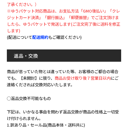
了承ください。）
※ゆうパケット対応商品は、お支払方法「GMO後払い」「クレ
ジットカード決済」「銀行振込」「郵便振替」でご注文頂けま
したら、ゆうパケットで発送します(ご注文完了後に送料を修正
します)
(配送について
配送規約
もご確認ください)
返品・交換
商品が思っていた物とは違っていた等、お客様のご都合の場合
でも、【未開封】に限り、
商品お受け取り後７営業日以内
にご
連絡くだされば交換対応いたします。
◯返品交換不可能なもの
下記は、いかなる事由を問わず返品交換が商品の性格上一切受
け付けられません。
1.訳あり品・セール品(商品本体・送料共に)