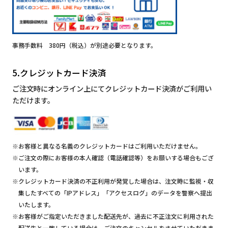
事務手数料 380円（税込）が別途必要となります。
5.クレジットカード決済
ご注文時にオンライン上にてクレジットカード決済がご利用い
ただけます。
※お客様と異なる名義のクレジットカードはご利用いただけません。
※ご注文の際にお客様の本人確認（電話確認等）をお願いする場合もござ
います。
※クレジットカード決済の不正利用が発覚した場合は、注文時に監視・収
集したすべての「IPアドレス」「アクセスログ」のデータを警察へ提出
いたします。
※お客様がご指定いただきました配送先が、過去に不正注文に利用された
配送先と一致している場合は、ご注文のキャンセルをさせていただきま