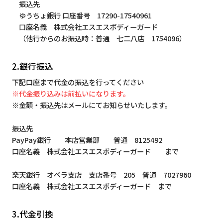
振込先
ゆうちょ銀行 口座番号 17290-17540961
口座名義 株式会社エスエスボディーガード
（他行からのお振込時：普通 七二八店 1754096）
2.銀行振込
下記口座まで代金の振込を行ってください
※代金振り込みは前払いになります。
※金額・振込先はメールにてお知らせいたします。
振込先
PayPay銀行 本店営業部 普通 8125492
口座名義 株式会社エスエスボディーガード まで
楽天銀行 オペラ支店 支店番号 205 普通 7027960
口座名義 株式会社エスエスボディーガード まで
3.代金引換