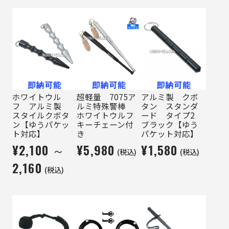
ホワイトウル
超軽量 7075ア
アルミ製 クボ
フ アルミ製
ルミ特殊警棒
タン スタンダ
スタイルクボタ
ホワイトウルフ
ード タイプ2
ン【ゆうパケッ
キーチェーン付
ブラック【ゆう
ト対応】
き
パケット対応】
¥2,100 ～
¥5,980
¥1,580
(税込)
(税込)
2,160
(税込)