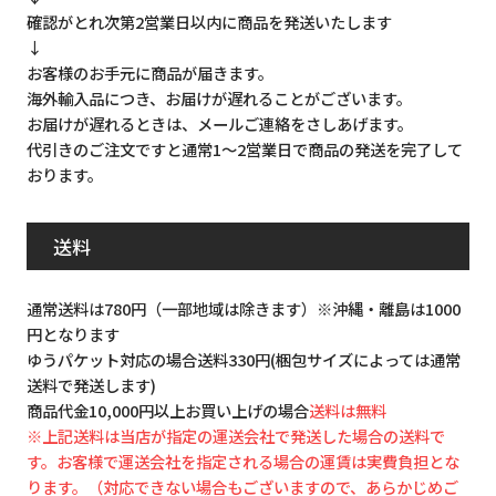
確認がとれ次第2営業日以内に商品を発送いたします
↓
お客様のお手元に商品が届きます。
海外輸入品につき、お届けが遅れることがございます。
お届けが遅れるときは、メールご連絡をさしあげます。
代引きのご注文ですと通常1～2営業日で商品の発送を完了して
おります。
送料
通常送料は780円（一部地域は除きます）※沖縄・離島は1000
円となります
ゆうパケット対応の場合送料330円(梱包サイズによっては通常
送料で発送します)
商品代金10,000円以上お買い上げの場合
送料は無料
※上記送料は当店が指定の運送会社で発送した場合の送料で
す。お客様で運送会社を指定される場合の運賃は実費負担とな
ります。（対応できない場合もございますので、あらかじめご