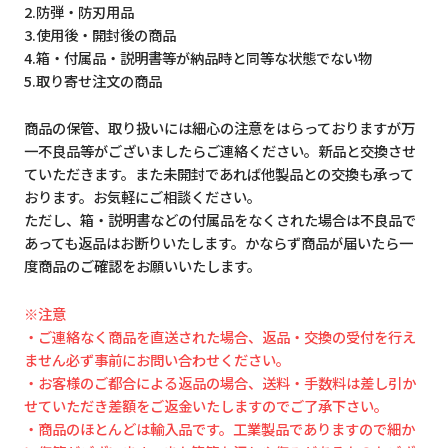
2.防弾・防刃用品
3.使用後・開封後の商品
4.箱・付属品・説明書等が納品時と同等な状態でない物
5.取り寄せ注文の商品
商品の保管、取り扱いには細心の注意をはらっておりますが万
一不良品等がございましたらご連絡ください。新品と交換させ
ていただきます。また未開封であれば他製品との交換も承って
おります。お気軽にご相談ください。
ただし、箱・説明書などの付属品をなくされた場合は不良品で
あっても返品はお断りいたします。かならず商品が届いたら一
度商品のご確認をお願いいたします。
※注意
・ご連絡なく商品を直送された場合、返品・交換の受付を行え
ません必ず事前にお問い合わせください。
・お客様のご都合による返品の場合、送料・手数料は差し引か
せていただき差額をご返金いたしますのでご了承下さい。
・商品のほとんどは輸入品です。工業製品でありますので細か