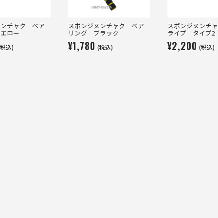
ヌンチャク ベア
スポンジヌンチャク ベア
スポンジヌンチャ
イエロー
リング ブラック
ライプ タイプ2
¥1,780
¥2,200
(税込)
(税込)
(税込)