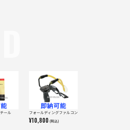
ND
チール
フォールディングファルコン
¥10,800
(税込)