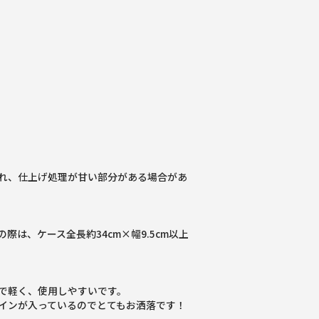
ク
れ、仕上げ処理が甘い部分がある場合があ
際は、ケース全長約34cm×幅9.5cm以上
で軽く、使用しやすいです。
インが入っているのでとてもお洒落です！