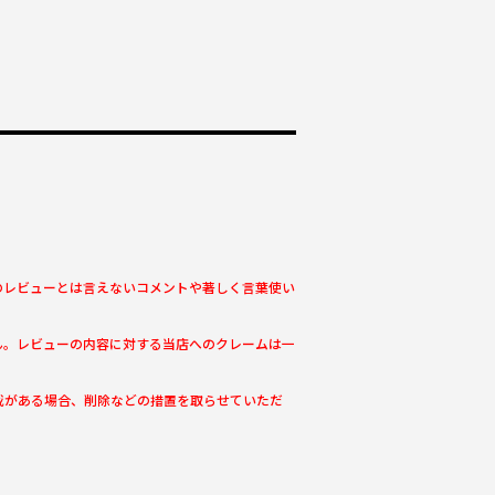
のレビューとは言えないコメントや著しく言葉使い
ん。レビューの内容に対する当店へのクレームは一
載がある場合、削除などの措置を取らせていただ