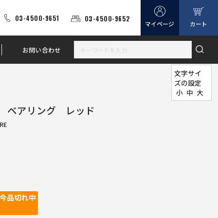
03-4500-9651
03-4500-9652
マイページ
カート
お問い合わせ
文字サイ
ズの設定
小
中
大
 ベアリング レッド
RE
今品切れ中