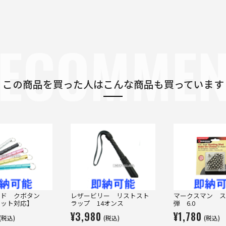
ECOMME
この商品を買った人は
こんな商品も買っています
ード クボタン
レザービリー リストスト
マークスマン ス
ケット対応】
ラップ 14オンス
弾 6.0
¥3,980
¥1,780
(税込)
(税込)
(税込)