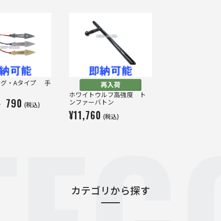
ング・Aタイプ 手
ホワイトウルフ高強度 ト
～ 790
TEG
ンファーバトン
(税込)
¥11,760
(税込)
カテゴリから探す