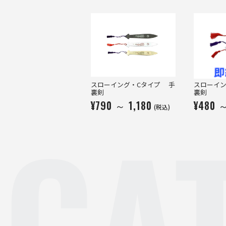
スローイング・Cタイプ 手
スローイ
裏剣
裏剣
¥790 ～ 1,180
¥480 
CA
(税込)