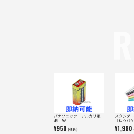
R
パナソニック アルカリ電
スタンダ
池 9V
【ゆうパ
¥950
¥1,980
(税込)