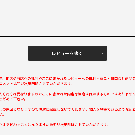
レビューを書く
す。他店や当店への批判やここに書かれたレビューへの批判・意見・質問など商品
コメントは発見次第削除させていただきます。
人それぞれ異なりますのでここに書かれた内容を当店は保障するものではありませ
とどめて下さい。
ルの原因になりますので絶対に記載しないでください。個人を特定できるような記
い。
さまを迷わすこととなりますため発見次第削除させていただきます。