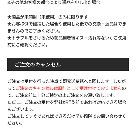
3.その他お客様の都合により返品を申し出た場合
★商品が未開封（未使用）のみに限ります
★お客様側で破損した場合や使用した後での交換・返品はでき
ませんのでご了承ください。
★トラブルをさけるため商品到着後キズ・汚れ等ないかご使用
前にご確認ください。
ご注文のキャンセル
ご注文は受付を行った時点で即発送業務へと回します。したが
って
ご注文のキャンセルは原則として受け付けておりません
の
で、ご注文前に十分ご検討の上ご注文をお願い致します。
ただし、ご注文の受付を弊社が行う前であれば対応できる場合
もございます。
ご注文してすぐであればできるだけ早い段階でお問い合わせく
ださい。