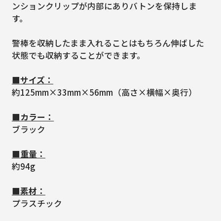
ンションクリップが内部にありバトンを保持しま
す。
警棒を収納したまま入れることはもちろん伸ばした
状態でも収納することができます。
■サイズ：
約125mm×33mm×56mm（高さ×横幅×奥行）
■カラー：
ブラック
■重量：
約94g
■素材：
プラスチック