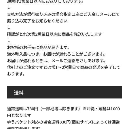
通常は1営業日以内にお送りしております。
↓
支払方法が銀行振り込みの場合指定口座にご入金しメールにて
振り込み完了をお知らせください
↓
確認がとれ次第2営業日以内に商品を発送いたします
↓
お客様のお手元に商品が届きます。
海外輸入品につき、お届けが遅れることがございます。
お届けが遅れるときは、メールご連絡をさしあげます。
代引きのご注文ですと通常1～2営業日で商品の発送を完了して
おります。
送料
通常送料は780円（一部地域は除きます）※沖縄・離島は1000
円となります
ゆうパケット対応の場合送料330円(梱包サイズによっては通常
送料で発送します)