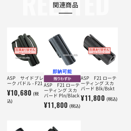
RELATED
関連商品
ASP サイドブレ
ASP F21 ローテ
ーク パドル - F21
ーティング スカ
ASP F21 ローテ
バード Blk/Bskt
ーティング スカ
¥10,680
(税
バード Pln/Black
¥11,800
(税込)
込)
¥11,800
(税込)