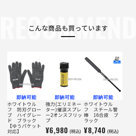
RECOMMEN
こんな商品も買っています
ホワイトウル
強力(エリミネー
ホワイトウル
フ 防刃グロー
ター)催涙スプレ
フ スチール警
ブ ハイグレー
ー2オンスフリッ
棒 16合皮 ブ
ド ブラック
プ
ラック
【ゆうパケット
¥6,980
¥8,740
(税込)
(税込)
対応】