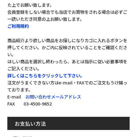
た上でお願い致します。
会員登録をしない場合でも当店でお買物をされる場合は必ずご
一読いただき同意の上お願い致します。
ご利用規約
商品紹介より欲しい商品をお探しになりカゴに入れるボタンを
押してください。かご内に反映されていることをご確認くださ
い。
ほしい商品を選択し終わったら、あとは指示に従い必要事項を
ご記入ください。
詳しくはこちらをクリックして下さい。
注文がうまくできない方はe-mail・FAXでのご注文もうけ賜っ
ております。
E-mail
お問い合わせメールアドレス
FAX 03-4500-9652
お支払い方法