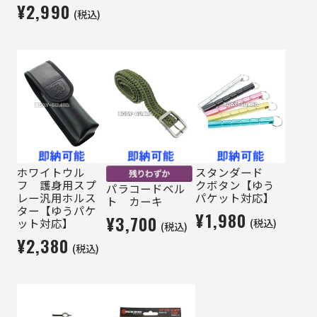
¥2,990
(税込)
ホワイトウル
スタンダード
フ 護身用スプ
クボタン【ゆう
パラコードベル
レー汎用ホルス
パケット対応】
ト カーキ
ター【ゆうパケ
¥1,980
¥3,700
(税込)
ット対応】
(税込)
¥2,380
(税込)