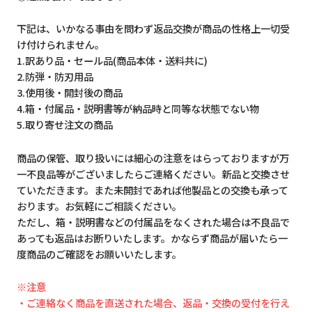
下記は、いかなる事由を問わず返品交換が商品の性格上一切受
け付けられません。
1.訳あり品・セール品(商品本体・送料共に)
2.防弾・防刃用品
3.使用後・開封後の商品
4.箱・付属品・説明書等が納品時と同等な状態でない物
5.取り寄せ注文の商品
商品の保管、取り扱いには細心の注意をはらっておりますが万
一不良品等がございましたらご連絡ください。新品と交換させ
ていただきます。また未開封であれば他製品との交換も承って
おります。お気軽にご相談ください。
ただし、箱・説明書などの付属品をなくされた場合は不良品で
あっても返品はお断りいたします。かならず商品が届いたら一
度商品のご確認をお願いいたします。
※注意
・ご連絡なく商品を直送された場合、返品・交換の受付を行え