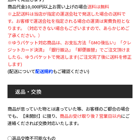
商品代金10,000円以上お買い上げの場合
送料は無料
※上記送料は当店が指定の運送会社で発送した場合の送料で
す。お客様で運送会社を指定される場合の運賃は実費負担とな
ります。（対応できない場合もございますので、あらかじめご
了承ください。）
※ゆうパケット対応商品は、お支払方法「GMO後払い」「クレ
ジットカード決済」「銀行振込」「郵便振替」でご注文頂けま
したら、ゆうパケットで発送します(ご注文完了後に送料を修正
します)
(配送について
配送規約
もご確認ください)
返品・交換
商品が思っていた物とは違っていた等、お客様のご都合の場合
でも、【未開封】に限り、
商品お受け取り後７営業日以内
にご
連絡くだされば交換対応いたします。
◯返品交換不可能なもの