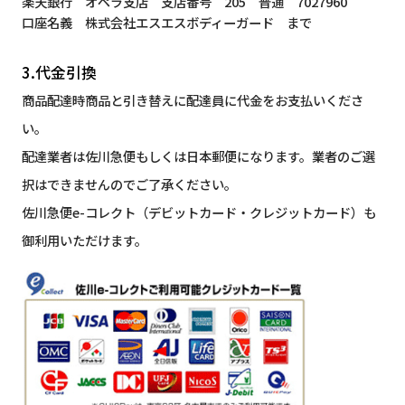
楽天銀行 オペラ支店 支店番号 205 普通 7027960
口座名義 株式会社エスエスボディーガード まで
3.代金引換
商品配達時商品と引き替えに配達員に代金をお支払いくださ
い。
配達業者は佐川急便もしくは日本郵便になります。業者のご選
択はできませんのでご了承ください。
佐川急便e-コレクト（デビットカード・クレジットカード）も
御利用いただけます。