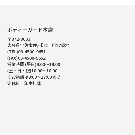
ボディーガード本店
〒872-0033
大分県宇佐市住吉町2丁目27番地
(TEL)03-4500-9651
(FAX)03-4500-9652
営業時間 (平日)9:00～19:00
(土・日・祝)10:00～18:00
※お電話は9:00～17:00まで
定休日 年中無休