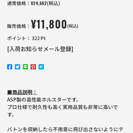
¥
24,662
通常価格：
(税込)
¥
11,800
(税込)
販売価格：
ポイント：
322
Pt
[入荷お知らせメール登録]
■商品説明：
ASP製の高性能ホルスターです。
プロ仕様で耐久性も高く実用品質も非常に高いで
す。
バトンを収納したら不用意に飛び出さないようにテ