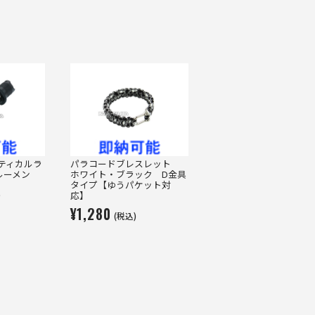
タクティカルラ
パラコードブレスレット
0ルーメン
ホワイト・ブラック D金具
タイプ【ゆうパケット対
)
応】
¥1,280
(税込)