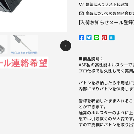
お気に入り
リストに追加
商品についての
お問い合わ
[入荷お知らせメール登録
Previous
■商品説明：
ASP製の高性能ホルスターで
プロ仕様で耐久性も高く実用
バトンを収納したら不用意に
内部にありバトンを保持しま
警棒を収納したまま入れるこ
とができます。
通常のホルスターのように上
態では引き抜くのが大変です
すので真横にバトンを取り出