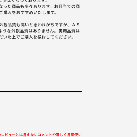
しく少なくなっております。
なった商品も多々あります。お目当ての商
ご購入をおすすめいたします。
外観品質も高いと思われがちですが、ＡＳ
ような外観品質はありません。実用品質は
だいた上でご購入を検討してください。
のレビューとは言えないコメントや著しく言葉使い