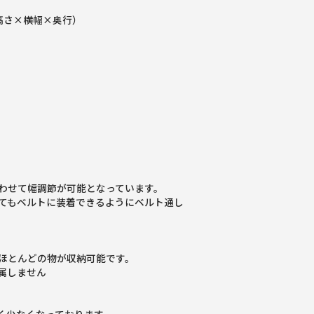
（高さ×横幅×奥行）
わせて幅調節が可能となっています。
てもベルトに装着できるようにベルト通し
。
ほとんどの物が収納可能です。
属しません