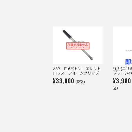
ASP F16バトン エレクト
強力(エリ
ロレス フォームグリップ
プレー3/
¥33,000
¥3,980
(税込)
込)