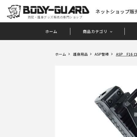
ネットショップ販
防犯・護身グッズ販売の専門ショップ
ホーム
商品カテゴリ
ホーム
護身用品
ASP警棒
ASP F16 