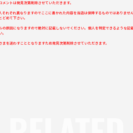
コメントは発見次第削除させていただきます。
人それぞれ異なりますのでここに書かれた内容を当店は保障するものではありませ
とどめて下さい。
ルの原因になりますので絶対に記載しないでください。個人を特定できるような記
い。
さまを迷わすこととなりますため発見次第削除させていただきます。
RELATED