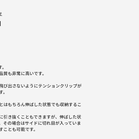
せ
]
す。
品質も非常に高いです。
飛び出さないようにテンションクリップが
す。
とはもちろん伸ばした状態でも収納するこ
に引き抜くこともできますが、伸ばした状
。その場合はサイドに切れ目が入っていま
すことも可能です。