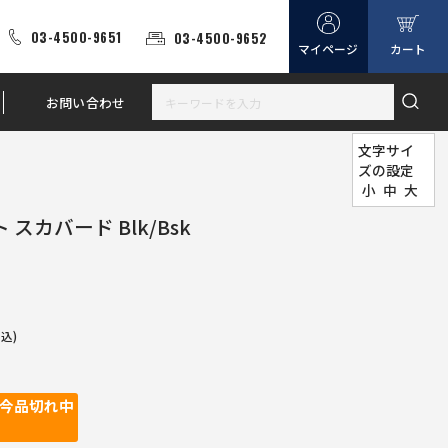
03-4500-9651
03-4500-9652
マイページ
カート
お問い合わせ
文字サイ
ズの設定
小
中
大
 スカバード Blk/Bsk
税込)
今品切れ中