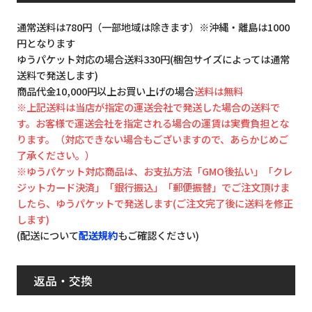
通常送料は780円（一部地域は除きます）※沖縄・離島は1000
円となります
ゆうパケット対応の場合送料330円(梱包サイズによっては通常
送料で発送します)
商品代金10,000円以上お買い上げの場合
送料は無料
※上記送料は当店が指定の運送会社で発送した場合の送料で
す。お客様で運送会社を指定される場合の運賃は実費負担とな
ります。（対応できない場合もございますので、あらかじめご
了承ください。）
※ゆうパケット対応商品は、お支払方法「GMO後払い」「クレ
ジットカード決済」「銀行振込」「郵便振替」でご注文頂けま
したら、ゆうパケットで発送します(ご注文完了後に送料を修正
します)
(配送について
配送規約
もご確認ください)
返品・交換