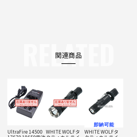
RELATED
関連商品
UltraFire 14500
WHITE WOLFタ
WHITE WOLFタ
17670 18650電池
クティカルライ
クティカルライ