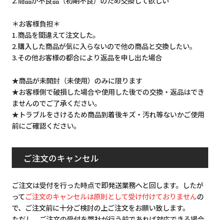
2.商品が不良品（初期不良）のため交換して欲しい
＊お客様負担＊
1.商品を間違えて注文した。
2.購入した商品が気に入らないので他の商品と交換したい。
3.その他お客様の都合により返品を申し出た場合
★商品が未開封（未使用）のみに限ります
★お客様側で破損した場合や使用した後での交換・返品はでき
ませんのでご了承ください。
★トラブルをさけるため商品到着後キズ・汚れ等ないかご使用
前にご確認ください。
ご注文のキャンセル
ご注文は受付を行った時点で即発送業務へと回します。したが
って
ご注文のキャンセルは原則として受け付けておりません
の
で、ご注文前に十分ご検討の上ご注文をお願い致します。
ただし、ご注文の受付を弊社が行う前であれば対応できる場合