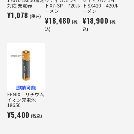
対応 充電器
トX7-SP 720ル
トSX420 420ル
ーメン
ーメン
¥1,078
(税込)
¥18,480
¥18,900
(税
(税
込)
込)
FENIX リチウム
イオン充電池
18650
¥5,400
(税込)