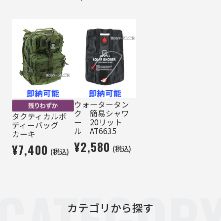
ウォータータン
ク 簡易シャワ
タクティカルボ
ー 20リット
ディーバッグ
ル AT6635
カーキ
¥2,580
¥7,400
(税込)
(税込)
CATEGOR
カテゴリから探す