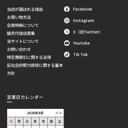
Facebook
当店が選ばれる理由
お買い物方法
Instagram
会員特典について
X（旧Twitter）
販売代理店募集
当サイトについて
Youtube
お問い合わせ
Tik Tok
特定商取引に関する法律
反社会的勢力排除に関する基本
方針
営業日カレンダー
2026年8月
＞＞
日
月
火
水
木
金
土