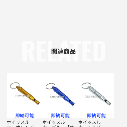
RELATED
関連商品
ホイッスル
ホイッスル
ホイッスル
大 オレンジ
大 ブルー【ゆ
大 シルバー