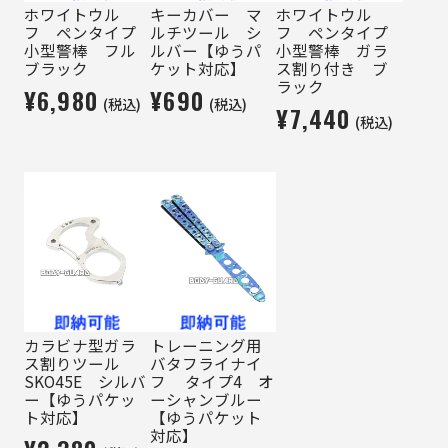
ホワイトウル
キーカバー マ
ホワイトウル
フ ペンタイプ
ルチツール シ
フ ペンタイプ
小型警棒 フル
ルバー【ゆうパ
小型警棒 ガラ
ブラック
ケット対応】
ス割り付き ブ
ラック
¥6,980
¥690
(税込)
(税込)
¥7,440
(税込)
カラビナ型ガラ
トレーニング用
ス割りツール
バタフライナイ
SKO45E シルバ
フ タイプ4 オ
ー【ゆうパケッ
ーシャンブルー
ト対応】
【ゆうパケット
対応】