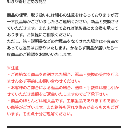
5.取り寄せ注文の商品
商品の保管、取り扱いには細心の注意をはらっておりますが万
一不良品等がございましたらご連絡ください。新品と交換させ
ていただきます。また未開封であれば他製品との交換も承って
おります。お気軽にご相談ください。
ただし、箱・説明書などの付属品をなくされた場合は不良品で
あっても返品はお断りいたします。かならず商品が届いたら一
度商品のご確認をお願いいたします。
※注意
・ご連絡なく商品を直送された場合、返品・交換の受付を行え
ません必ず事前にお問い合わせください。
・お客様のご都合による返品の場合、送料・手数料は差し引か
せていただき差額をご返金いたしますのでご了承下さい。
・商品のほとんどは輸入品です。工業製品でありますので細か
い傷等がございます。また箱等も汚れや傷みがあるものもござ
います。その点十分ご理解ください。