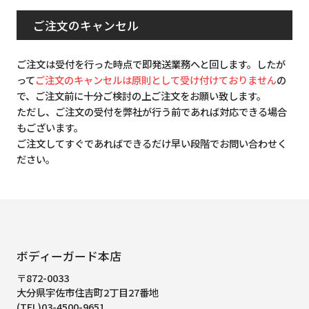
ご注文のキャンセル
ご注文は受付を行った時点で即発送業務へと回します。したが
って
ご注文のキャンセルは原則として受け付けておりません
の
で、ご注文前に十分ご検討の上ご注文をお願い致します。
ただし、ご注文の受付を弊社が行う前であれば対応できる場合
もございます。
ご注文してすぐであればできるだけ早い段階でお問い合わせく
ださい。
ボディーガード本店
〒872-0033
大分県宇佐市住吉町2丁目27番地
(TEL)03-4500-9651