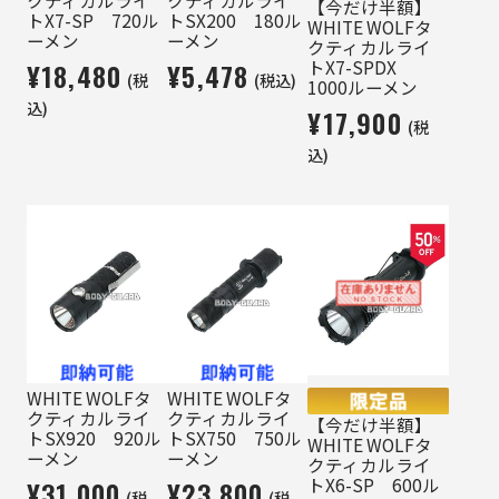
【今だけ半額】
トX7-SP 720ル
トSX200 180ル
WHITE WOLFタ
ーメン
ーメン
クティカルライ
トX7-SPDX
¥18,480
¥5,478
(税
(税込)
1000ルーメン
込)
¥17,900
(税
込)
WHITE WOLFタ
WHITE WOLFタ
クティカルライ
クティカルライ
【今だけ半額】
トSX920 920ル
トSX750 750ル
WHITE WOLFタ
ーメン
ーメン
クティカルライ
トX6-SP 600ル
¥31,000
¥23,800
(税
(税