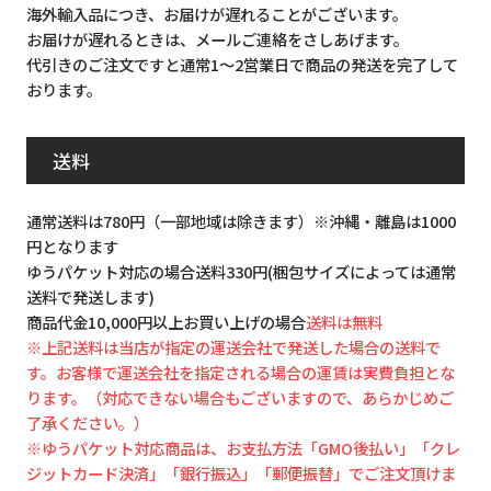
海外輸入品につき、お届けが遅れることがございます。
お届けが遅れるときは、メールご連絡をさしあげます。
代引きのご注文ですと通常1～2営業日で商品の発送を完了して
おります。
送料
通常送料は780円（一部地域は除きます）※沖縄・離島は1000
円となります
ゆうパケット対応の場合送料330円(梱包サイズによっては通常
送料で発送します)
商品代金10,000円以上お買い上げの場合
送料は無料
※上記送料は当店が指定の運送会社で発送した場合の送料で
す。お客様で運送会社を指定される場合の運賃は実費負担とな
ります。（対応できない場合もございますので、あらかじめご
了承ください。）
※ゆうパケット対応商品は、お支払方法「GMO後払い」「クレ
ジットカード決済」「銀行振込」「郵便振替」でご注文頂けま