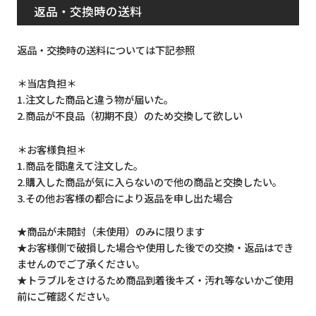
返品・交換時の送料
返品・交換時の送料については下記参照
＊当店負担＊
1.注文した商品と違う物が届いた。
2.商品が不良品（初期不良）のため交換して欲しい
＊お客様負担＊
1.商品を間違えて注文した。
2.購入した商品が気に入らないので他の商品と交換したい。
3.その他お客様の都合により返品を申し出た場合
★商品が未開封（未使用）のみに限ります
★お客様側で破損した場合や使用した後での交換・返品はでき
ませんのでご了承ください。
★トラブルをさけるため商品到着後キズ・汚れ等ないかご使用
前にご確認ください。