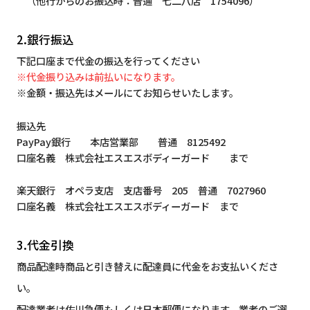
（他行からのお振込時：普通 七二八店 1754096）
2.銀行振込
下記口座まで代金の振込を行ってください
※代金振り込みは前払いになります。
※金額・振込先はメールにてお知らせいたします。
振込先
PayPay銀行 本店営業部 普通 8125492
口座名義 株式会社エスエスボディーガード まで
楽天銀行 オペラ支店 支店番号 205 普通 7027960
口座名義 株式会社エスエスボディーガード まで
3.代金引換
商品配達時商品と引き替えに配達員に代金をお支払いくださ
い。
配達業者は佐川急便もしくは日本郵便になります。業者のご選