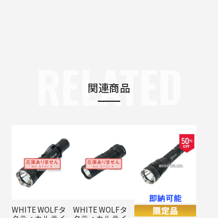
RELATED
関連商品
WHITE WOLFタ
WHITE WOLFタ
クティカルライ
クティカルライ